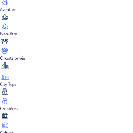
Aventure
Bien-être
Circuits privés
City Trips
Croisières
Culture