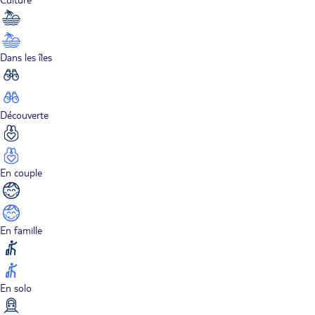
Dans les îles
Découverte
En couple
En famille
En solo