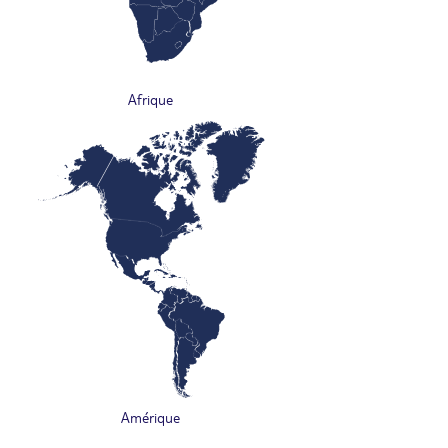
Afrique
Amérique