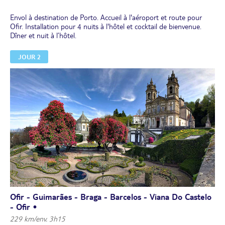
Envol à destination de Porto. Accueil à l'aéroport et route pour
Ofir. Installation pour 4 nuits à l'hôtel et cocktail de bienvenue.
Dîner et nuit à l’hôtel.
JOUR 2
Ofir - Guimarães - Braga - Barcelos - Viana Do Castelo
- Ofir •
229 km/env. 3h15