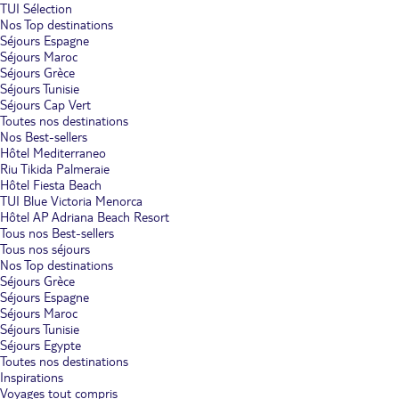
TUI Sélection
Nos Top destinations
Séjours Espagne
Séjours Maroc
Séjours Grèce
Séjours Tunisie
Séjours Cap Vert
Toutes nos destinations
Nos Best-sellers
Hôtel Mediterraneo
Riu Tikida Palmeraie
Hôtel Fiesta Beach
TUI Blue Victoria Menorca
Hôtel AP Adriana Beach Resort
Tous nos Best-sellers
Tous nos séjours
Nos Top destinations
Séjours Grèce
Séjours Espagne
Séjours Maroc
Séjours Tunisie
Séjours Egypte
Toutes nos destinations
Inspirations
Voyages tout compris