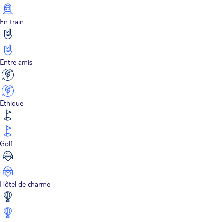
En train
Entre amis
Ethique
Golf
Hôtel de charme