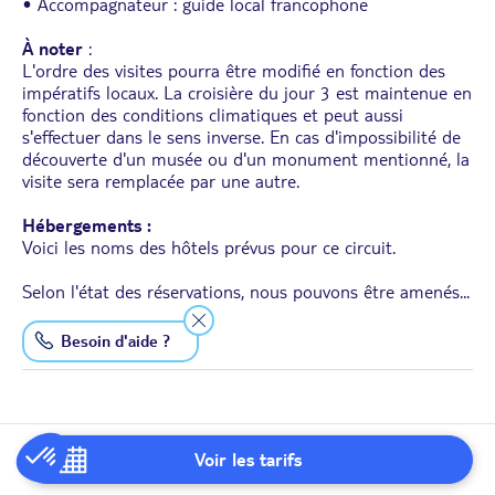
• Accompagnateur : guide local francophone
À noter
:
L'ordre des visites pourra être modifié en fonction des
impératifs locaux. La croisière du jour 3 est maintenue en
fonction des conditions climatiques et peut aussi
s'effectuer dans le sens inverse. En cas d'impossibilité de
découverte d'un musée ou d'un monument mentionné, la
visite sera remplacée par une autre.
Hébergements :
Voici les noms des hôtels prévus pour ce circuit.
Selon l'état des réservations, nous pouvons être amenés
...
... Lire la suite
Besoin d'aide ?
Destination
Voir les tarifs