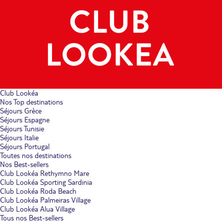
Club Lookéa
Nos Top destinations
Séjours Grèce
Séjours Espagne
Séjours Tunisie
Séjours Italie
Séjours Portugal
Toutes nos destinations
Nos Best-sellers
Club Lookéa Rethymno Mare
Club Lookéa Sporting Sardinia
Club Lookéa Roda Beach
Club Lookéa Palmeiras Village
Club Lookéa Alua Village
Tous nos Best-sellers