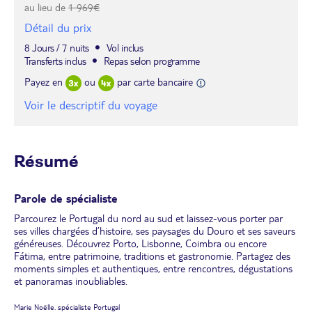
au lieu de
1 969€
Détail du prix
8 Jours / 7 nuits
Vol inclus
Transferts inclus
Repas selon programme
Payez en
ou
par carte bancaire
Voir le descriptif du voyage
Résumé
Parole de spécialiste
Parcourez le Portugal du nord au sud et laissez-vous porter par
ses villes chargées d’histoire, ses paysages du Douro et ses saveurs
généreuses. Découvrez Porto, Lisbonne, Coimbra ou encore
Fátima, entre patrimoine, traditions et gastronomie. Partagez des
moments simples et authentiques, entre rencontres, dégustations
et panoramas inoubliables.
Marie Noëlle. spécialiste Portugal