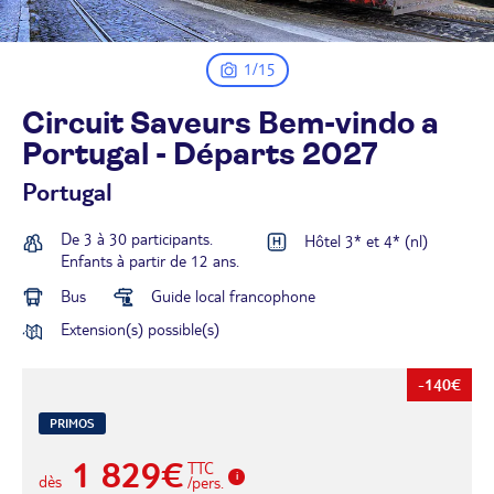
1/15
Circuit Saveurs Bem-vindo a
Portugal - Départs
2027
Portugal
De 3 à 30 participants.
Hôtel 3* et 4* (nl)
Enfants à partir de 12 ans.
Bus
Guide local francophone
Extension(s) possible(s)
-140€
PRIMOS
1 829€
TTC
dès
/pers.