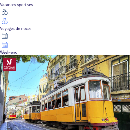
Vacances sportives
Voyages de noces
Week-end