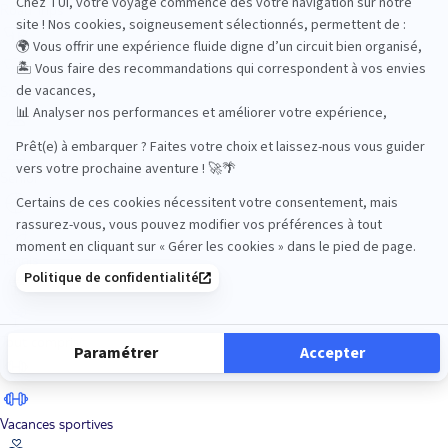
Road Trips
Safari
Sénior
Tennis
Tout compris
Vacances sportives