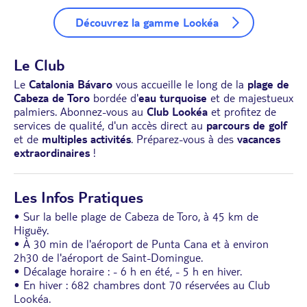
Découvrez la gamme Lookéa
Le Club
Le
Catalonia Bávaro
vous accueille le long de la
plage de
Cabeza de Toro
bordée d'
eau turquoise
et de majestueux
palmiers. Abonnez-vous au
Club Lookéa
et profitez de
services de qualité, d'un accès direct au
parcours de golf
et de
multiples activités
. Préparez-vous à des
vacances
extraordinaires
!
Les Infos Pratiques
• Sur la belle plage de Cabeza de Toro, à 45 km de
Higuëy.
• À 30 min de l'aéroport de Punta Cana et à environ
2h30 de l'aéroport de Saint-Domingue.
• Décalage horaire : - 6 h en été, - 5 h en hiver.
• En hiver : 682 chambres dont 70 réservées au Club
Lookéa.