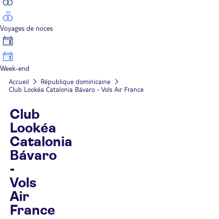
Voyages de noces
Week-end
Accueil
République dominicaine
Club Lookéa Catalonia Bávaro - Vols Air France
Club
Lookéa
Catalonia
Bávaro
-
Vols
Air
France