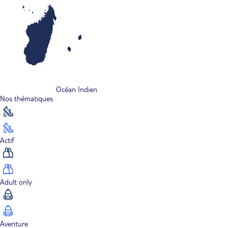
Océan Indien
Nos thématiques
Actif
Adult only
Aventure