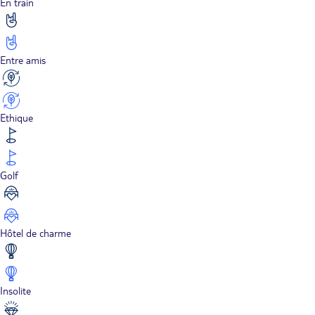
En train
Entre amis
Ethique
Golf
Hôtel de charme
Insolite