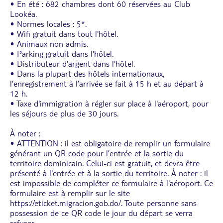
• En été : 682 chambres dont 60 réservées au Club
Lookéa.
• Normes locales : 5*.
• Wifi gratuit dans tout l'hôtel.
• Animaux non admis.
• Parking gratuit dans l'hôtel.
• Distributeur d'argent dans l'hôtel.
• Dans la plupart des hôtels internationaux,
l’enregistrement à l’arrivée se fait à 15 h et au départ à
12 h.
• Taxe d'immigration à régler sur place à l'aéroport, pour
les séjours de plus de 30 jours.
À noter :
• ATTENTION : il est obligatoire de remplir un formulaire
générant un QR code pour l’entrée et la sortie du
territoire dominicain. Celui-ci est gratuit, et devra être
présenté à l'entrée et à la sortie du territoire. À noter : il
est impossible de compléter ce formulaire à l'aéroport. Ce
formulaire est à remplir sur le site
https://eticket.migracion.gob.do/. Toute personne sans
possession de ce QR code le jour du départ se verra
refuser
...