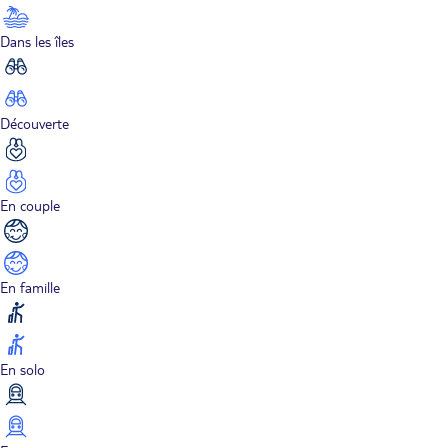
Dans les îles
Découverte
En couple
En famille
En solo