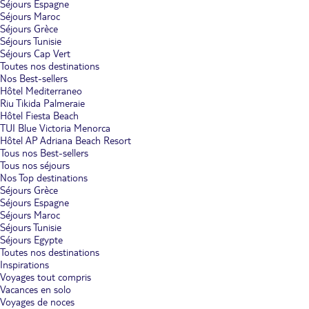
Séjours Espagne
Séjours Maroc
Séjours Grèce
Séjours Tunisie
Séjours Cap Vert
Toutes nos destinations
Nos Best-sellers
Hôtel Mediterraneo
Riu Tikida Palmeraie
Hôtel Fiesta Beach
TUI Blue Victoria Menorca
Hôtel AP Adriana Beach Resort
Tous nos Best-sellers
Tous nos séjours
Nos Top destinations
Séjours Grèce
Séjours Espagne
Séjours Maroc
Séjours Tunisie
Séjours Egypte
Toutes nos destinations
Inspirations
Voyages tout compris
Vacances en solo
Voyages de noces