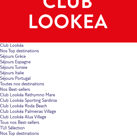
Club Lookéa
Nos Top destinations
Séjours Grèce
Séjours Espagne
Séjours Tunisie
Séjours Italie
Séjours Portugal
Toutes nos destinations
Nos Best-sellers
Club Lookéa Rethymno Mare
Club Lookéa Sporting Sardinia
Club Lookéa Roda Beach
Club Lookéa Palmeiras Village
Club Lookéa Alua Village
Tous nos Best-sellers
TUI Sélection
Nos Top destinations