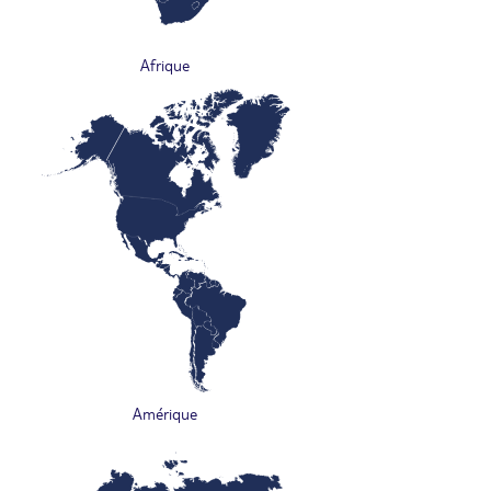
Afrique
Amérique