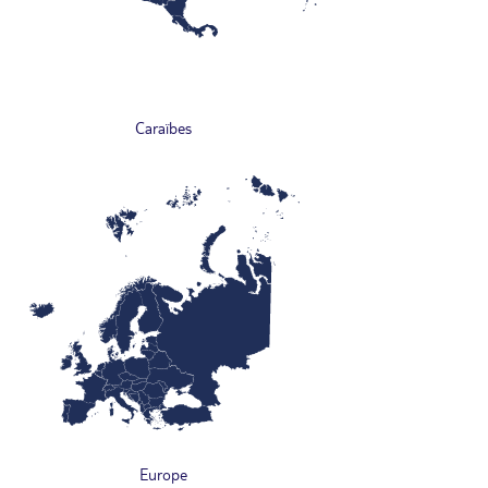
Caraïbes
Europe