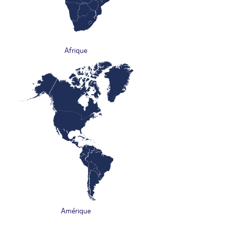
Afrique
Amérique