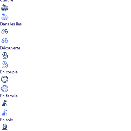
Dans les îles
Découverte
En couple
En famille
En solo