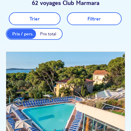
62 voyages Club Marmara
!
Trier
Filtrer
Prix / pers.
Prix total