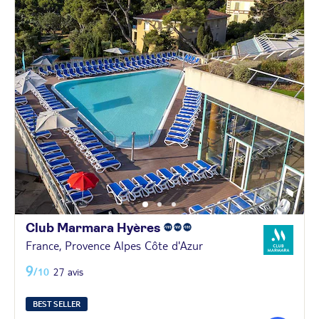
Club Marmara
Hyères
France, Provence Alpes Côte d'Azur
9
/10
27 avis
BEST SELLER