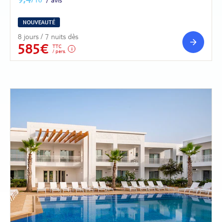
NOUVEAUTÉ
8 jours / 7 nuits dès
585€
TTC
/ pers.