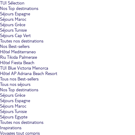
TUI Sélection
Nos Top destinations
Séjours Espagne
Séjours Maroc
Séjours Grèce
Séjours Tunisie
Séjours Cap Vert
Toutes nos destinations
Nos Best-sellers
Hôtel Mediterraneo
Riu Tikida Palmeraie
Hôtel Fiesta Beach
TUI Blue Victoria Menorca
Hôtel AP Adriana Beach Resort
Tous nos Best-sellers
Tous nos séjours
Nos Top destinations
Séjours Grèce
Séjours Espagne
Séjours Maroc
Séjours Tunisie
Séjours Egypte
Toutes nos destinations
Inspirations
Voyages tout compris