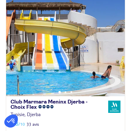
Club Marmara Meninx Djerba -
Choix
Flex
Tunisie, Djerba
8,8
/10
33 avis