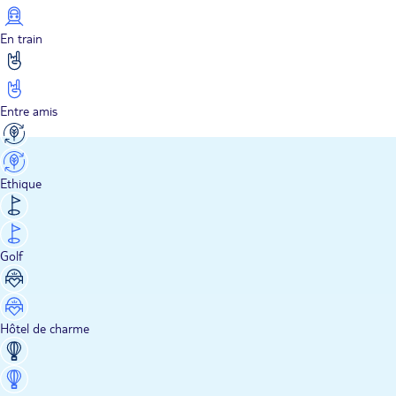
En train
Entre amis
Ethique
Golf
Hôtel de charme