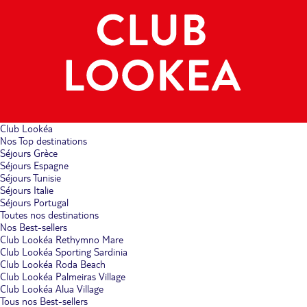
Club Lookéa
Nos Top destinations
Séjours Grèce
Séjours Espagne
Séjours Tunisie
Séjours Italie
Séjours Portugal
Toutes nos destinations
Nos Best-sellers
Club Lookéa Rethymno Mare
Club Lookéa Sporting Sardinia
Club Lookéa Roda Beach
Club Lookéa Palmeiras Village
Club Lookéa Alua Village
Tous nos Best-sellers