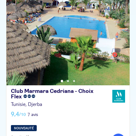
Club Marmara Cedriana - Choix
Flex
Tunisie, Djerba
9,4
/10
7 avis
NOUVEAUTÉ