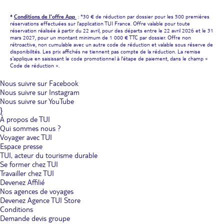
*
Conditions de l'offre App
: *30 € de réduction par dossier pour les 500 premières
réservations effectuées sur l'application TUI France. Offre valable pour toute
réservation réalisée à partir du 22 avril, pour des départs entre le 22 avril 2026 et le 31
mars 2027, pour un montant minimum de 1 000 € TTC par dossier. Offre non
rétroactive, non cumulable avec un autre code de réduction et valable sous réserve de
disponibilités. Les prix affichés ne tiennent pas compte de la réduction. La remise
s'applique en saisissant le code promotionnel à l'étape de paiement, dans le champ «
Code de réduction ».
Nous suivre sur Facebook
Nous suivre sur Instagram
Nous suivre sur YouTube
}
À propos de TUI
Qui sommes nous ?
Voyager avec TUI
Espace presse
TUI, acteur du tourisme durable
Se former chez TUI
Travailler chez TUI
Devenez Affilié
Nos agences de voyages
Devenez Agence TUI Store
Conditions
Demande devis groupe