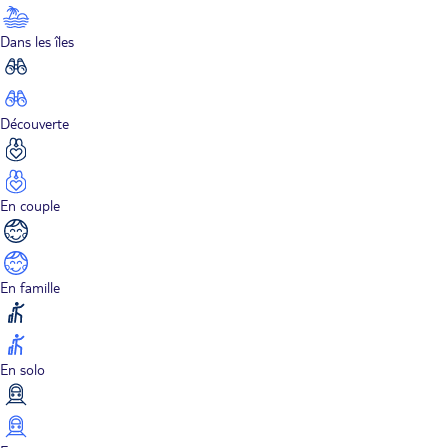
Dans les îles
Découverte
En couple
En famille
En solo