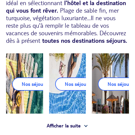
idéal en sélectionnant
l'hôtel et la destination
qui vous font rêver.
Plage de sable fin, mer
turquoise, végétation luxuriante...Il ne vous
reste plus qu'à remplir le tableau de vos
vacances de souvenirs mémorables. Découvrez
dès à présent
toutes nos destinations séjours.
Nos séjours Grèce
Nos séjours Espagne
Nos séjours
la suite