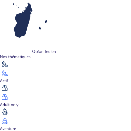
Océan Indien
Nos thématiques
Actif
Adult only
Aventure