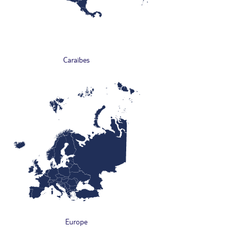
Caraïbes
Europe