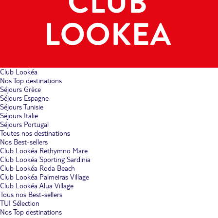
Club Lookéa
Nos Top destinations
Séjours Grèce
Séjours Espagne
Séjours Tunisie
Séjours Italie
Séjours Portugal
Toutes nos destinations
Nos Best-sellers
Club Lookéa Rethymno Mare
Club Lookéa Sporting Sardinia
Club Lookéa Roda Beach
Club Lookéa Palmeiras Village
Club Lookéa Alua Village
Tous nos Best-sellers
TUI Sélection
Nos Top destinations