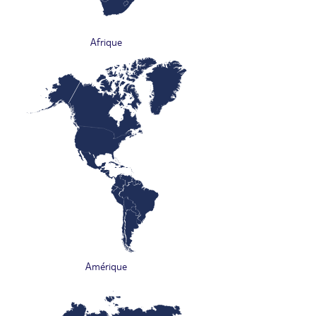
Afrique
Amérique