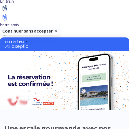
En train
Entre amis
Ethique
Golf
Hôtel de charme
Insolite