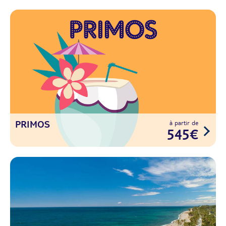
PRIMOS
à partir de
545€