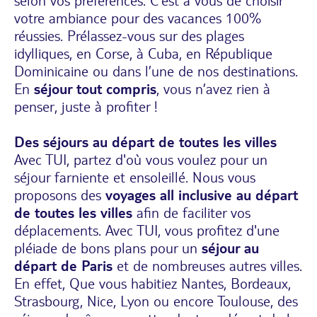
selon vos préférences. C’est à vous de choisir
votre ambiance pour des vacances 100%
réussies. Prélassez-vous sur des plages
idylliques, en Corse, à Cuba, en République
Dominicaine ou dans l’une de nos destinations.
En
séjour tout compris
, vous n’avez rien à
penser, juste à profiter !
Des séjours au départ de toutes les villes
Avec TUI, partez d'où vous voulez pour un
séjour farniente et ensoleillé. Nous vous
proposons des
voyages all inclusive au départ
de toutes les villes
afin de faciliter vos
déplacements. Avec TUI, vous profitez d'une
pléiade de bons plans pour un
séjour au
départ de Paris
et de nombreuses autres villes.
En effet, Que vous habitiez Nantes, Bordeaux,
Strasbourg, Nice, Lyon ou encore Toulouse, des