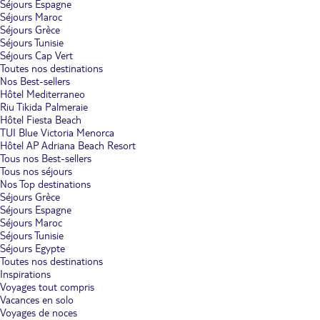
Séjours Espagne
Séjours Maroc
Séjours Grèce
Séjours Tunisie
Séjours Cap Vert
Toutes nos destinations
Nos Best-sellers
Hôtel Mediterraneo
Riu Tikida Palmeraie
Hôtel Fiesta Beach
TUI Blue Victoria Menorca
Hôtel AP Adriana Beach Resort
Tous nos Best-sellers
Tous nos séjours
Nos Top destinations
Séjours Grèce
Séjours Espagne
Séjours Maroc
Séjours Tunisie
Séjours Egypte
Toutes nos destinations
Inspirations
Voyages tout compris
Vacances en solo
Voyages de noces