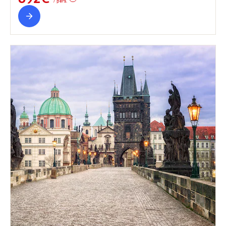
/ pers.