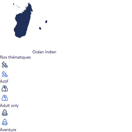
Océan Indien
Nos thématiques
Actif
Adult only
Aventure