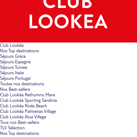
Club Lookéa
Nos Top destinations
Séjours Grèce
Séjours Espagne
Séjours Tunisie
Séjours Italie
Séjours Portugal
Toutes nos destinations
Nos Best-sellers
Club Lookéa Rethymno Mare
Club Lookéa Sporting Sardinia
Club Lookéa Roda Beach
Club Lookéa Palmeiras Village
Club Lookéa Alua Village
Tous nos Best-sellers
TUI Sélection
Nos Top destinations