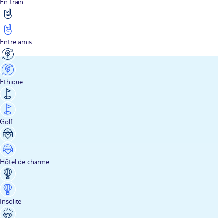
En train
Entre amis
Ethique
Golf
Hôtel de charme
Insolite