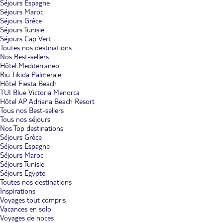
Séjours Espagne
Séjours Maroc
Séjours Grèce
Séjours Tunisie
Séjours Cap Vert
Toutes nos destinations
Nos Best-sellers
Hôtel Mediterraneo
Riu Tikida Palmeraie
Hôtel Fiesta Beach
TUI Blue Victoria Menorca
Hôtel AP Adriana Beach Resort
Tous nos Best-sellers
Tous nos séjours
Nos Top destinations
Séjours Grèce
Séjours Espagne
Séjours Maroc
Séjours Tunisie
Séjours Egypte
Toutes nos destinations
Inspirations
Voyages tout compris
Vacances en solo
Voyages de noces