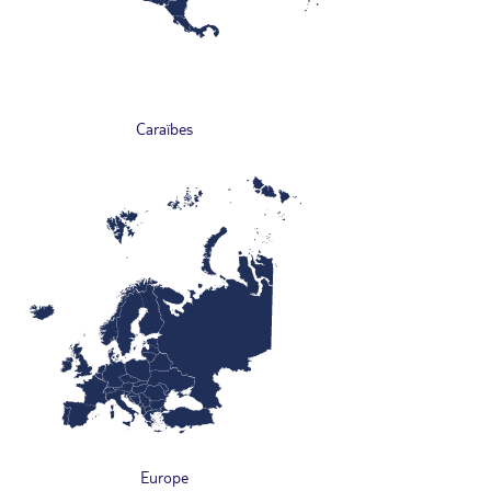
Caraïbes
Europe