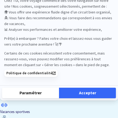
Road Trips
Safari
Sénior
Tennis
Tout compris
Vacances sportives