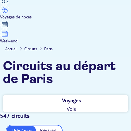
Voyages de noces
Week-end
Accueil
Circuits
Paris
Circuits au départ
de Paris
Voyages
Vols
547 circuits
Prix / pers.
Prix total