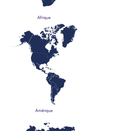
Afrique
Amérique