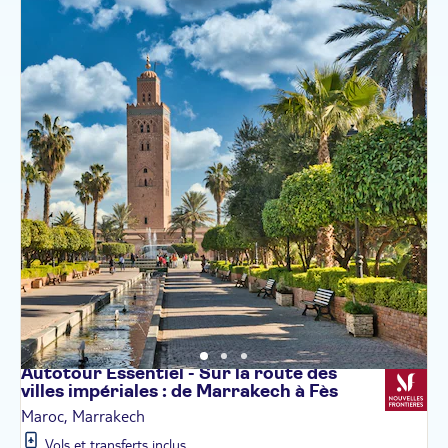
Autotour Essentiel - Sur la route des
villes impériales : de Marrakech à
Fès
Maroc, Marrakech
Vols et transferts inclus