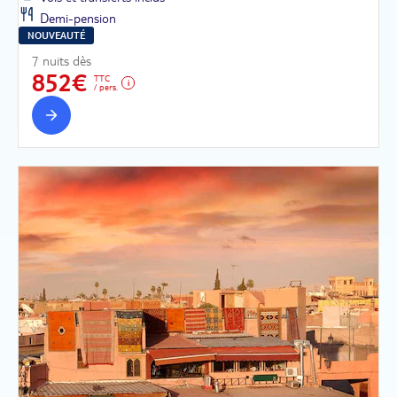
Demi-pension
NOUVEAUTÉ
7 nuits dès
852€
TTC
/ pers.