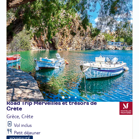
Road Trip Merveilles et trésors de
Crète
Grèce, Crète
Vol inclus
Petit déjeuner
NOUVEAUTÉ