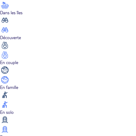
Dans les îles
Découverte
En couple
En famille
En solo