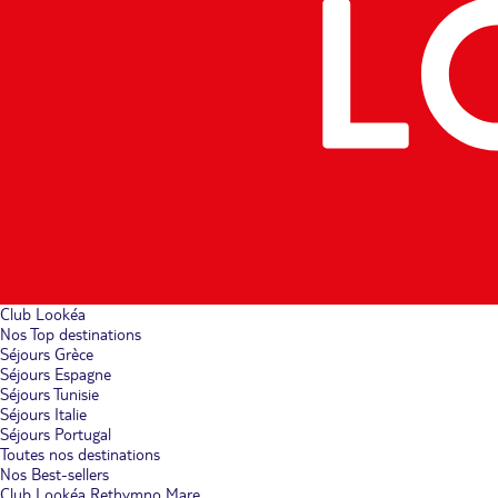
Club Lookéa
Nos Top destinations
Séjours Grèce
Séjours Espagne
Séjours Tunisie
Séjours Italie
Séjours Portugal
Toutes nos destinations
Nos Best-sellers
Club Lookéa Rethymno Mare