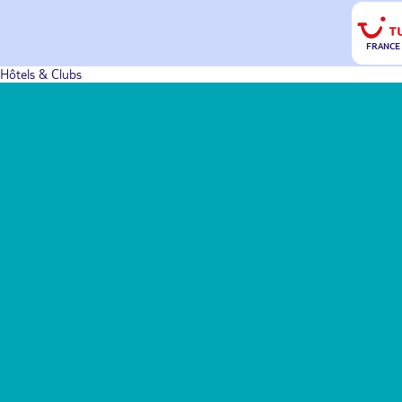
FRANCE
Hôtels & Clubs