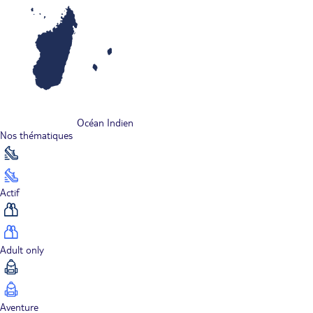
Océan Indien
Nos thématiques
Actif
Adult only
Aventure