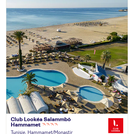
Club Lookéa Salammbô
Hammamet
Tunisie, Hammamet/Monastir