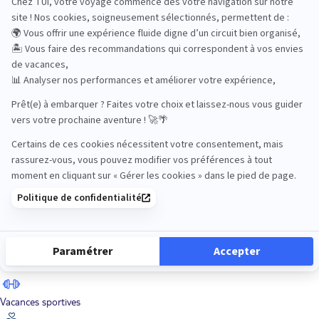
Road Trips
Safari
Sénior
Tennis
Tout compris
Vacances sportives