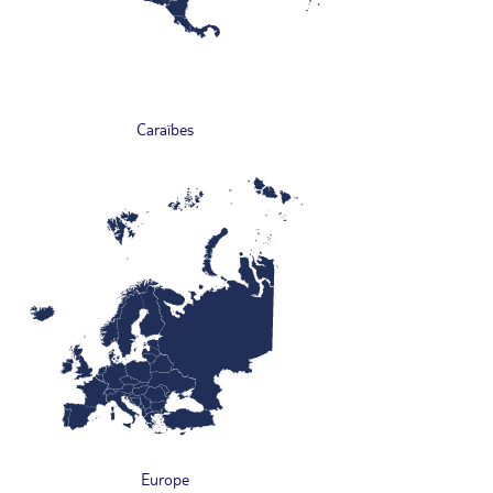
Caraïbes
Europe