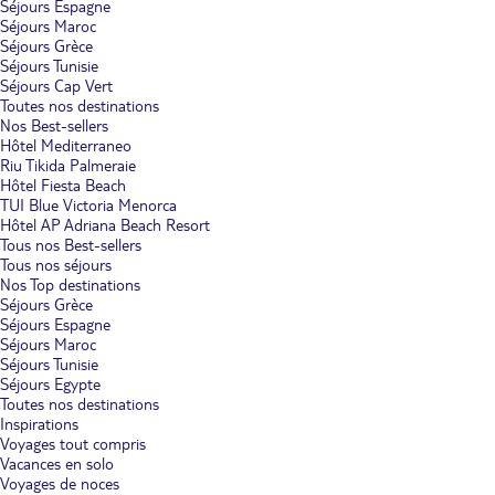
Séjours Espagne
Séjours Maroc
Séjours Grèce
Séjours Tunisie
Séjours Cap Vert
Toutes nos destinations
Nos Best-sellers
Hôtel Mediterraneo
Riu Tikida Palmeraie
Hôtel Fiesta Beach
TUI Blue Victoria Menorca
Hôtel AP Adriana Beach Resort
Tous nos Best-sellers
Tous nos séjours
Nos Top destinations
Séjours Grèce
Séjours Espagne
Séjours Maroc
Séjours Tunisie
Séjours Egypte
Toutes nos destinations
Inspirations
Voyages tout compris
Vacances en solo
Voyages de noces