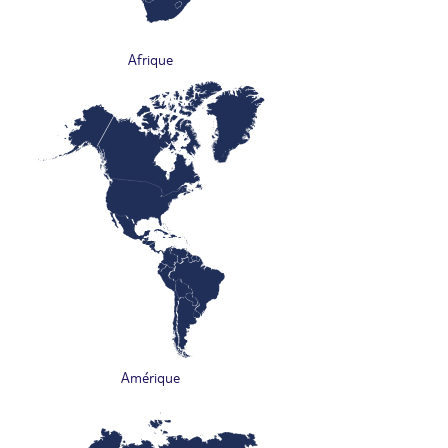
Afrique
Amérique