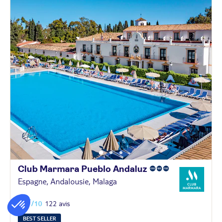
Club Marmara Pueblo
Andaluz
Espagne, Andalousie, Malaga
8,7
/10
122 avis
BEST SELLER