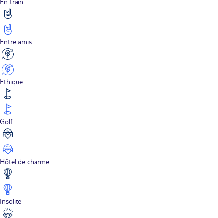
En train
Entre amis
Ethique
Golf
Hôtel de charme
Insolite