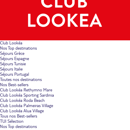
Club Lookéa
Nos Top destinations
Séjours Grèce
Séjours Espagne
Séjours Tunisie
Séjours Italie
Séjours Portugal
Toutes nos destinations
Nos Best-sellers
Club Lookéa Rethymno Mare
Club Lookéa Sporting Sardinia
Club Lookéa Roda Beach
Club Lookéa Palmeiras Village
Club Lookéa Alua Village
Tous nos Best-sellers
TUI Sélection
Nos Top destinations