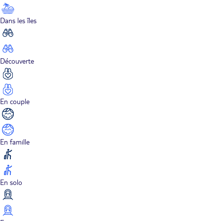
Dans les îles
Découverte
En couple
En famille
En solo