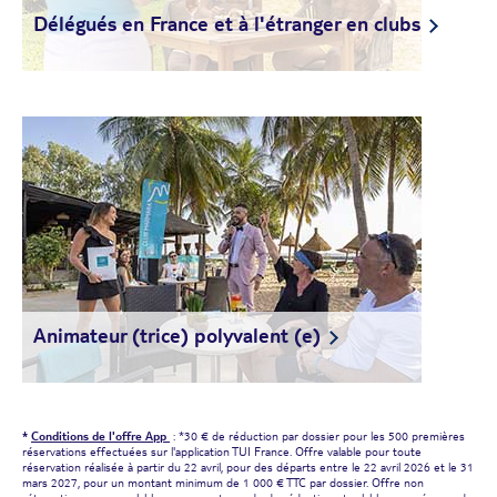
Délégués en France et à l'étranger en clubs
Animateur (trice) polyvalent (e)
*
Conditions de l'offre App
: *30 € de réduction par dossier pour les 500 premières
réservations effectuées sur l'application TUI France. Offre valable pour toute
réservation réalisée à partir du 22 avril, pour des départs entre le 22 avril 2026 et le 31
mars 2027, pour un montant minimum de 1 000 € TTC par dossier. Offre non