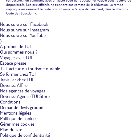
rétroactive, non cumulable avec un autre code de réduction et valable sous réserve de
disponibilités. Les prix affichés ne tiennent pas compte de la réduction. La remise
s'applique en saisissant le code promotionnel à l'étape de paiement, dans le champ «
Code de réduction ».
Nous suivre sur Facebook
Nous suivre sur Instagram
Nous suivre sur YouTube
}
À propos de TUI
Qui sommes nous ?
Voyager avec TUI
Espace presse
TUI, acteur du tourisme durable
Se former chez TUI
Travailler chez TUI
Devenez Affilié
Nos agences de voyages
Devenez Agence TUI Store
Conditions
Demande devis groupe
Mentions légales
Politique de cookies
Gérer mes cookies
Plan du site
Politique de confidentialité