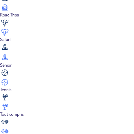
Road Trips
Safari
Sénior
Tennis
Tout compris