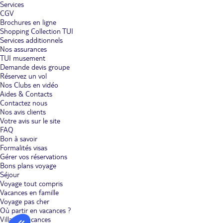
Services
CGV
Brochures en ligne
Shopping Collection TUI
Services additionnels
Nos assurances
TUI musement
Demande devis groupe
Réservez un vol
Nos Clubs en vidéo
Aides & Contacts
Contactez nous
Nos avis clients
Votre avis sur le site
FAQ
Bon à savoir
Formalités visas
Gérer vos réservations
Bons plans voyage
Séjour
Voyage tout compris
Vacances en famille
Voyage pas cher
Où partir en vacances ?
Villages vacances