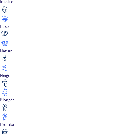
Insolite
Luxe
Nature
Neige
Plongée
Premium