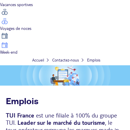
Vacances sportives
Voyages de noces
Week-end
Accueil
Contactez-nous
Emplois
Emplois
TUI France
est une filiale à 100% du groupe
TUI.
Leader sur le marché du tourisme
, le
tour-opérateur regroupe les marques made in