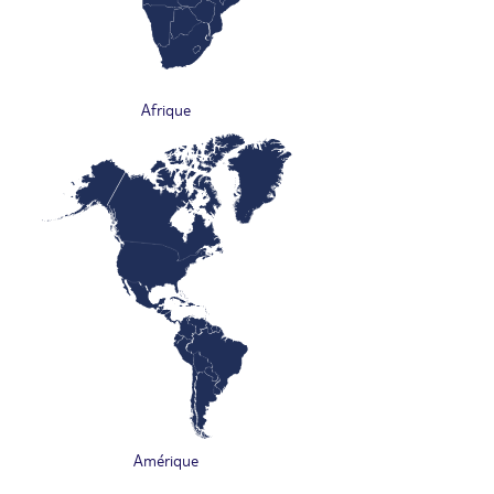
Afrique
Amérique