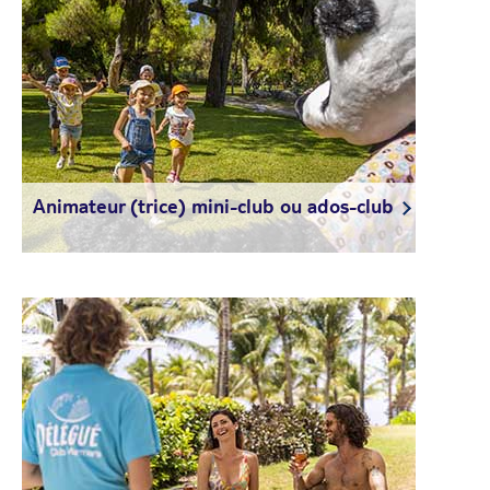
Animateur (trice) mini-club ou ados-club