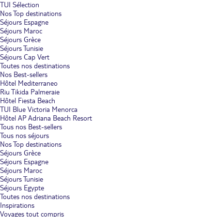
TUI Sélection
Nos Top destinations
Séjours Espagne
Séjours Maroc
Séjours Grèce
Séjours Tunisie
Séjours Cap Vert
Toutes nos destinations
Nos Best-sellers
Hôtel Mediterraneo
Riu Tikida Palmeraie
Hôtel Fiesta Beach
TUI Blue Victoria Menorca
Hôtel AP Adriana Beach Resort
Tous nos Best-sellers
Tous nos séjours
Nos Top destinations
Séjours Grèce
Séjours Espagne
Séjours Maroc
Séjours Tunisie
Séjours Egypte
Toutes nos destinations
Inspirations
Voyages tout compris