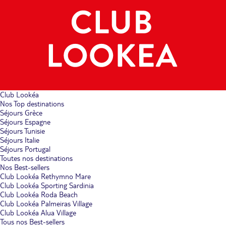
Club Lookéa
Nos Top destinations
Séjours Grèce
Séjours Espagne
Séjours Tunisie
Séjours Italie
Séjours Portugal
Toutes nos destinations
Nos Best-sellers
Club Lookéa Rethymno Mare
Club Lookéa Sporting Sardinia
Club Lookéa Roda Beach
Club Lookéa Palmeiras Village
Club Lookéa Alua Village
Tous nos Best-sellers