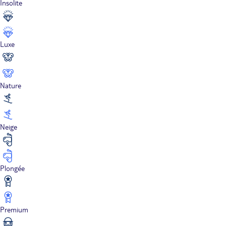
Insolite
Luxe
Nature
Neige
Plongée
Premium