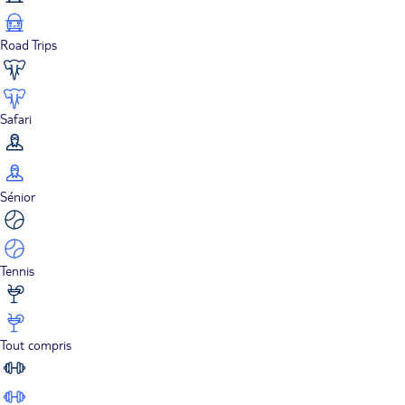
Road Trips
Safari
Sénior
Tennis
Tout compris