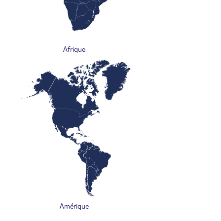
Afrique
Amérique