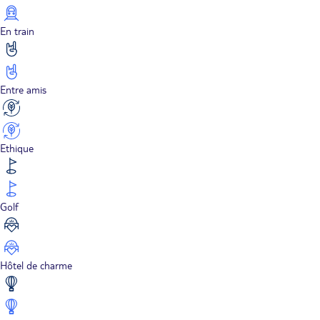
En train
Entre amis
Ethique
Golf
Hôtel de charme