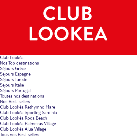
Club Lookéa
Nos Top destinations
Séjours Grèce
Séjours Espagne
Séjours Tunisie
Séjours Italie
Séjours Portugal
Toutes nos destinations
Nos Best-sellers
Club Lookéa Rethymno Mare
Club Lookéa Sporting Sardinia
Club Lookéa Roda Beach
Club Lookéa Palmeiras Village
Club Lookéa Alua Village
Tous nos Best-sellers