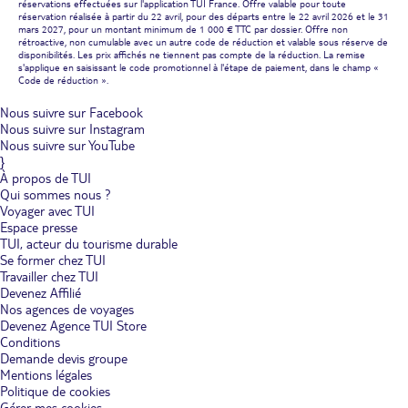
réservations effectuées sur l'application TUI France. Offre valable pour toute
réservation réalisée à partir du 22 avril, pour des départs entre le 22 avril 2026 et le 31
mars 2027, pour un montant minimum de 1 000 € TTC par dossier. Offre non
rétroactive, non cumulable avec un autre code de réduction et valable sous réserve de
disponibilités. Les prix affichés ne tiennent pas compte de la réduction. La remise
s'applique en saisissant le code promotionnel à l'étape de paiement, dans le champ «
Code de réduction ».
Nous suivre sur Facebook
Nous suivre sur Instagram
Nous suivre sur YouTube
}
À propos de TUI
Qui sommes nous ?
Voyager avec TUI
Espace presse
TUI, acteur du tourisme durable
Se former chez TUI
Travailler chez TUI
Devenez Affilié
Nos agences de voyages
Devenez Agence TUI Store
Conditions
Demande devis groupe
Mentions légales
Politique de cookies
Gérer mes cookies