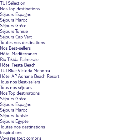
TUI Sélection
Nos Top destinations
Séjours Espagne
Séjours Maroc
Séjours Grèce
Séjours Tunisie
Séjours Cap Vert
Toutes nos destinations
Nos Best-sellers
Hôtel Mediterraneo
Riu Tikida Palmeraie
Hôtel Fiesta Beach
TUI Blue Victoria Menorca
Hôtel AP Adriana Beach Resort
Tous nos Best-sellers
Tous nos séjours
Nos Top destinations
Séjours Grèce
Séjours Espagne
Séjours Maroc
Séjours Tunisie
Séjours Egypte
Toutes nos destinations
Inspirations
Voyages tout compris