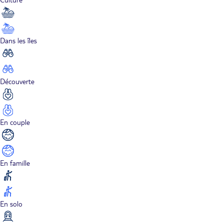
Dans les îles
Découverte
En couple
En famille
En solo