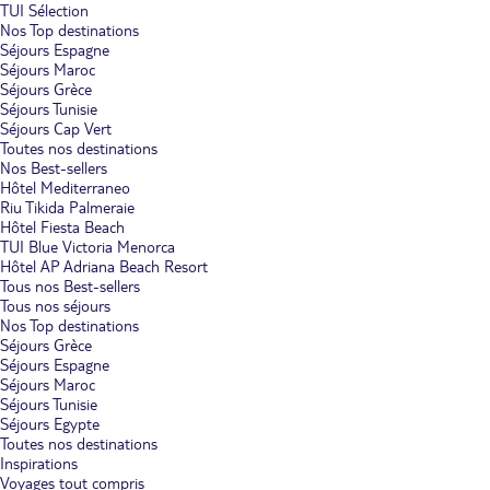
TUI Sélection
Nos Top destinations
Séjours Espagne
Séjours Maroc
Séjours Grèce
Séjours Tunisie
Séjours Cap Vert
Toutes nos destinations
Nos Best-sellers
Hôtel Mediterraneo
Riu Tikida Palmeraie
Hôtel Fiesta Beach
TUI Blue Victoria Menorca
Hôtel AP Adriana Beach Resort
Tous nos Best-sellers
Tous nos séjours
Nos Top destinations
Séjours Grèce
Séjours Espagne
Séjours Maroc
Séjours Tunisie
Séjours Egypte
Toutes nos destinations
Inspirations
Voyages tout compris