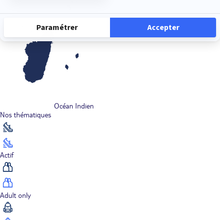
Océan Indien
Nos thématiques
Actif
Adult only