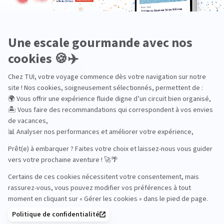
Europe
Océanie