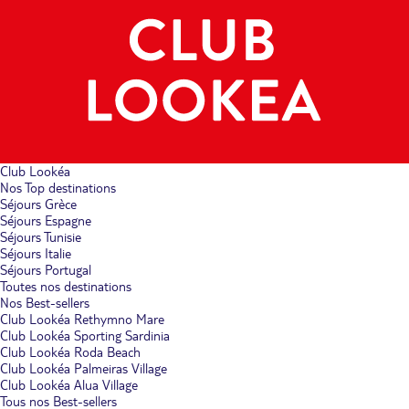
Club Lookéa
Nos Top destinations
Séjours Grèce
Séjours Espagne
Séjours Tunisie
Séjours Italie
Séjours Portugal
Toutes nos destinations
Nos Best-sellers
Club Lookéa Rethymno Mare
Club Lookéa Sporting Sardinia
Club Lookéa Roda Beach
Club Lookéa Palmeiras Village
Club Lookéa Alua Village
Tous nos Best-sellers