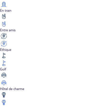
En train
Entre amis
Ethique
Golf
Hôtel de charme