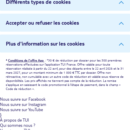
Différents types de cookies
Accepter ou refuser les cookies
Plus d'information sur les cookies
*
Conditions de l'offre App
: *30 € de réduction par dossier pour les 500 premières
réservations effectuées sur l'application TUI France. Offre valable pour toute
réservation réalisée à partir du 22 avril, pour des départs entre le 22 avril 2026 et le 31
mars 2027, pour un montant minimum de 1 000 € TTC par dossier. Offre non
rétroactive, non cumulable avec un autre code de réduction et valable sous réserve de
disponibilités. Les prix affichés ne tiennent pas compte de la réduction. La remise
s'applique en saisissant le code promotionnel à l'étape de paiement, dans le champ «
Code de réduction ».
Nous suivre sur Facebook
Nous suivre sur Instagram
Nous suivre sur YouTube
}
À propos de TUI
Qui sommes nous ?