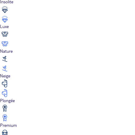
Insolite
Luxe
Nature
Neige
Plongée
Premium