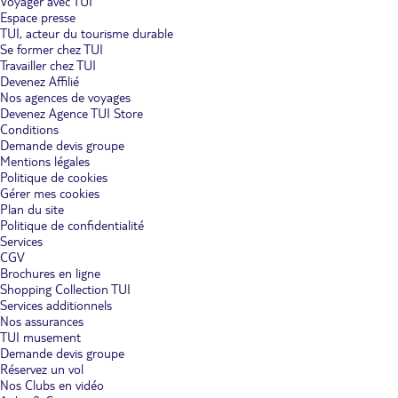
Voyager avec TUI
Espace presse
TUI, acteur du tourisme durable
Se former chez TUI
Travailler chez TUI
Devenez Affilié
Nos agences de voyages
Devenez Agence TUI Store
Conditions
Demande devis groupe
Mentions légales
Politique de cookies
Gérer mes cookies
Plan du site
Politique de confidentialité
Services
CGV
Brochures en ligne
Shopping Collection TUI
Services additionnels
Nos assurances
TUI musement
Demande devis groupe
Réservez un vol
Nos Clubs en vidéo