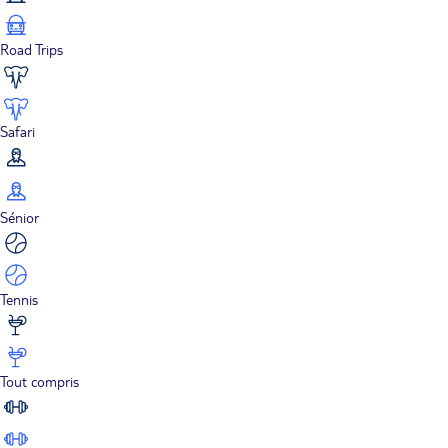
Road Trips
Safari
Sénior
Tennis
Tout compris