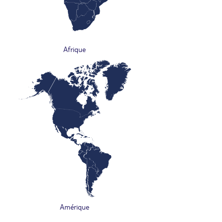
Afrique
Amérique