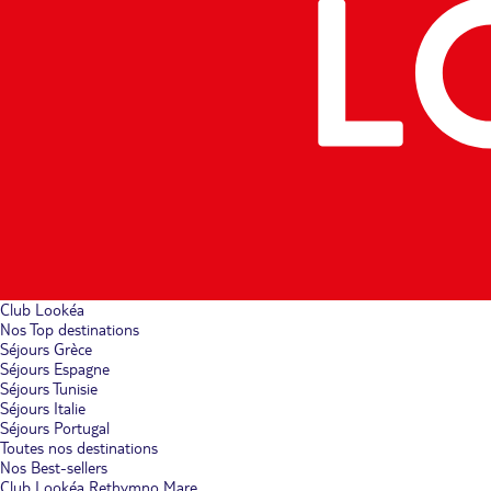
Club Lookéa
Nos Top destinations
Séjours Grèce
Séjours Espagne
Séjours Tunisie
Séjours Italie
Séjours Portugal
Toutes nos destinations
Nos Best-sellers
Club Lookéa Rethymno Mare