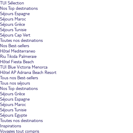
TUI Sélection
Nos Top destinations
Séjours Espagne
Séjours Maroc
Séjours Grèce
Séjours Tunisie
Séjours Cap Vert
Toutes nos destinations
Nos Best-sellers
Hôtel Mediterraneo
Riu Tikida Palmeraie
Hôtel Fiesta Beach
TUI Blue Victoria Menorca
Hôtel AP Adriana Beach Resort
Tous nos Best-sellers
Tous nos séjours
Nos Top destinations
Séjours Grèce
Séjours Espagne
Séjours Maroc
Séjours Tunisie
Séjours Egypte
Toutes nos destinations
Inspirations
Voyages tout compris