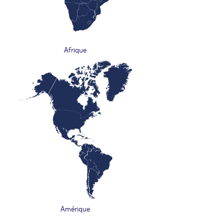
Afrique
Amérique