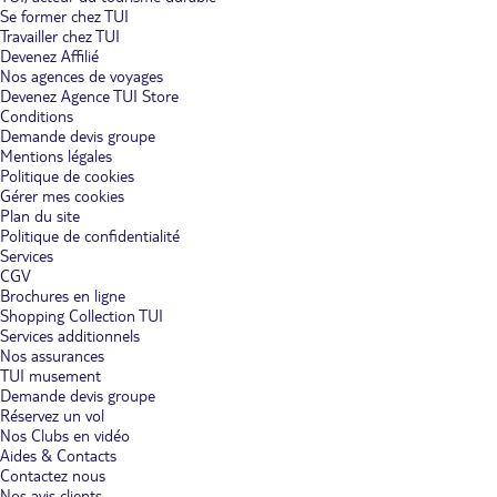
Se former chez TUI
Travailler chez TUI
Devenez Affilié
Nos agences de voyages
Devenez Agence TUI Store
Conditions
Demande devis groupe
Mentions légales
Politique de cookies
Gérer mes cookies
Plan du site
Politique de confidentialité
Services
CGV
Brochures en ligne
Shopping Collection TUI
Services additionnels
Nos assurances
TUI musement
Demande devis groupe
Réservez un vol
Nos Clubs en vidéo
Aides & Contacts
Contactez nous
Nos avis clients