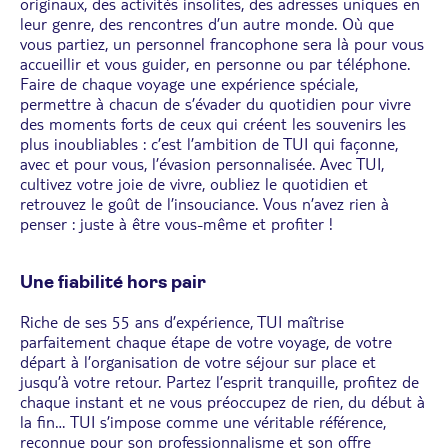
originaux, des activités insolites, des adresses uniques en
leur genre, des rencontres d’un autre monde. Où que
vous partiez, un personnel francophone sera là pour vous
accueillir et vous guider, en personne ou par téléphone.
Faire de chaque voyage une expérience spéciale,
permettre à chacun de s’évader du quotidien pour vivre
des moments forts de ceux qui créent les souvenirs les
plus inoubliables : c’est l’ambition de TUI qui façonne,
avec et pour vous, l’évasion personnalisée. Avec TUI,
cultivez votre joie de vivre, oubliez le quotidien et
retrouvez le goût de l’insouciance. Vous n’avez rien à
penser : juste à être vous-même et profiter !
Une fiabilité hors pair
Riche de ses 55 ans d’expérience, TUI maîtrise
parfaitement chaque étape de votre voyage, de votre
départ à l’organisation de votre séjour sur place et
jusqu’à votre retour. Partez l’esprit tranquille, profitez de
chaque instant et ne vous préoccupez de rien, du début à
la fin… TUI s’impose comme une véritable référence,
reconnue pour son professionnalisme et son offre