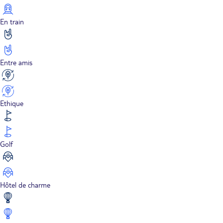
En train
Entre amis
Ethique
Golf
Hôtel de charme