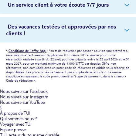
Un service client à votre écoute 7/7 jours
Des vacances testées et approuvées par nos
clients !
*
Conditions de l'offre App
: *30 € de réduction par dossier pour les 500 premières
réservations effectuées sur l'application TUI France. Offre valable pour toute
réservation réalisée à partir du 22 avril, pour des départs entre le 22 avril 2026 et le 31
mars 2027, pour un montant minimum de 1 000 € TTC par dossier. Offre non
rétroactive, non cumulable avec un autre code de réduction et valable sous réserve de
disponibilités. Les prix affichés ne tiennent pas compte de la réduction. La remise
s'applique en saisissant le code promotionnel à l'étape de paiement, dans le champ «
Code de réduction ».
Nous suivre sur Facebook
Nous suivre sur Instagram
Nous suivre sur YouTube
}
À propos de TUI
Qui sommes nous ?
Voyager avec TUI
Espace presse
TUI, acteur du tourisme durable