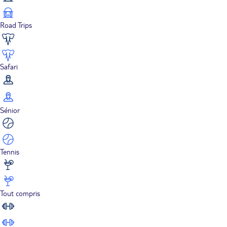
Road Trips
Safari
Sénior
Tennis
Tout compris