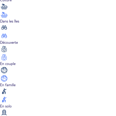
Dans les îles
Découverte
En couple
En famille
En solo