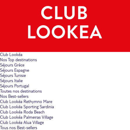
Club Lookéa
Nos Top destinations
Séjours Grèce
Séjours Espagne
Séjours Tunisie
Séjours Italie
Séjours Portugal
Toutes nos destinations
Nos Best-sellers
Club Lookéa Rethymno Mare
Club Lookéa Sporting Sardinia
Club Lookéa Roda Beach
Club Lookéa Palmeiras Village
Club Lookéa Alua Village
Tous nos Best-sellers