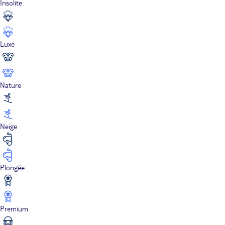
Insolite
Luxe
Nature
Neige
Plongée
Premium