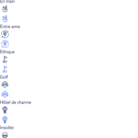
En train
Entre amis
Ethique
Golf
Hôtel de charme
Insolite