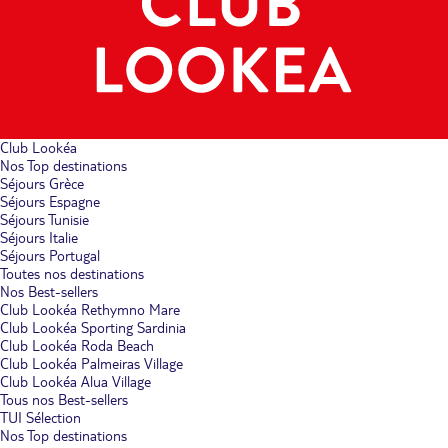
Club Lookéa
Nos Top destinations
Séjours Grèce
Séjours Espagne
Séjours Tunisie
Séjours Italie
Séjours Portugal
Toutes nos destinations
Nos Best-sellers
Club Lookéa Rethymno Mare
Club Lookéa Sporting Sardinia
Club Lookéa Roda Beach
Club Lookéa Palmeiras Village
Club Lookéa Alua Village
Tous nos Best-sellers
TUI Sélection
Nos Top destinations