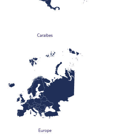
Caraïbes
Europe