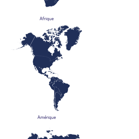
Afrique
Amérique