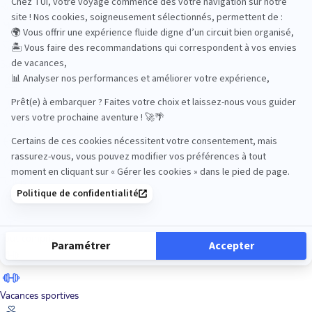
Road Trips
Safari
Sénior
Tennis
Tout compris
Vacances sportives