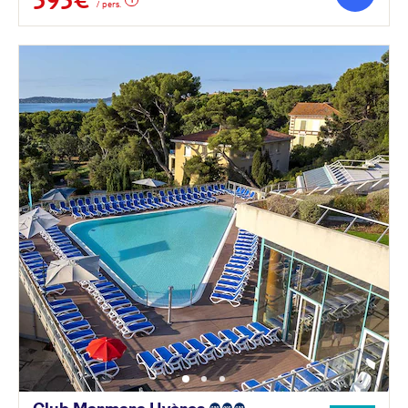
/ pers.