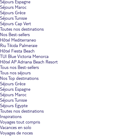
Séjours Espagne
Séjours Maroc
Séjours Grèce
Séjours Tunisie
Séjours Cap Vert
Toutes nos destinations
Nos Best-sellers
Hôtel Mediterraneo
Riu Tikida Palmeraie
Hôtel Fiesta Beach
TUI Blue Victoria Menorca
Hôtel AP Adriana Beach Resort
Tous nos Best-sellers
Tous nos séjours
Nos Top destinations
Séjours Grèce
Séjours Espagne
Séjours Maroc
Séjours Tunisie
Séjours Egypte
Toutes nos destinations
Inspirations
Voyages tout compris
Vacances en solo
Voyages de noces