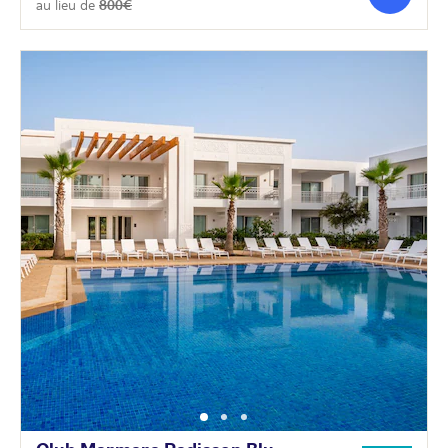
au lieu de
800€