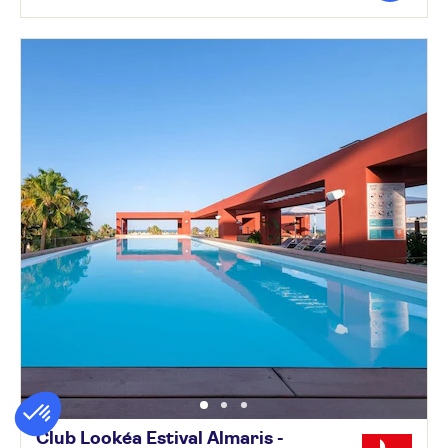
Club Lookéa Estival Almaris -