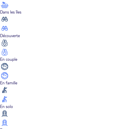
Dans les îles
Découverte
En couple
En famille
En solo