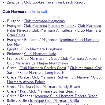
Zanzibar :
Club Lookéa Kiwengwa Beach Resort
Club Marmara :
Lire la suite
Bulgarie :
Club Marmara Magnolias
Espagne :
Club Marmara Pueblo Andaluz
/
Club Marmara
Palas Pineda
/
Club Marmara Almuñecar
/
Club Marmara
Gran Palas
Espagne / Baléares / Majorque :
Iconique Club Marmara
Del Mar
Egypte :
Club Marmara Hurghada
Finlande :
Club Marmara Ivalo
France :
Club Marmara Hyères
/
Club Marmara Alpazur
/
Club Marmara La Plagne Montchavin
Grèce :
Club Marmara Golden Coast
/
Club Marmara King
Saron
/
Club Marmara Long Beach
Grèce / Crète :
Club Marmara Réthymnon Maravel
/
Club
Marmara Athina Palace
Grèce / Corfou :
Club Marmara Sandy Beach
Grèce / Kos :
Club Marmara Zorbas Beach
Grèce / Rhodes :
Iconique Club Marmara Doreta Beach
Italie / Sicile :
Iconique Club Marmara Sicilia