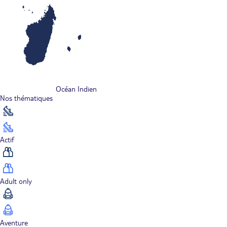
Océan Indien
Nos thématiques
Actif
Adult only
Aventure