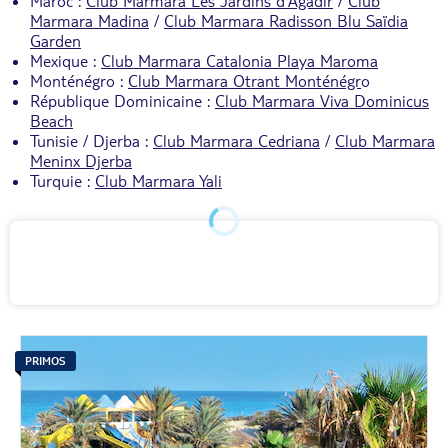
Maroc :
Club Marmara Les Jardins d'Agadir
/
Club
Marmara Madina
/
Club Marmara Radisson Blu Saïdia
Garden
Mexique :
Club Marmara Catalonia Playa Maroma
Monténégro :
Club Marmara Otrant Monténégr
o
République Dominicaine :
Club Marmara Viva Dominicus
Beach
Tunisie / Djerba :
Club Marmara Cedriana
/
Club Marmara
Meninx Djerba
Turquie :
Club Marmara Yali
PRIMOS