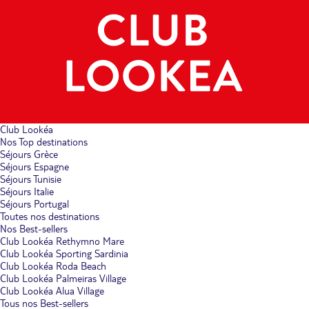
Club Lookéa
Nos Top destinations
Séjours Grèce
Séjours Espagne
Séjours Tunisie
Séjours Italie
Séjours Portugal
Toutes nos destinations
Nos Best-sellers
Club Lookéa Rethymno Mare
Club Lookéa Sporting Sardinia
Club Lookéa Roda Beach
Club Lookéa Palmeiras Village
Club Lookéa Alua Village
Tous nos Best-sellers