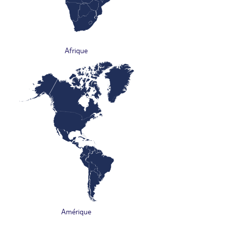
Afrique
Amérique