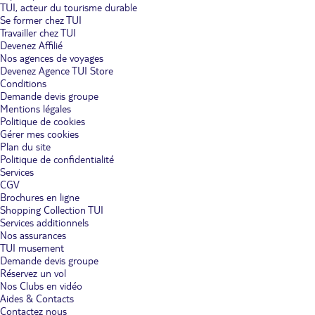
TUI, acteur du tourisme durable
Se former chez TUI
Travailler chez TUI
Devenez Affilié
Nos agences de voyages
Devenez Agence TUI Store
Conditions
Demande devis groupe
Mentions légales
Politique de cookies
Gérer mes cookies
Plan du site
Politique de confidentialité
Services
CGV
Brochures en ligne
Shopping Collection TUI
Services additionnels
Nos assurances
TUI musement
Demande devis groupe
Réservez un vol
Nos Clubs en vidéo
Aides & Contacts
Contactez nous