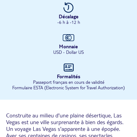
Décalage
-6 h à -12 h
Monnaie
USD - Dollar US
Formalités
Passeport français en cours de validité
Formulaire ESTA (Electronic System for Travel Authorization)
Construite au milieu d'une plaine désertique, Las
Vegas est une ville surprenante à bien des égards.
Un voyage Las Vegas s'apparente à une épopée.
Avec ses centaines de casinos, ses spectacles