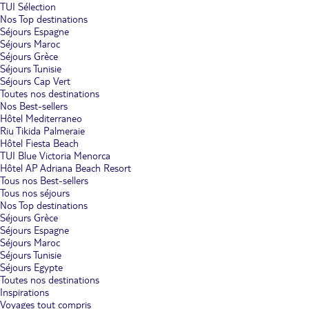
TUI Sélection
Nos Top destinations
Séjours Espagne
Séjours Maroc
Séjours Grèce
Séjours Tunisie
Séjours Cap Vert
Toutes nos destinations
Nos Best-sellers
Hôtel Mediterraneo
Riu Tikida Palmeraie
Hôtel Fiesta Beach
TUI Blue Victoria Menorca
Hôtel AP Adriana Beach Resort
Tous nos Best-sellers
Tous nos séjours
Nos Top destinations
Séjours Grèce
Séjours Espagne
Séjours Maroc
Séjours Tunisie
Séjours Egypte
Toutes nos destinations
Inspirations
Voyages tout compris