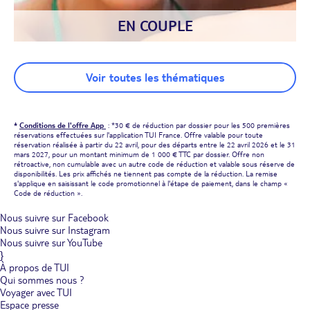
EN COUPLE
Voir toutes les thématiques
*
Conditions de l'offre App
: *30 € de réduction par dossier pour les 500 premières
réservations effectuées sur l'application TUI France. Offre valable pour toute
réservation réalisée à partir du 22 avril, pour des départs entre le 22 avril 2026 et le 31
mars 2027, pour un montant minimum de 1 000 € TTC par dossier. Offre non
rétroactive, non cumulable avec un autre code de réduction et valable sous réserve de
disponibilités. Les prix affichés ne tiennent pas compte de la réduction. La remise
s'applique en saisissant le code promotionnel à l'étape de paiement, dans le champ «
Code de réduction ».
Nous suivre sur Facebook
Nous suivre sur Instagram
Nous suivre sur YouTube
}
À propos de TUI
Qui sommes nous ?
Voyager avec TUI
Espace presse