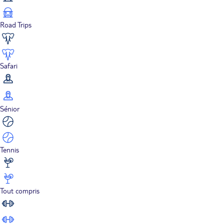
Road Trips
Safari
Sénior
Tennis
Tout compris