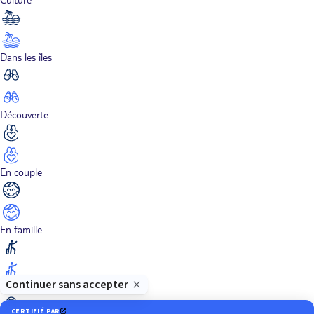
Dans les îles
Découverte
En couple
En famille
En solo