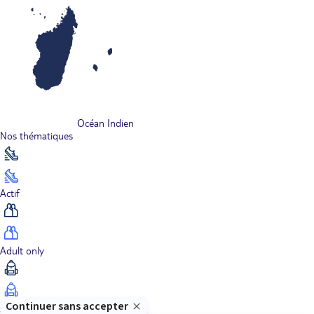
Océan Indien
Nos thématiques
Actif
Adult only
Aventure