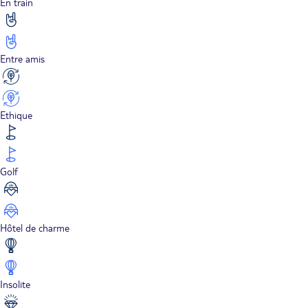
En train
Entre amis
Ethique
Golf
Hôtel de charme
Insolite