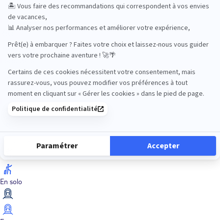
Dans les îles
Découverte
En couple
En famille
En solo