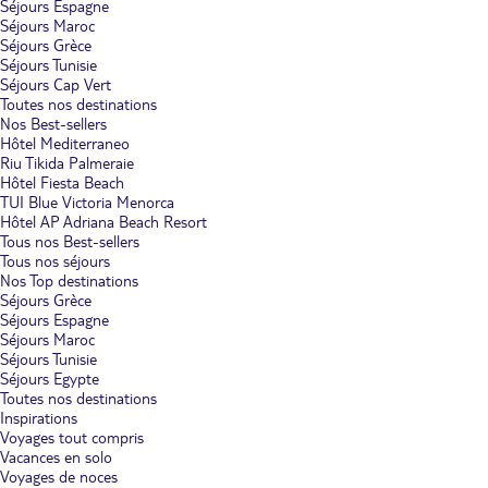
Séjours Espagne
Séjours Maroc
Séjours Grèce
Séjours Tunisie
Séjours Cap Vert
Toutes nos destinations
Nos Best-sellers
Hôtel Mediterraneo
Riu Tikida Palmeraie
Hôtel Fiesta Beach
TUI Blue Victoria Menorca
Hôtel AP Adriana Beach Resort
Tous nos Best-sellers
Tous nos séjours
Nos Top destinations
Séjours Grèce
Séjours Espagne
Séjours Maroc
Séjours Tunisie
Séjours Egypte
Toutes nos destinations
Inspirations
Voyages tout compris
Vacances en solo
Voyages de noces