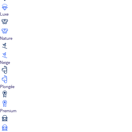
Luxe
Nature
Neige
Plongée
Premium