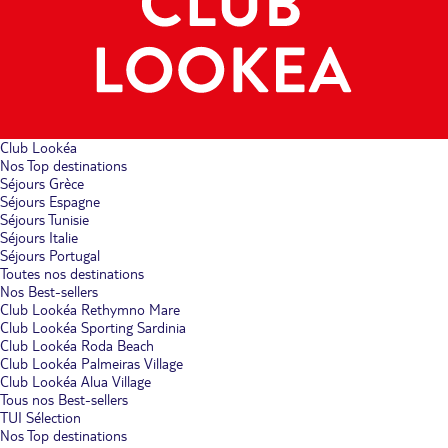
Club Lookéa
Nos Top destinations
Séjours Grèce
Séjours Espagne
Séjours Tunisie
Séjours Italie
Séjours Portugal
Toutes nos destinations
Nos Best-sellers
Club Lookéa Rethymno Mare
Club Lookéa Sporting Sardinia
Club Lookéa Roda Beach
Club Lookéa Palmeiras Village
Club Lookéa Alua Village
Tous nos Best-sellers
TUI Sélection
Nos Top destinations