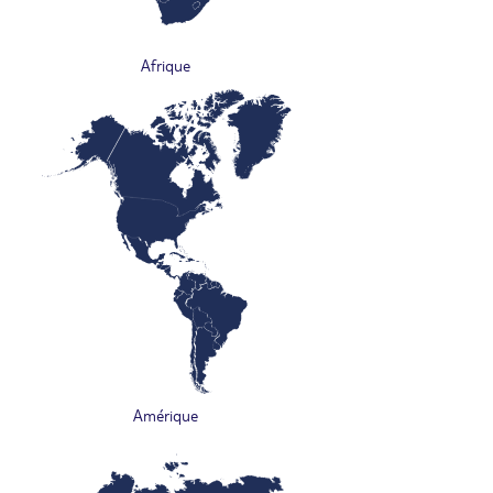
Afrique
Amérique