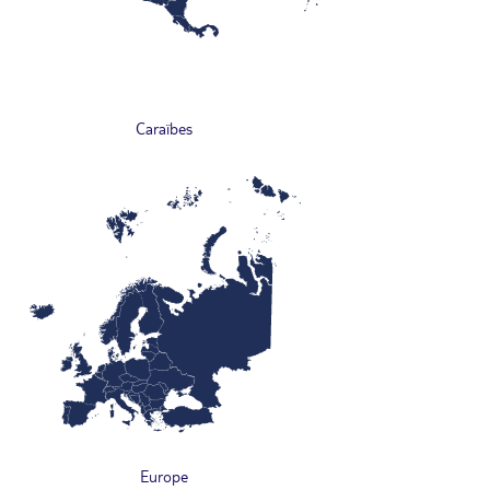
Caraïbes
Europe