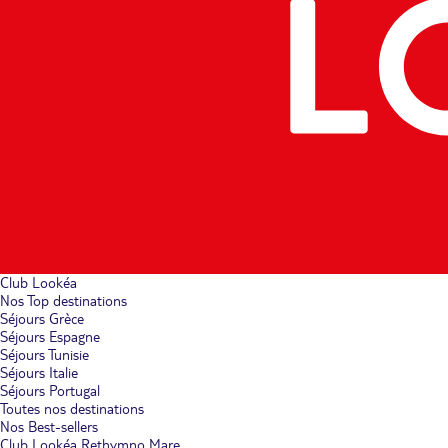
Club Lookéa
Nos Top destinations
Séjours Grèce
Séjours Espagne
Séjours Tunisie
Séjours Italie
Séjours Portugal
Toutes nos destinations
Nos Best-sellers
Club Lookéa Rethymno Mare