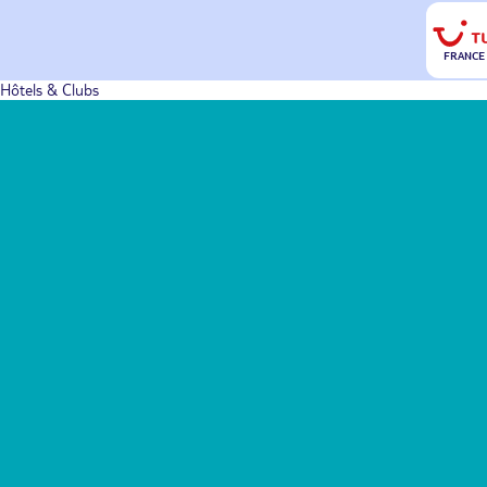
FRANCE
Hôtels & Clubs