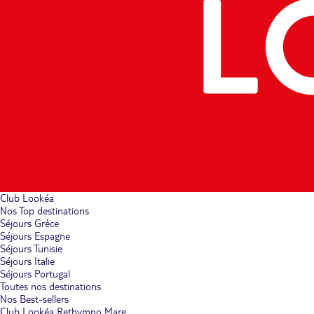
Club Lookéa
Nos Top destinations
Séjours Grèce
Séjours Espagne
Séjours Tunisie
Séjours Italie
Séjours Portugal
Toutes nos destinations
Nos Best-sellers
Club Lookéa Rethymno Mare