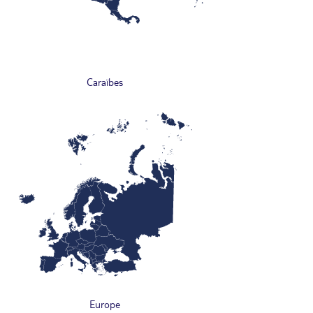
Caraïbes
Europe