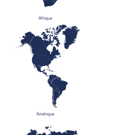
Afrique
Amérique