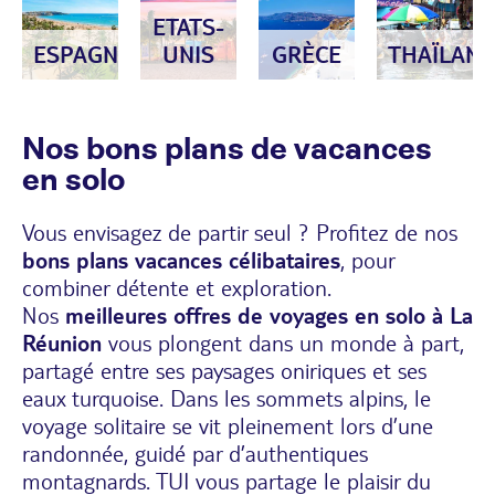
ETATS-
ESPAGNE
UNIS
GRÈCE
THAÏLAN
Nos bons plans de vacances
en solo
Vous envisagez de partir seul ? Profitez de nos
bons plans vacances célibataires
, pour
combiner détente et exploration.
Nos
meilleures offres de voyages en solo à La
Réunion
vous plongent dans un monde à part,
partagé entre ses paysages oniriques et ses
eaux turquoise. Dans les sommets alpins, le
voyage solitaire se vit pleinement lors d’une
randonnée, guidé par d’authentiques
montagnards. TUI vous partage le plaisir du