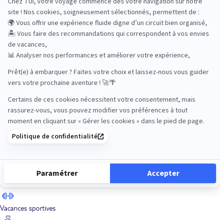
Road Trips
Safari
Sénior
Tennis
Tout compris
Vacances sportives