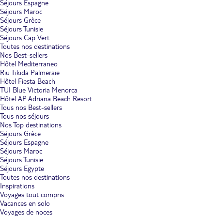
Séjours Espagne
Séjours Maroc
Séjours Grèce
Séjours Tunisie
Séjours Cap Vert
Toutes nos destinations
Nos Best-sellers
Hôtel Mediterraneo
Riu Tikida Palmeraie
Hôtel Fiesta Beach
TUI Blue Victoria Menorca
Hôtel AP Adriana Beach Resort
Tous nos Best-sellers
Tous nos séjours
Nos Top destinations
Séjours Grèce
Séjours Espagne
Séjours Maroc
Séjours Tunisie
Séjours Egypte
Toutes nos destinations
Inspirations
Voyages tout compris
Vacances en solo
Voyages de noces