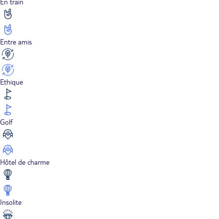
En train
Entre amis
Ethique
Golf
Hôtel de charme
Insolite