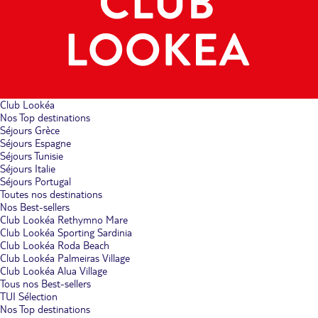
Club Lookéa
Nos Top destinations
Séjours Grèce
Séjours Espagne
Séjours Tunisie
Séjours Italie
Séjours Portugal
Toutes nos destinations
Nos Best-sellers
Club Lookéa Rethymno Mare
Club Lookéa Sporting Sardinia
Club Lookéa Roda Beach
Club Lookéa Palmeiras Village
Club Lookéa Alua Village
Tous nos Best-sellers
TUI Sélection
Nos Top destinations