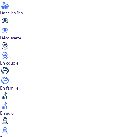
Dans les îles
Découverte
En couple
En famille
En solo