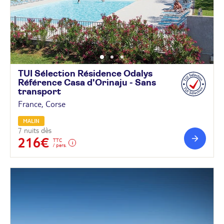
TUI Sélection Résidence Odalys
Référence Casa d'Orinaju - Sans
transport
France, Corse
MALIN
7 nuits dès
216€
TTC
/ pers.