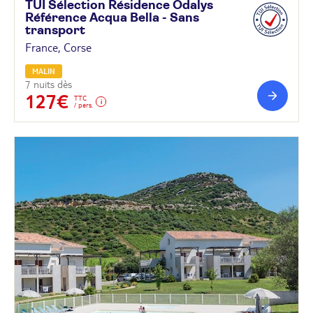
TUI Sélection Résidence Odalys
Référence Acqua Bella - Sans
transport
France, Corse
MALIN
7 nuits dès
127€
TTC
/ pers.