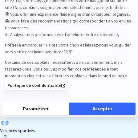
Road Trips
Safari
Sénior
Tennis
Tout compris
Vacances sportives