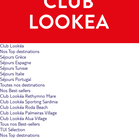
Club Lookéa
Nos Top destinations
Séjours Grèce
Séjours Espagne
Séjours Tunisie
Séjours Italie
Séjours Portugal
Toutes nos destinations
Nos Best-sellers
Club Lookéa Rethymno Mare
Club Lookéa Sporting Sardinia
Club Lookéa Roda Beach
Club Lookéa Palmeiras Village
Club Lookéa Alua Village
Tous nos Best-sellers
TUI Sélection
Nos Top destinations