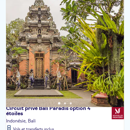
Circuit privé Bali Paradis option 4
étoiles
Indonésie, Bali
Vols et transferts inclus