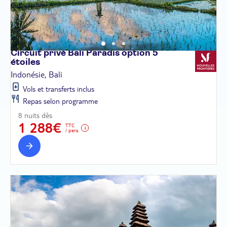
Circuit privé Bali Paradis option 5
étoiles
Indonésie, Bali
Vols et transferts inclus
Repas selon programme
8 nuits dès
1 288€
TTC
/ pers.