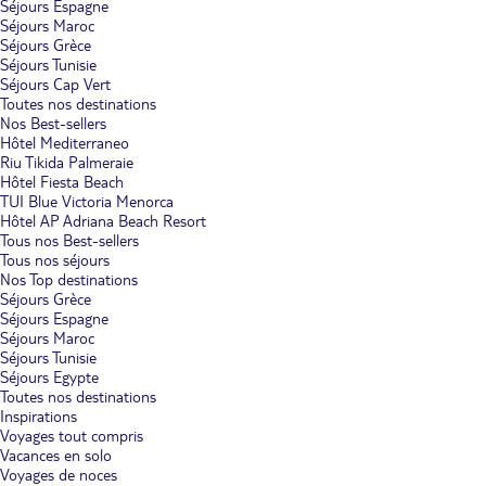
Séjours Espagne
Séjours Maroc
Séjours Grèce
Séjours Tunisie
Séjours Cap Vert
Toutes nos destinations
Nos Best-sellers
Hôtel Mediterraneo
Riu Tikida Palmeraie
Hôtel Fiesta Beach
TUI Blue Victoria Menorca
Hôtel AP Adriana Beach Resort
Tous nos Best-sellers
Tous nos séjours
Nos Top destinations
Séjours Grèce
Séjours Espagne
Séjours Maroc
Séjours Tunisie
Séjours Egypte
Toutes nos destinations
Inspirations
Voyages tout compris
Vacances en solo
Voyages de noces