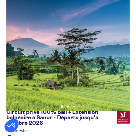
Circuit privé 100% Bali + Extension
balnéaire à Sanur - Départs jusqu'à
octobre
2026
Indonésie