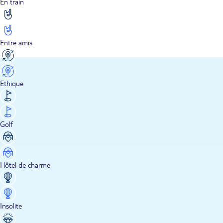
En train
Entre amis
Ethique
Golf
Hôtel de charme
Insolite