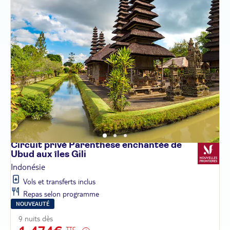
Circuit privé Parenthèse enchantée de
Ubud aux îles
Gili
Indonésie
Vols et transferts inclus
Repas selon programme
NOUVEAUTÉ
9 nuits dès
TTC