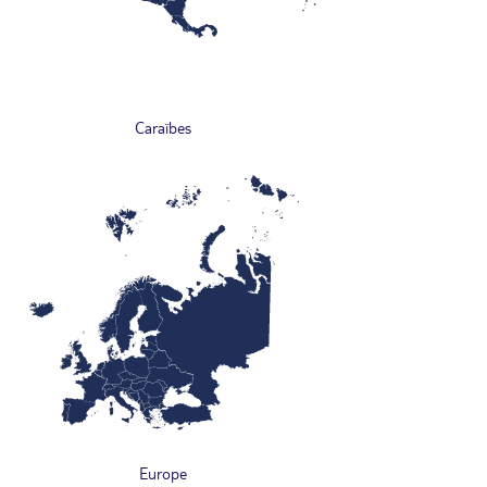
Caraïbes
Europe