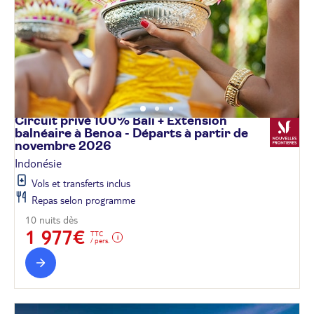
Circuit privé 100% Bali + Extension
balnéaire à Benoa - Départs à partir de
novembre
2026
Indonésie
Vols et transferts inclus
Repas selon programme
10 nuits dès
1 977€
TTC
/ pers.