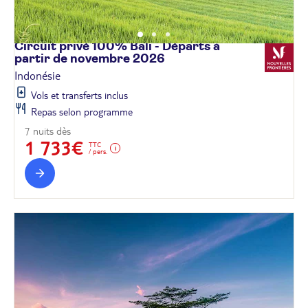
Circuit privé 100% Bali - Départs à
partir de novembre
2026
Indonésie
Vols et transferts inclus
Repas selon programme
7 nuits dès
1 733€
TTC
/ pers.