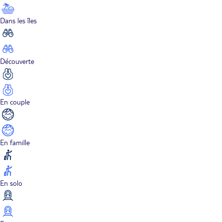
Dans les îles
Découverte
En couple
En famille
En solo