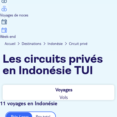
Voyages de noces
Week-end
Accueil
Destinations
Indonésie
Circuit privé
Les circuits privés
en Indonésie TUI
Voyages
Vols
11 voyages en Indonésie
Prix / pers.
Prix total