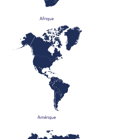
Afrique
Amérique