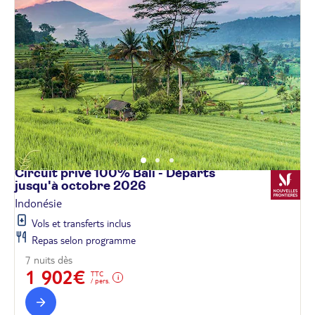
Circuit privé 100% Bali - Départs
jusqu'à octobre
2026
Indonésie
Vols et transferts inclus
Repas selon programme
7 nuits dès
1 902€
TTC
/ pers.