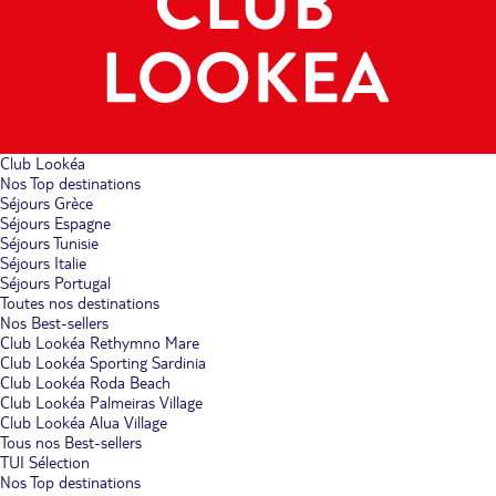
Club Lookéa
Nos Top destinations
Séjours Grèce
Séjours Espagne
Séjours Tunisie
Séjours Italie
Séjours Portugal
Toutes nos destinations
Nos Best-sellers
Club Lookéa Rethymno Mare
Club Lookéa Sporting Sardinia
Club Lookéa Roda Beach
Club Lookéa Palmeiras Village
Club Lookéa Alua Village
Tous nos Best-sellers
TUI Sélection
Nos Top destinations