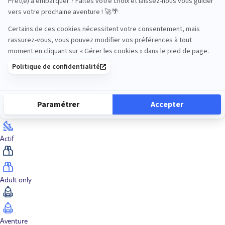
Océan Indien
Nos thématiques
Actif
Adult only
Aventure