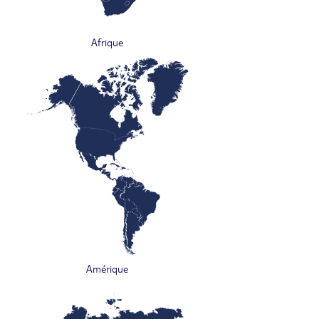
Afrique
Amérique