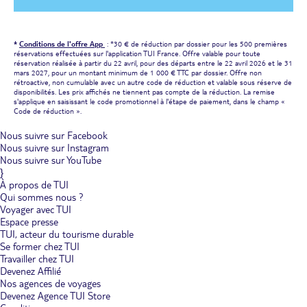
*
Conditions de l'offre App
: *30 € de réduction par dossier pour les 500 premières
réservations effectuées sur l'application TUI France. Offre valable pour toute
réservation réalisée à partir du 22 avril, pour des départs entre le 22 avril 2026 et le 31
mars 2027, pour un montant minimum de 1 000 € TTC par dossier. Offre non
rétroactive, non cumulable avec un autre code de réduction et valable sous réserve de
disponibilités. Les prix affichés ne tiennent pas compte de la réduction. La remise
s'applique en saisissant le code promotionnel à l'étape de paiement, dans le champ «
Code de réduction ».
Nous suivre sur Facebook
Nous suivre sur Instagram
Nous suivre sur YouTube
}
À propos de TUI
Qui sommes nous ?
Voyager avec TUI
Espace presse
TUI, acteur du tourisme durable
Se former chez TUI
Travailler chez TUI
Devenez Affilié
Nos agences de voyages
Devenez Agence TUI Store