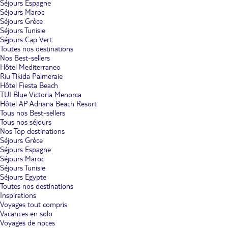
Séjours Espagne
Séjours Maroc
Séjours Grèce
Séjours Tunisie
Séjours Cap Vert
Toutes nos destinations
Nos Best-sellers
Hôtel Mediterraneo
Riu Tikida Palmeraie
Hôtel Fiesta Beach
TUI Blue Victoria Menorca
Hôtel AP Adriana Beach Resort
Tous nos Best-sellers
Tous nos séjours
Nos Top destinations
Séjours Grèce
Séjours Espagne
Séjours Maroc
Séjours Tunisie
Séjours Egypte
Toutes nos destinations
Inspirations
Voyages tout compris
Vacances en solo
Voyages de noces