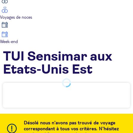
Voyages de noces
Week-end
TUI Sensimar aux
Etats-Unis Est
Désolé nous n'avons pas trouvé de voyage
correspondant à tous vos critères. N'hésitez