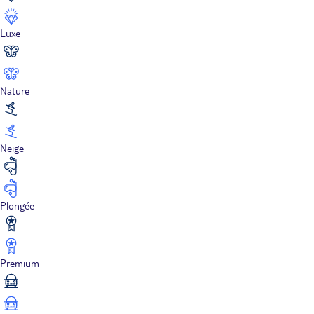
Luxe
Nature
Neige
Plongée
Premium