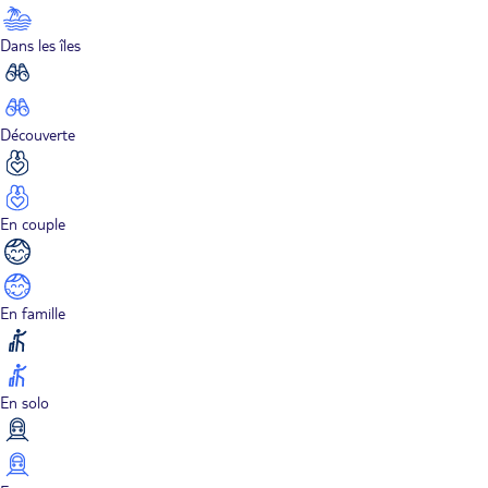
Dans les îles
Découverte
En couple
En famille
En solo