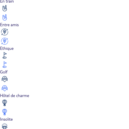
En train
Entre amis
Ethique
Golf
Hôtel de charme
Insolite