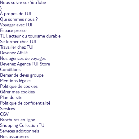
Nous suivre sur YouTube
}
À propos de TUI
Qui sommes nous ?
Voyager avec TUI
Espace presse
TUI, acteur du tourisme durable
Se former chez TUI
Travailler chez TUI
Devenez Affilié
Nos agences de voyages
Devenez Agence TUI Store
Conditions
Demande devis groupe
Mentions légales
Politique de cookies
Gérer mes cookies
Plan du site
Politique de confidentialité
Services
CGV
Brochures en ligne
Shopping Collection TUI
Services additionnels
Nos assurances