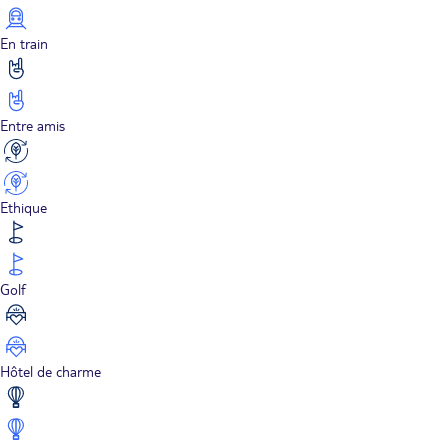
En train
Entre amis
Ethique
Golf
Hôtel de charme