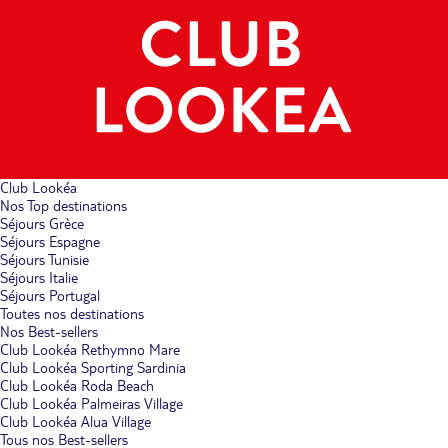
Club Lookéa
Nos Top destinations
Séjours Grèce
Séjours Espagne
Séjours Tunisie
Séjours Italie
Séjours Portugal
Toutes nos destinations
Nos Best-sellers
Club Lookéa Rethymno Mare
Club Lookéa Sporting Sardinia
Club Lookéa Roda Beach
Club Lookéa Palmeiras Village
Club Lookéa Alua Village
Tous nos Best-sellers