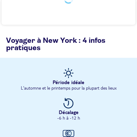
Voyager à New York : 4 infos
pratiques
Période idéale
L'automne et le printemps pour la plupart des lieux
Décalage
-6 h à -12 h