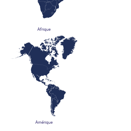
Afrique
Amérique