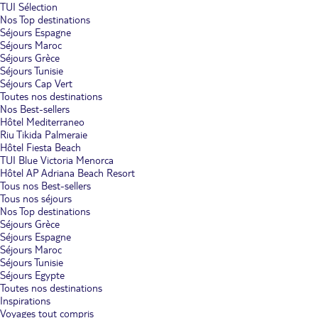
TUI Sélection
Nos Top destinations
Séjours Espagne
Séjours Maroc
Séjours Grèce
Séjours Tunisie
Séjours Cap Vert
Toutes nos destinations
Nos Best-sellers
Hôtel Mediterraneo
Riu Tikida Palmeraie
Hôtel Fiesta Beach
TUI Blue Victoria Menorca
Hôtel AP Adriana Beach Resort
Tous nos Best-sellers
Tous nos séjours
Nos Top destinations
Séjours Grèce
Séjours Espagne
Séjours Maroc
Séjours Tunisie
Séjours Egypte
Toutes nos destinations
Inspirations
Voyages tout compris