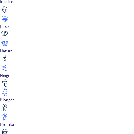
Insolite
Luxe
Nature
Neige
Plongée
Premium