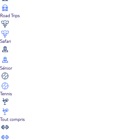
Road Trips
Safari
Sénior
Tennis
Tout compris