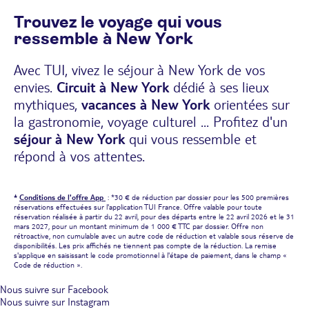
Trouvez le voyage qui vous
ressemble à New York
Avec TUI, vivez le séjour à New York de vos
envies.
Circuit à New York
dédié à ses lieux
mythiques,
vacances à New York
orientées sur
la gastronomie, voyage culturel ... Profitez d'un
séjour à New York
qui vous ressemble et
répond à vos attentes.
*
Conditions de l'offre App
: *30 € de réduction par dossier pour les 500 premières
réservations effectuées sur l'application TUI France. Offre valable pour toute
réservation réalisée à partir du 22 avril, pour des départs entre le 22 avril 2026 et le 31
mars 2027, pour un montant minimum de 1 000 € TTC par dossier. Offre non
rétroactive, non cumulable avec un autre code de réduction et valable sous réserve de
disponibilités. Les prix affichés ne tiennent pas compte de la réduction. La remise
s'applique en saisissant le code promotionnel à l'étape de paiement, dans le champ «
Code de réduction ».
Nous suivre sur Facebook
Nous suivre sur Instagram