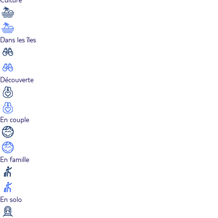
Dans les îles
Découverte
En couple
En famille
En solo