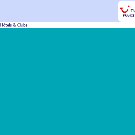
FRANCE
Hôtels & Clubs