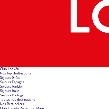
Club Lookéa
Nos Top destinations
Séjours Grèce
Séjours Espagne
Séjours Tunisie
Séjours Italie
Séjours Portugal
Toutes nos destinations
Nos Best-sellers
Club Lookéa Rethymno Mare