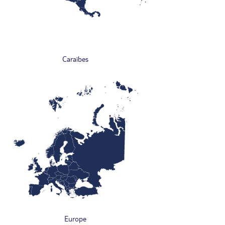
Caraïbes
Europe