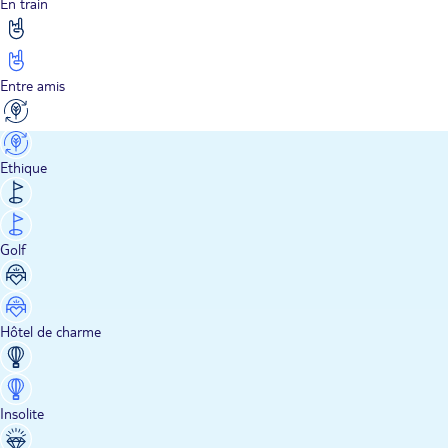
En train
Entre amis
Ethique
Golf
Hôtel de charme
Insolite