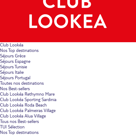
Club Lookéa
Nos Top destinations
Séjours Grèce
Séjours Espagne
Séjours Tunisie
Séjours Italie
Séjours Portugal
Toutes nos destinations
Nos Best-sellers
Club Lookéa Rethymno Mare
Club Lookéa Sporting Sardinia
Club Lookéa Roda Beach
Club Lookéa Palmeiras Village
Club Lookéa Alua Village
Tous nos Best-sellers
TUI Sélection
Nos Top destinations