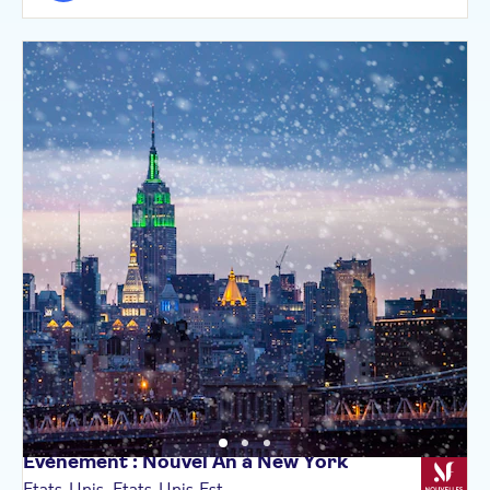
Événement : Nouvel An à New
York
Etats-Unis, Etats-Unis Est