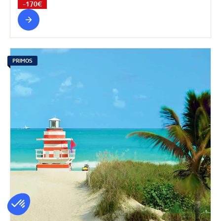
-170€
PRIMOS