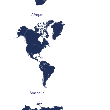
Afrique
Amérique