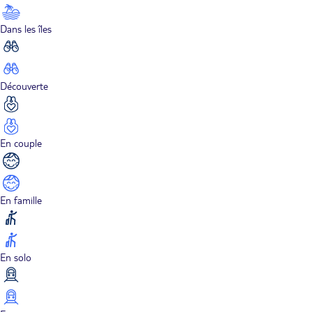
Dans les îles
Découverte
En couple
En famille
En solo