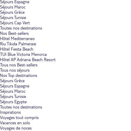
Séjours Espagne
Séjours Maroc
Séjours Grèce
Séjours Tunisie
Séjours Cap Vert
Toutes nos destinations
Nos Best-sellers
Hôtel Mediterraneo
Riu Tikida Palmeraie
Hôtel Fiesta Beach
TUI Blue Victoria Menorca
Hôtel AP Adriana Beach Resort
Tous nos Best-sellers
Tous nos séjours
Nos Top destinations
Séjours Grèce
Séjours Espagne
Séjours Maroc
Séjours Tunisie
Séjours Egypte
Toutes nos destinations
Inspirations
Voyages tout compris
Vacances en solo
Voyages de noces