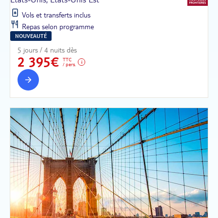
Vols et transferts inclus
Repas selon programme
NOUVEAUTÉ
5 jours / 4 nuits dès
2 395€
TTC
/ pers.