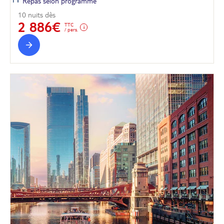
Repas selon programme
10 nuits dès
2 886€
TTC
/ pers.