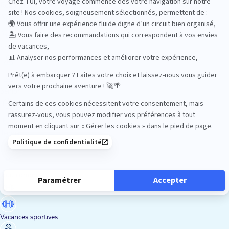
Road Trips
Safari
Sénior
Tennis
Tout compris
Vacances sportives