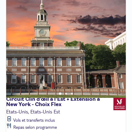
Circuit Clin d'œil à l'Est + Extension à
New York - Choix
Flex
Etats-Unis, Etats-Unis Est
Vols et transferts inclus
Repas selon programme