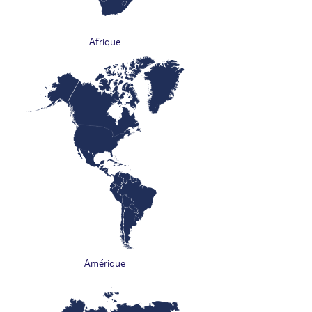
Afrique
Amérique