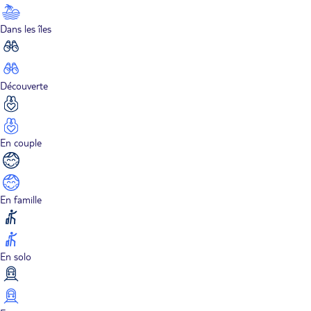
Dans les îles
Découverte
En couple
En famille
En solo