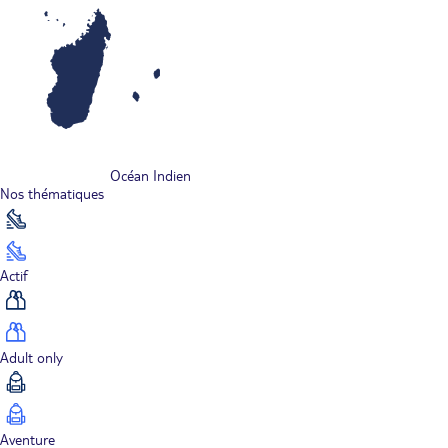
Océan Indien
Nos thématiques
Actif
Adult only
Aventure