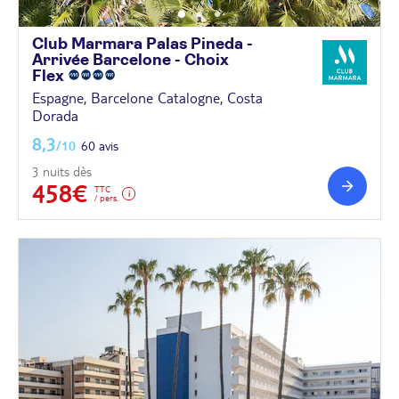
Club Marmara Palas Pineda -
Arrivée Barcelone - Choix
Flex
Espagne, Barcelone Catalogne, Costa
Dorada
8,3
/10
60 avis
3 nuits dès
458€
TTC
/ pers.