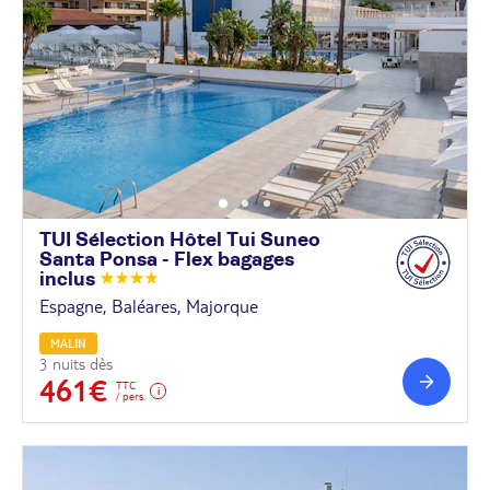
TUI Sélection Hôtel Tui Suneo
Santa Ponsa - Flex bagages
inclus
Espagne, Baléares, Majorque
MALIN
3 nuits dès
461€
TTC
/ pers.