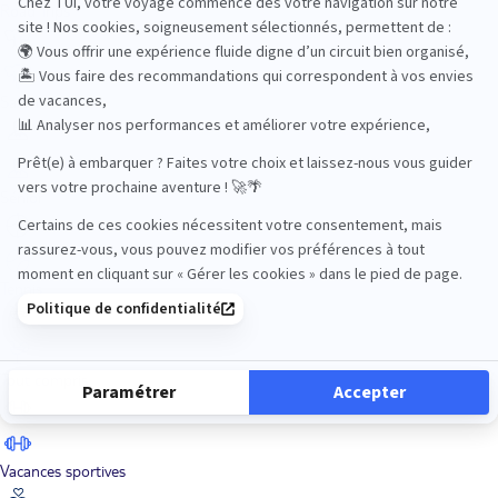
Road Trips
Safari
Sénior
Tennis
Tout compris
Vacances sportives