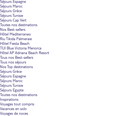
Séjours Espagne
Séjours Maroc
Séjours Grèce
Séjours Tunisie
Séjours Cap Vert
Toutes nos destinations
Nos Best-sellers
Hôtel Mediterraneo
Riu Tikida Palmeraie
Hôtel Fiesta Beach
TUI Blue Victoria Menorca
Hôtel AP Adriana Beach Resort
Tous nos Best-sellers
Tous nos séjours
Nos Top destinations
Séjours Grèce
Séjours Espagne
Séjours Maroc
Séjours Tunisie
Séjours Egypte
Toutes nos destinations
Inspirations
Voyages tout compris
Vacances en solo
Voyages de noces