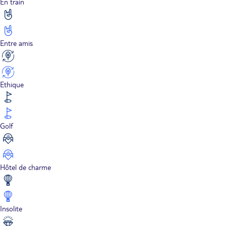
En train
Entre amis
Ethique
Golf
Hôtel de charme
Insolite