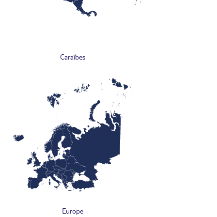
Caraïbes
Europe