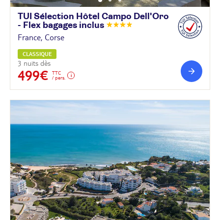
TUI Sélection Hôtel Campo Dell'Oro
- Flex bagages
inclus
France, Corse
CLASSIQUE
3 nuits dès
499€
TTC
/ pers.