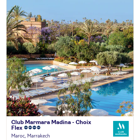
Club Marmara Madina - Choix
Flex
Maroc, Marrakech