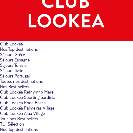
Club Lookéa
Nos Top destinations
Séjours Grèce
Séjours Espagne
Séjours Tunisie
Séjours Italie
Séjours Portugal
Toutes nos destinations
Nos Best-sellers
Club Lookéa Rethymno Mare
Club Lookéa Sporting Sardinia
Club Lookéa Roda Beach
Club Lookéa Palmeiras Village
Club Lookéa Alua Village
Tous nos Best-sellers
TUI Sélection
Nos Top destinations