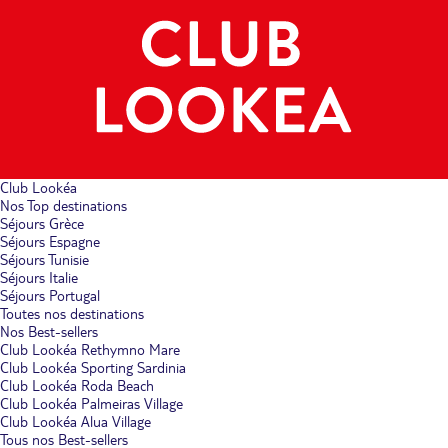
Club Lookéa
Nos Top destinations
Séjours Grèce
Séjours Espagne
Séjours Tunisie
Séjours Italie
Séjours Portugal
Toutes nos destinations
Nos Best-sellers
Club Lookéa Rethymno Mare
Club Lookéa Sporting Sardinia
Club Lookéa Roda Beach
Club Lookéa Palmeiras Village
Club Lookéa Alua Village
Tous nos Best-sellers