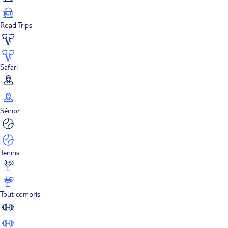
Road Trips
Safari
Sénior
Tennis
Tout compris