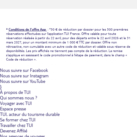
*
Conditions de l'offre App
: *30 € de réduction par dossier pour les 500 premières
réservations effectuées sur l'application TUI France. Offre valable pour toute
réservation réalisée à partir du 22 avril, pour des départs entre le 22 avril 2026 et le 31
mars 2027, pour un montant minimum de 1 000 € TTC par dossier. Offre non
rétroactive, non cumulable avec un autre code de réduction et valable sous réserve de
disponibilités. Les prix affichés ne tiennent pas compte de la réduction. La remise
s'applique en saisissant le code promotionnel à l'étape de paiement, dans le champ «
Code de réduction ».
Nous suivre sur Facebook
Nous suivre sur Instagram
Nous suivre sur YouTube
}
À propos de TUI
Qui sommes nous ?
Voyager avec TUI
Espace presse
TUI, acteur du tourisme durable
Se former chez TUI
Travailler chez TUI
Devenez Affilié
Nos agences de voyages