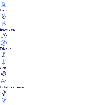
En train
Entre amis
Ethique
Golf
Hôtel de charme