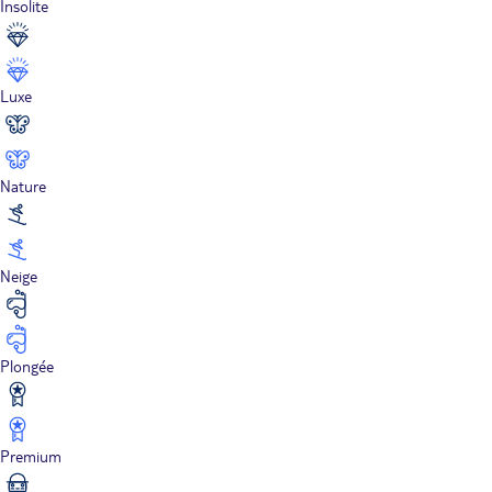
Insolite
Luxe
Nature
Neige
Plongée
Premium