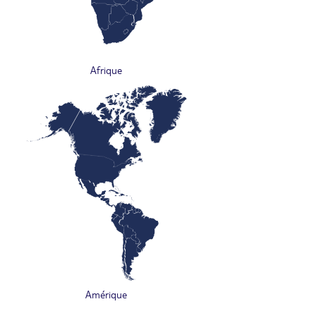
Afrique
Amérique