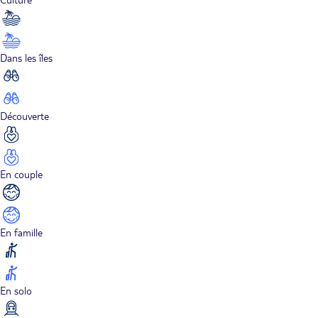
Dans les îles
Découverte
En couple
En famille
En solo