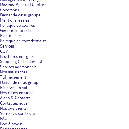
Devenez Agence TUI Store
Conditions
Demande devis groupe
Mentions légales
Politique de cookies
Gérer mes cookies
Plan du site
Politique de confidentialité
Services
CGV
Brochures en ligne
Shopping Collection TUI
Services additionnels
Nos assurances
TUI musement
Demande devis groupe
Réservez un vol
Nos Clubs en vidéo
Aides & Contacts
Contactez nous
Nos avis clients
Votre avis sur le site
FAQ
Bon à savoir
Formalités visas