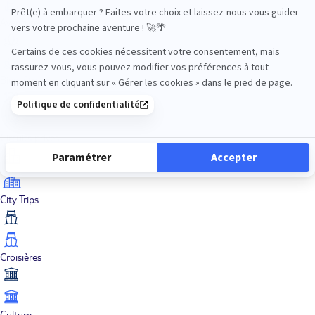
Aventure
Bien-être
Circuits privés
City Trips
Croisières
Culture