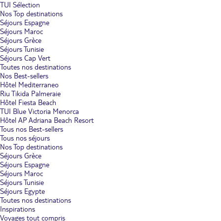
TUI Sélection
Nos Top destinations
Séjours Espagne
Séjours Maroc
Séjours Grèce
Séjours Tunisie
Séjours Cap Vert
Toutes nos destinations
Nos Best-sellers
Hôtel Mediterraneo
Riu Tikida Palmeraie
Hôtel Fiesta Beach
TUI Blue Victoria Menorca
Hôtel AP Adriana Beach Resort
Tous nos Best-sellers
Tous nos séjours
Nos Top destinations
Séjours Grèce
Séjours Espagne
Séjours Maroc
Séjours Tunisie
Séjours Egypte
Toutes nos destinations
Inspirations
Voyages tout compris