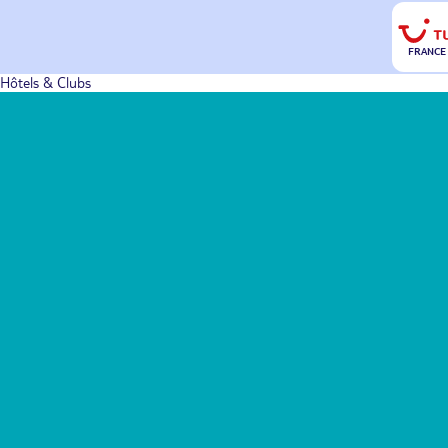
FRANCE
Hôtels & Clubs