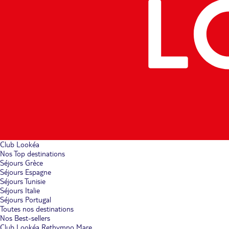
Club Lookéa
Nos Top destinations
Séjours Grèce
Séjours Espagne
Séjours Tunisie
Séjours Italie
Séjours Portugal
Toutes nos destinations
Nos Best-sellers
Club Lookéa Rethymno Mare