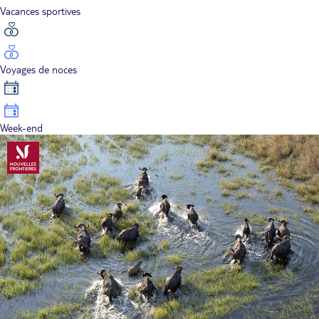
Vacances sportives
Voyages de noces
Week-end