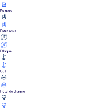
En train
Entre amis
Ethique
Golf
Hôtel de charme