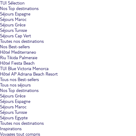
TUI Sélection
Nos Top destinations
Séjours Espagne
Séjours Maroc
Séjours Grèce
Séjours Tunisie
Séjours Cap Vert
Toutes nos destinations
Nos Best-sellers
Hôtel Mediterraneo
Riu Tikida Palmeraie
Hôtel Fiesta Beach
TUI Blue Victoria Menorca
Hôtel AP Adriana Beach Resort
Tous nos Best-sellers
Tous nos séjours
Nos Top destinations
Séjours Grèce
Séjours Espagne
Séjours Maroc
Séjours Tunisie
Séjours Egypte
Toutes nos destinations
Inspirations
Voyages tout compris