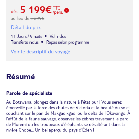
5 199€
TTC
dès
/pers.
au lieu de
5 299€
Détail du prix
11 Jours / 9 nuits
Vol inclus
Transferts inclus
Repas selon programme
Voir le descriptif du voyage
Résumé
Parole de spécialiste
Au Botswana, plongez dans la nature à l'état pur ! Vous serez
émerveillé par la force des chutes de Victoria et la beauté du soleil
couchant sur le pan de Makgadikgadi ou le delta de l'Okavango. À
l'affût de la faune sauvage, observez les zèbres traversant le parc
de Moremi ou les troupeaux d'éléphants se désaltérant dans la
rivière Chobe... Un bel aperçu du pays d'Éden !