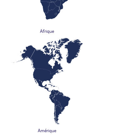
Afrique
Amérique