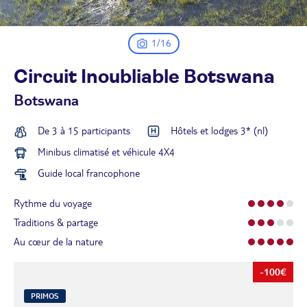
1/16
Circuit Inoubliable
Botswana
Botswana
De 3 à 15 participants
Hôtels et lodges 3* (nl)
Minibus climatisé et véhicule 4X4
Guide local francophone
Rythme du voyage
Traditions & partage
Au cœur de la nature
-100€
PRIMOS