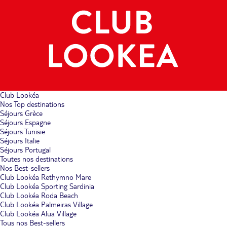
Club Lookéa
Nos Top destinations
Séjours Grèce
Séjours Espagne
Séjours Tunisie
Séjours Italie
Séjours Portugal
Toutes nos destinations
Nos Best-sellers
Club Lookéa Rethymno Mare
Club Lookéa Sporting Sardinia
Club Lookéa Roda Beach
Club Lookéa Palmeiras Village
Club Lookéa Alua Village
Tous nos Best-sellers