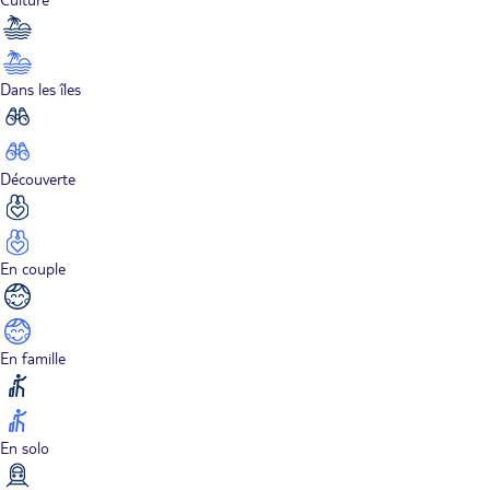
Dans les îles
Découverte
En couple
En famille
En solo