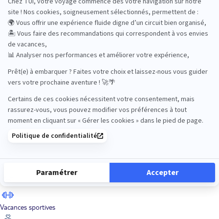
Road Trips
Safari
Sénior
Tennis
Tout compris
Vacances sportives