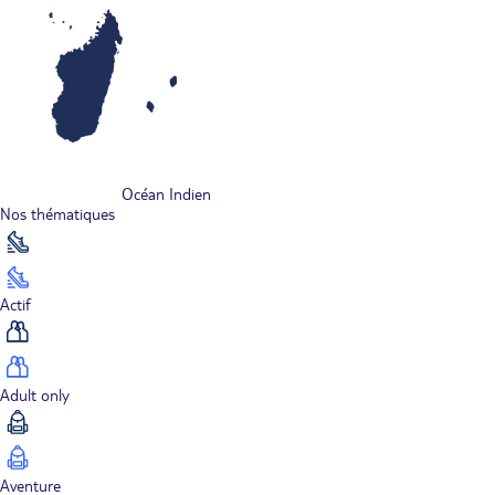
Océan Indien
Nos thématiques
Actif
Adult only
Aventure