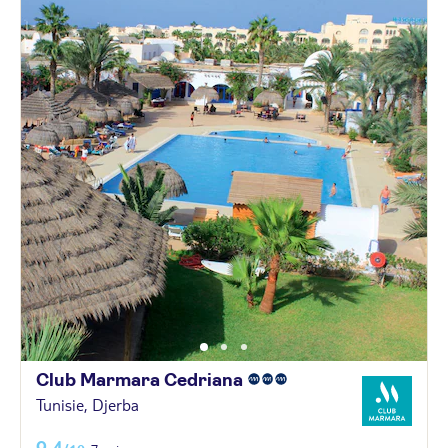
Club Marmara
Cedriana
Tunisie, Djerba
9,4