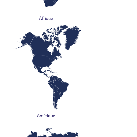
Afrique
Amérique