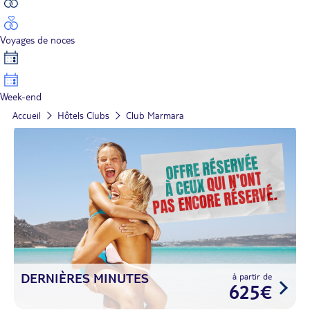
Voyages de noces
Week-end
Accueil
Hôtels Clubs
Club Marmara
DERNIÈRES MINUTES
à partir de
625€