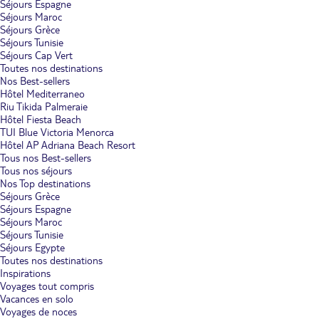
Séjours Espagne
Séjours Maroc
Séjours Grèce
Séjours Tunisie
Séjours Cap Vert
Toutes nos destinations
Nos Best-sellers
Hôtel Mediterraneo
Riu Tikida Palmeraie
Hôtel Fiesta Beach
TUI Blue Victoria Menorca
Hôtel AP Adriana Beach Resort
Tous nos Best-sellers
Tous nos séjours
Nos Top destinations
Séjours Grèce
Séjours Espagne
Séjours Maroc
Séjours Tunisie
Séjours Egypte
Toutes nos destinations
Inspirations
Voyages tout compris
Vacances en solo
Voyages de noces