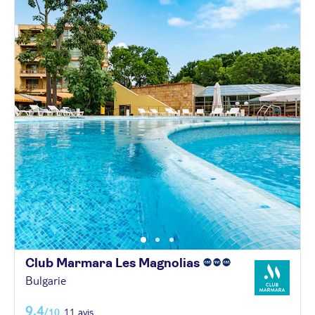
Club Marmara Les
Magnolias
Bulgarie
9,4
/10
11 avis