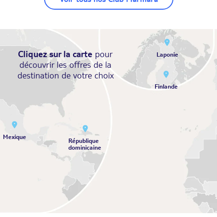
Cliquez sur la carte
pour
Laponie
découvrir les offres de la
destination
de votre choix
Finlande
Mexique
République
dominicaine