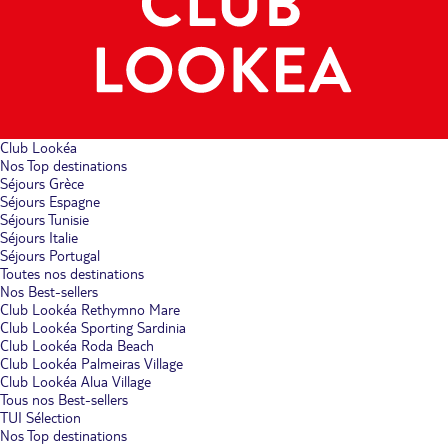
Club Lookéa
Nos Top destinations
Séjours Grèce
Séjours Espagne
Séjours Tunisie
Séjours Italie
Séjours Portugal
Toutes nos destinations
Nos Best-sellers
Club Lookéa Rethymno Mare
Club Lookéa Sporting Sardinia
Club Lookéa Roda Beach
Club Lookéa Palmeiras Village
Club Lookéa Alua Village
Tous nos Best-sellers
TUI Sélection
Nos Top destinations