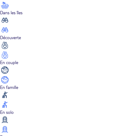
Dans les îles
Découverte
En couple
En famille
En solo