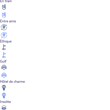
En train
Entre amis
Ethique
Golf
Hôtel de charme
Insolite