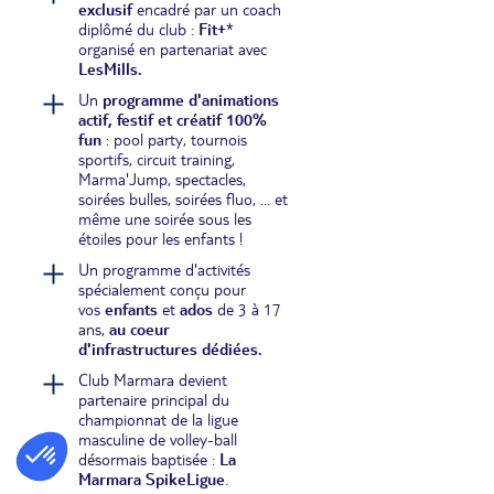
exclusif
encadré par un coach
diplômé du club :
Fit+
*
organisé en partenariat avec
LesMills.
Un
programme d'animations
actif, festif et créatif 100%
fun
: pool party, tournois
sportifs, circuit training,
Marma'Jump, spectacles,
soirées bulles, soirées fluo, ... et
même une soirée sous les
étoiles pour les enfants !
Un programme d'activités
spécialement conçu pour
vos
enfants
et
ados
de 3 à 17
ans,
au coeur
d'infrastructures dédiées.
Club Marmara devient
partenaire principal du
championnat de la ligue
masculine de volley-ball
désormais baptisée :
La
Marmara SpikeLigue
.