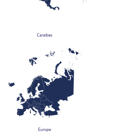
Caraïbes
Europe