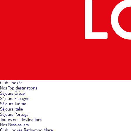
Club Lookéa
Nos Top destinations
Séjours Grèce
Séjours Espagne
Séjours Tunisie
Séjours Italie
Séjours Portugal
Toutes nos destinations
Nos Best-sellers
Club Lookéa Rethymno Mare