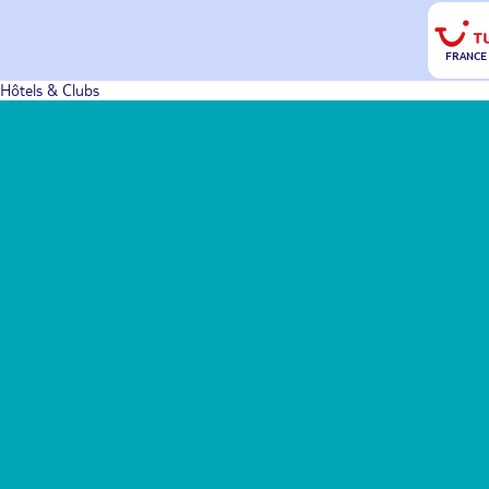
FRANCE
Hôtels & Clubs