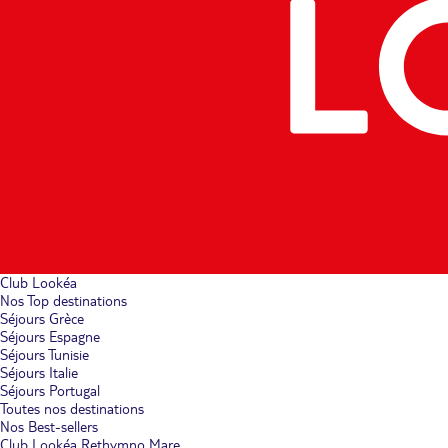
Club Lookéa
Nos Top destinations
Séjours Grèce
Séjours Espagne
Séjours Tunisie
Séjours Italie
Séjours Portugal
Toutes nos destinations
Nos Best-sellers
Club Lookéa Rethymno Mare