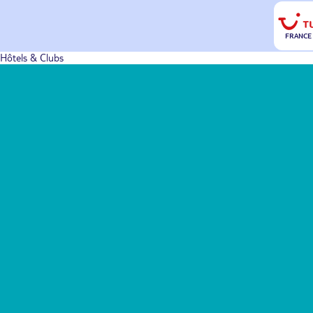
FRANCE
Hôtels & Clubs