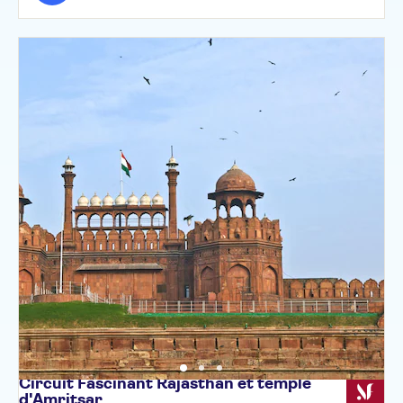
Circuit Fascinant Rajasthan et temple
d'Amritsar