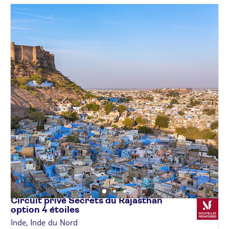
Circuit privé Secrets du Rajasthan
option 4
étoiles
Inde, Inde du Nord