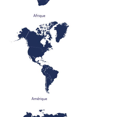
Afrique
Amérique