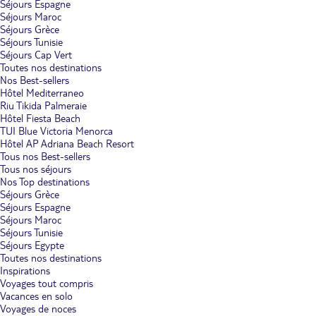
Séjours Espagne
Séjours Maroc
Séjours Grèce
Séjours Tunisie
Séjours Cap Vert
Toutes nos destinations
Nos Best-sellers
Hôtel Mediterraneo
Riu Tikida Palmeraie
Hôtel Fiesta Beach
TUI Blue Victoria Menorca
Hôtel AP Adriana Beach Resort
Tous nos Best-sellers
Tous nos séjours
Nos Top destinations
Séjours Grèce
Séjours Espagne
Séjours Maroc
Séjours Tunisie
Séjours Egypte
Toutes nos destinations
Inspirations
Voyages tout compris
Vacances en solo
Voyages de noces