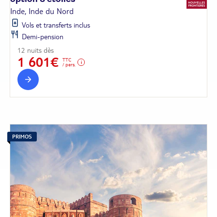
Inde, Inde du Nord
Vols et transferts inclus
Demi-pension
12 nuits dès
1 601€
TTC
/ pers.
PRIMOS