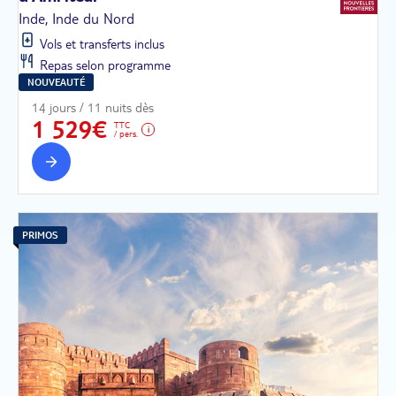
Inde, Inde du Nord
Vols et transferts inclus
Repas selon programme
NOUVEAUTÉ
14 jours / 11 nuits dès
1 529€
TTC
/ pers.
PRIMOS