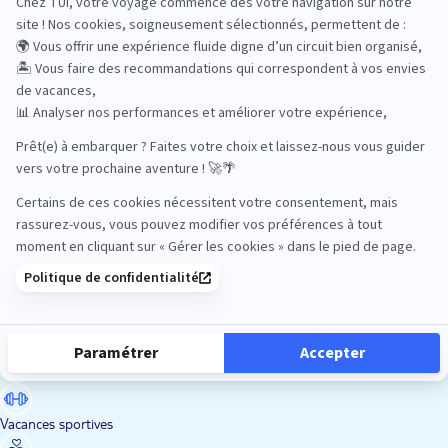
Road Trips
Safari
Sénior
Tennis
Tout compris
Vacances sportives