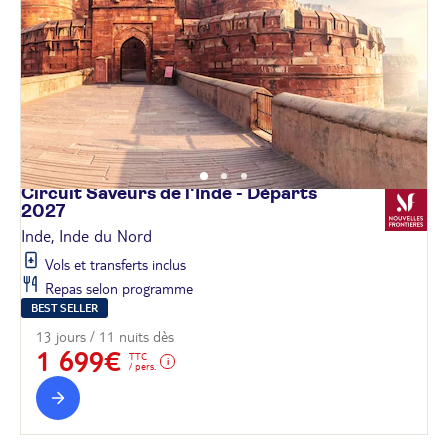
Circuit Saveurs de l'Inde - Départs
2027
Inde, Inde du Nord
Vols et transferts inclus
Repas selon programme
BEST SELLER
13 jours / 11 nuits dès
1 699€
TTC
/ pers.