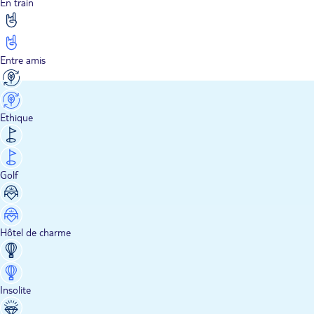
En train
Entre amis
Ethique
Golf
Hôtel de charme
Insolite