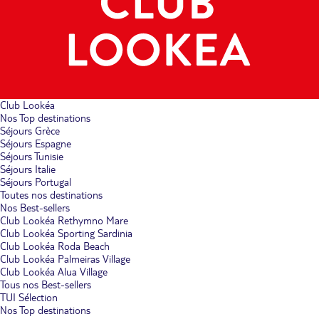
Club Lookéa
Nos Top destinations
Séjours Grèce
Séjours Espagne
Séjours Tunisie
Séjours Italie
Séjours Portugal
Toutes nos destinations
Nos Best-sellers
Club Lookéa Rethymno Mare
Club Lookéa Sporting Sardinia
Club Lookéa Roda Beach
Club Lookéa Palmeiras Village
Club Lookéa Alua Village
Tous nos Best-sellers
TUI Sélection
Nos Top destinations