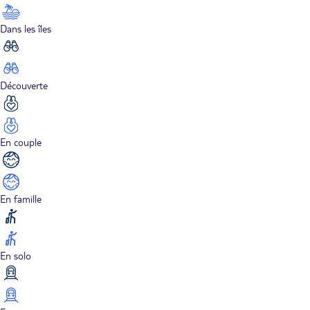
Dans les îles
Découverte
En couple
En famille
En solo