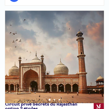
Circuit privé Secrets du Rajasthan
option 3
étoiles