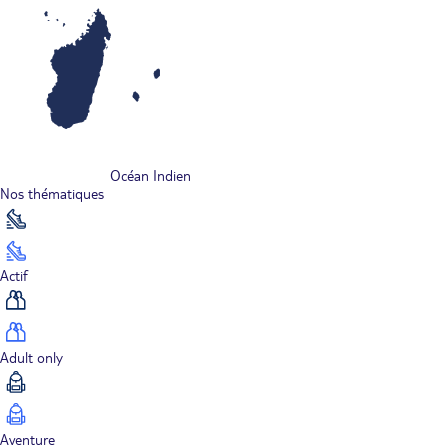
Océan Indien
Nos thématiques
Actif
Adult only
Aventure