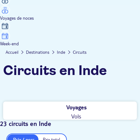
Voyages de noces
Week-end
Accueil
Destinations
Inde
Circuits
Circuits en Inde
Voyages
Vols
23 circuits en Inde
Prix / pers.
Prix total