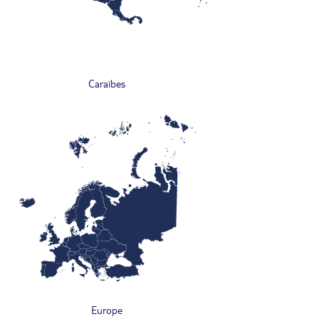
Caraïbes
Europe