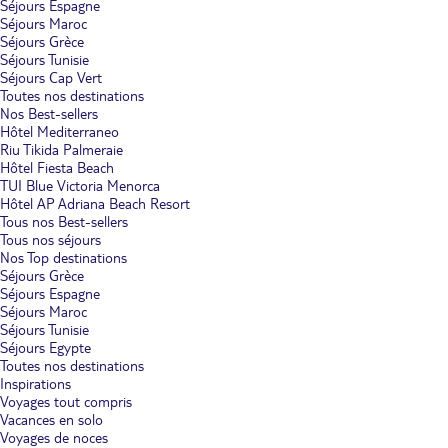
Séjours Espagne
Séjours Maroc
Séjours Grèce
Séjours Tunisie
Séjours Cap Vert
Toutes nos destinations
Nos Best-sellers
Hôtel Mediterraneo
Riu Tikida Palmeraie
Hôtel Fiesta Beach
TUI Blue Victoria Menorca
Hôtel AP Adriana Beach Resort
Tous nos Best-sellers
Tous nos séjours
Nos Top destinations
Séjours Grèce
Séjours Espagne
Séjours Maroc
Séjours Tunisie
Séjours Egypte
Toutes nos destinations
Inspirations
Voyages tout compris
Vacances en solo
Voyages de noces