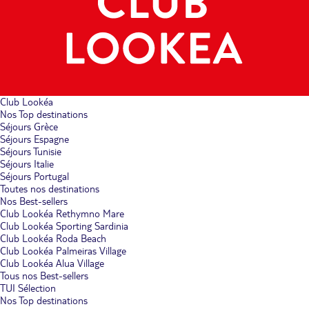
Club Lookéa
Nos Top destinations
Séjours Grèce
Séjours Espagne
Séjours Tunisie
Séjours Italie
Séjours Portugal
Toutes nos destinations
Nos Best-sellers
Club Lookéa Rethymno Mare
Club Lookéa Sporting Sardinia
Club Lookéa Roda Beach
Club Lookéa Palmeiras Village
Club Lookéa Alua Village
Tous nos Best-sellers
TUI Sélection
Nos Top destinations