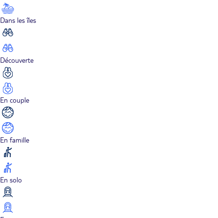
Dans les îles
Découverte
En couple
En famille
En solo