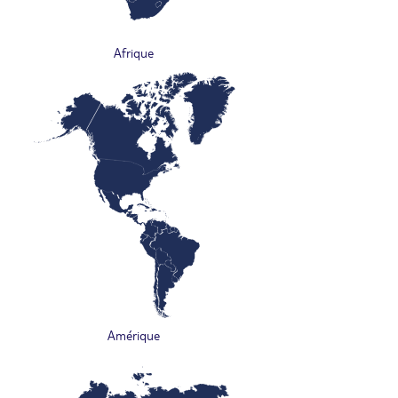
Afrique
Amérique