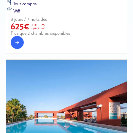
Tout compris
Wifi
8 jours / 7 nuits dès
625€
TTC
/ pers.
Plus que 2 chambres disponibles