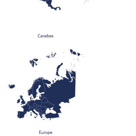
Caraïbes
Europe