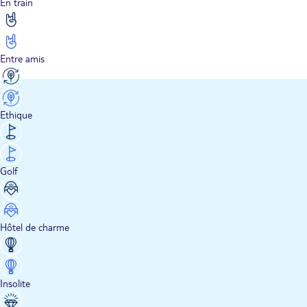
En train
Entre amis
Ethique
Golf
Hôtel de charme
Insolite