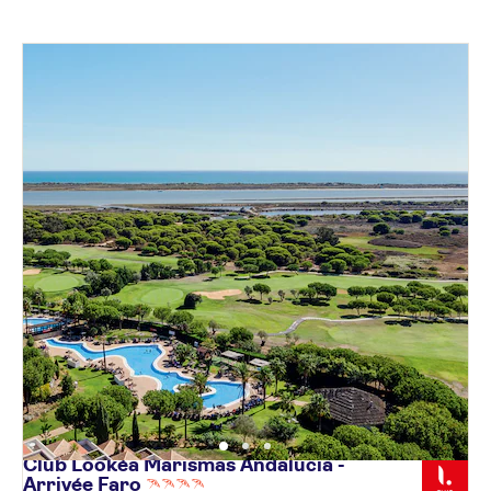
Club Lookéa Marismas Andalucia -
Arrivée
Faro