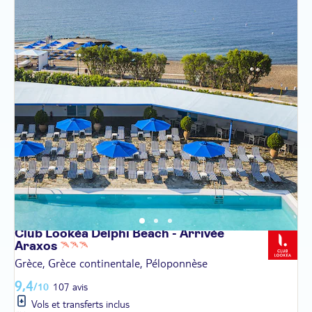
Club Lookéa Delphi Beach - Arrivée
Araxos
Grèce, Grèce continentale, Péloponnèse
9,4
/10
107 avis
Vols et transferts inclus