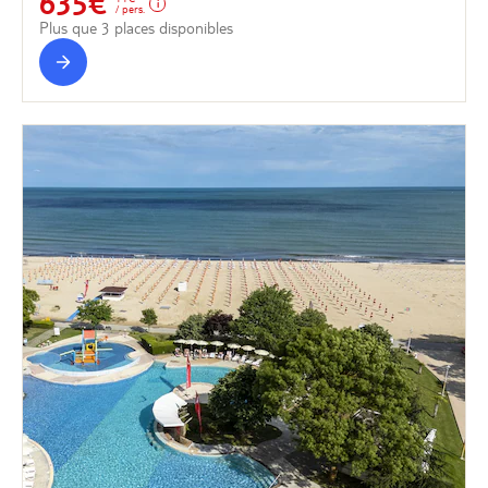
635€
/ pers.
Plus que 3 places disponibles