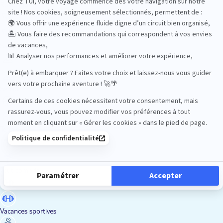
Road Trips
Safari
Sénior
Tennis
Tout compris
Vacances sportives