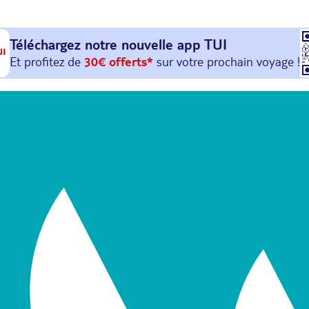
Téléchargez notre nouvelle
app TUI
Et profitez de
30€ offerts*
sur votre
prochain
voyage !
avec le code :
HAPPYAPP