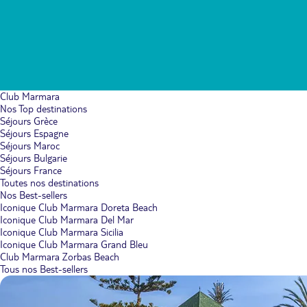
Club Marmara
Nos Top destinations
Séjours Grèce
Séjours Espagne
Séjours Maroc
Séjours Bulgarie
Séjours France
Toutes nos destinations
Nos Best-sellers
Iconique Club Marmara Doreta Beach
Iconique Club Marmara Del Mar
Iconique Club Marmara Sicilia
Iconique Club Marmara Grand Bleu
Club Marmara Zorbas Beach
Tous nos Best-sellers