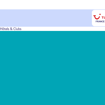
FRANCE
Hôtels & Clubs