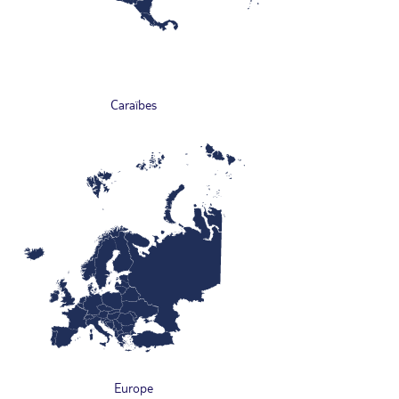
Caraïbes
Europe