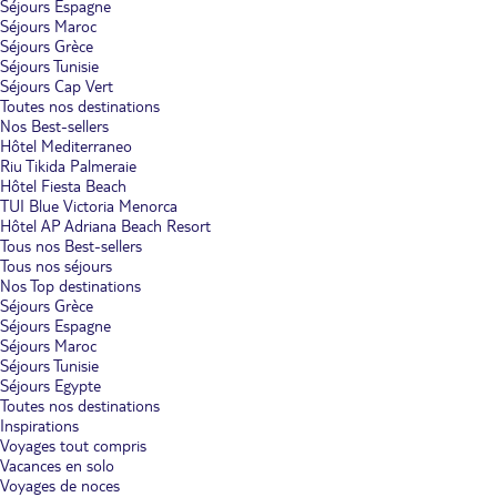
Séjours Espagne
Séjours Maroc
Séjours Grèce
Séjours Tunisie
Séjours Cap Vert
Toutes nos destinations
Nos Best-sellers
Hôtel Mediterraneo
Riu Tikida Palmeraie
Hôtel Fiesta Beach
TUI Blue Victoria Menorca
Hôtel AP Adriana Beach Resort
Tous nos Best-sellers
Tous nos séjours
Nos Top destinations
Séjours Grèce
Séjours Espagne
Séjours Maroc
Séjours Tunisie
Séjours Egypte
Toutes nos destinations
Inspirations
Voyages tout compris
Vacances en solo
Voyages de noces