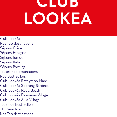
Club Lookéa
Nos Top destinations
Séjours Grèce
Séjours Espagne
Séjours Tunisie
Séjours Italie
Séjours Portugal
Toutes nos destinations
Nos Best-sellers
Club Lookéa Rethymno Mare
Club Lookéa Sporting Sardinia
Club Lookéa Roda Beach
Club Lookéa Palmeiras Village
Club Lookéa Alua Village
Tous nos Best-sellers
TUI Sélection
Nos Top destinations