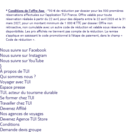
*
Conditions de l'offre App
: *30 € de réduction par dossier pour les 500 premières
réservations effectuées sur l'application TUI France. Offre valable pour toute
réservation réalisée à partir du 22 avril, pour des départs entre le 22 avril 2026 et le 31
mars 2027, pour un montant minimum de 1 000 € TTC par dossier. Offre non
rétroactive, non cumulable avec un autre code de réduction et valable sous réserve de
disponibilités. Les prix affichés ne tiennent pas compte de la réduction. La remise
s'applique en saisissant le code promotionnel à l'étape de paiement, dans le champ «
Code de réduction ».
Nous suivre sur Facebook
Nous suivre sur Instagram
Nous suivre sur YouTube
}
À propos de TUI
Qui sommes nous ?
Voyager avec TUI
Espace presse
TUI, acteur du tourisme durable
Se former chez TUI
Travailler chez TUI
Devenez Affilié
Nos agences de voyages
Devenez Agence TUI Store
Conditions
Demande devis groupe