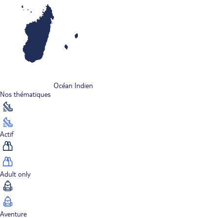
Océan Indien
Nos thématiques
Actif
Adult only
Aventure