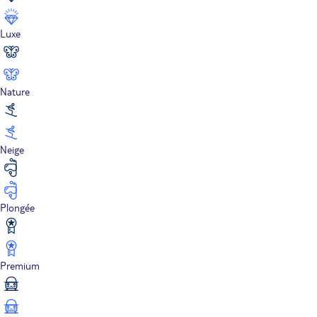
Luxe
Nature
Neige
Plongée
Premium