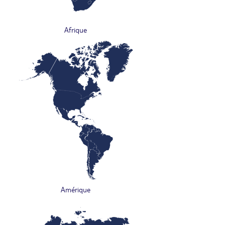
Afrique
Amérique