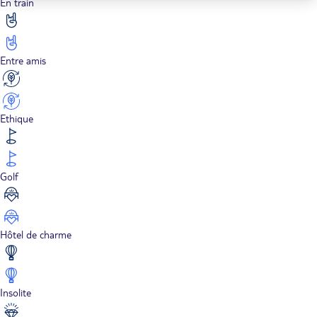
En train
Entre amis
Ethique
Golf
Hôtel de charme
Insolite