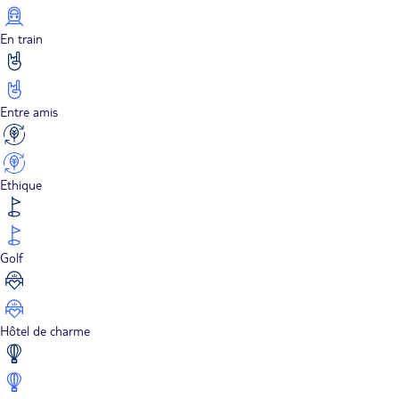
En train
Entre amis
Ethique
Golf
Hôtel de charme