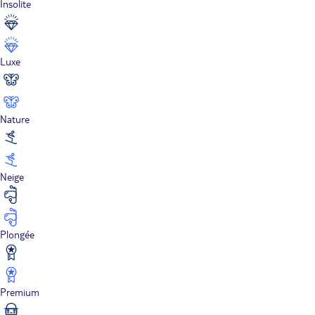
Insolite
Luxe
Nature
Neige
Plongée
Premium