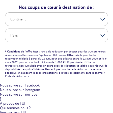
Nos coups de cœur à destination de :
*
Conditions de l'offre App
: *30 € de réduction par dossier pour les 500 premières
réservations effectuées sur l'application TUI France. Offre valable pour toute
réservation réalisée à partir du 22 avril, pour des départs entre le 22 avril 2026 et le 31
mars 2027, pour un montant minimum de 1 000 € TTC par dossier. Offre non
rétroactive, non cumulable avec un autre code de réduction et valable sous réserve de
disponibilités. Les prix affichés ne tiennent pas compte de la réduction. La remise
s'applique en saisissant le code promotionnel à l'étape de paiement, dans le champ «
Code de réduction ».
Nous suivre sur Facebook
Nous suivre sur Instagram
Nous suivre sur YouTube
}
À propos de TUI
Qui sommes nous ?
Voyager avec TUI