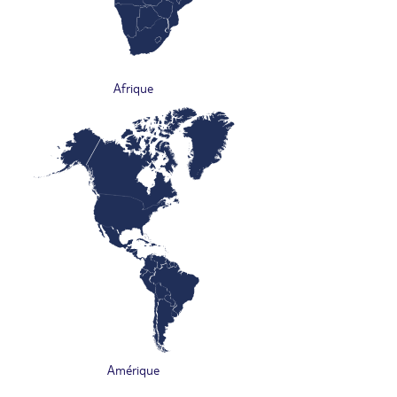
Afrique
Amérique