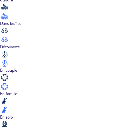
Dans les îles
Découverte
En couple
En famille
En solo