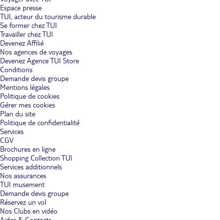
Espace presse
TUI, acteur du tourisme durable
Se former chez TUI
Travailler chez TUI
Devenez Affilié
Nos agences de voyages
Devenez Agence TUI Store
Conditions
Demande devis groupe
Mentions légales
Politique de cookies
Gérer mes cookies
Plan du site
Politique de confidentialité
Services
CGV
Brochures en ligne
Shopping Collection TUI
Services additionnels
Nos assurances
TUI musement
Demande devis groupe
Réservez un vol
Nos Clubs en vidéo
Aides & Contacts