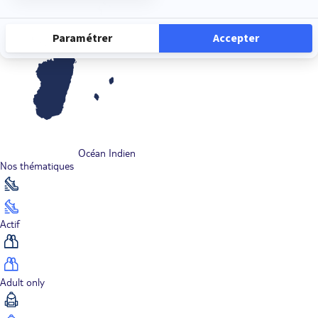
Océan Indien
Nos thématiques
Actif
Adult only