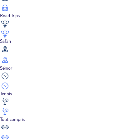
Road Trips
Safari
Sénior
Tennis
Tout compris