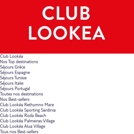
Club Lookéa
Nos Top destinations
Séjours Grèce
Séjours Espagne
Séjours Tunisie
Séjours Italie
Séjours Portugal
Toutes nos destinations
Nos Best-sellers
Club Lookéa Rethymno Mare
Club Lookéa Sporting Sardinia
Club Lookéa Roda Beach
Club Lookéa Palmeiras Village
Club Lookéa Alua Village
Tous nos Best-sellers