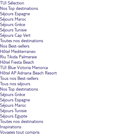
TUI Sélection
Nos Top destinations
Séjours Espagne
Séjours Maroc
Séjours Grèce
Séjours Tunisie
Séjours Cap Vert
Toutes nos destinations
Nos Best-sellers
Hôtel Mediterraneo
Riu Tikida Palmeraie
Hôtel Fiesta Beach
TUI Blue Victoria Menorca
Hôtel AP Adriana Beach Resort
Tous nos Best-sellers
Tous nos séjours
Nos Top destinations
Séjours Grèce
Séjours Espagne
Séjours Maroc
Séjours Tunisie
Séjours Egypte
Toutes nos destinations
Inspirations
Voyages tout compris