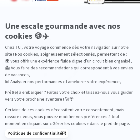
Europe
Océanie