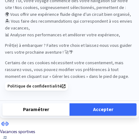
Road Trips
Safari
Sénior
Tennis
Tout compris
Vacances sportives