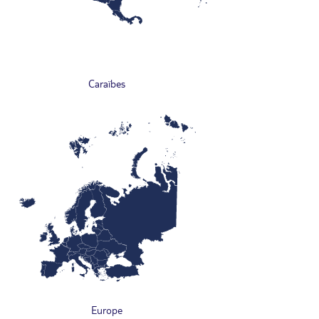
Caraïbes
Europe