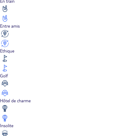
En train
Entre amis
Ethique
Golf
Hôtel de charme
Insolite