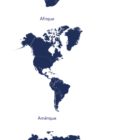
Afrique
Amérique