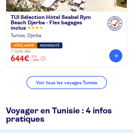
TUI Sélection Hôtel Seabel Rym
Beach Djerba - Flex bagages
inclus
Tunisie, Djerba
HÔTEL ANIMÉ
NOUVEAUTÉ
7 nuits dès
644€
TTC
/ pers.
Voir tous les voyages Tunisie
Voyager en Tunisie : 4 infos
pratiques