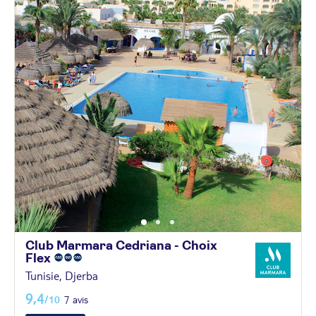
Club Marmara Cedriana - Choix
Flex
Tunisie, Djerba
9,4
/10
7 avis