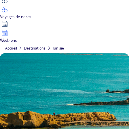
Voyages de noces
Week-end
Accueil
Destinations
Tunisie