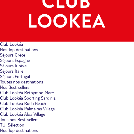
Club Lookéa
Nos Top destinations
Séjours Grèce
Séjours Espagne
Séjours Tunisie
Séjours Italie
Séjours Portugal
Toutes nos destinations
Nos Best-sellers
Club Lookéa Rethymno Mare
Club Lookéa Sporting Sardinia
Club Lookéa Roda Beach
Club Lookéa Palmeiras Village
Club Lookéa Alua Village
Tous nos Best-sellers
TUI Sélection
Nos Top destinations