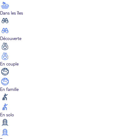
Dans les îles
Découverte
En couple
En famille
En solo