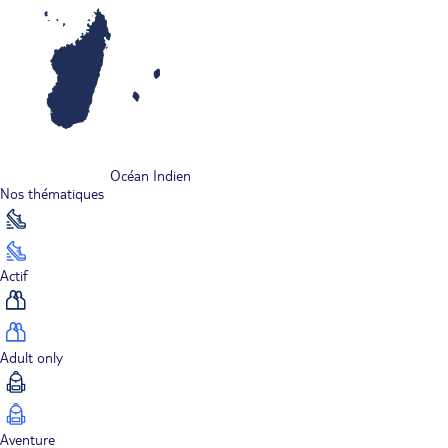
Océan Indien
Nos thématiques
Actif
Adult only
Aventure