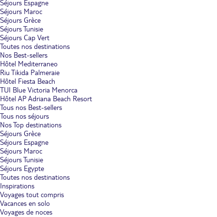
Séjours Espagne
Séjours Maroc
Séjours Grèce
Séjours Tunisie
Séjours Cap Vert
Toutes nos destinations
Nos Best-sellers
Hôtel Mediterraneo
Riu Tikida Palmeraie
Hôtel Fiesta Beach
TUI Blue Victoria Menorca
Hôtel AP Adriana Beach Resort
Tous nos Best-sellers
Tous nos séjours
Nos Top destinations
Séjours Grèce
Séjours Espagne
Séjours Maroc
Séjours Tunisie
Séjours Egypte
Toutes nos destinations
Inspirations
Voyages tout compris
Vacances en solo
Voyages de noces