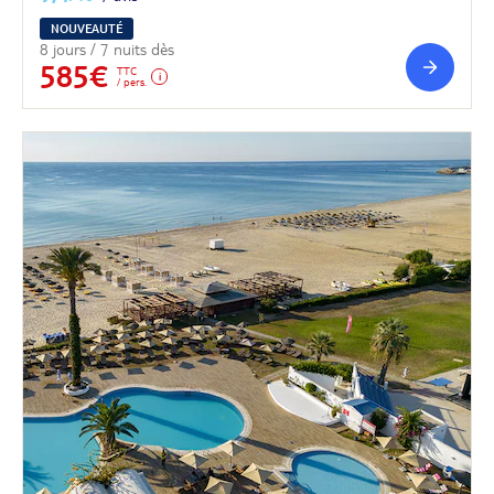
NOUVEAUTÉ
8 jours / 7 nuits dès
585€
TTC
/ pers.