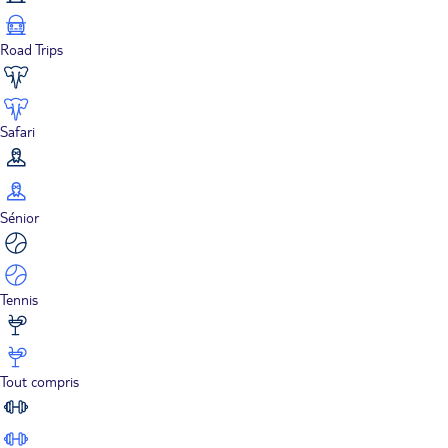
Road Trips
Safari
Sénior
Tennis
Tout compris