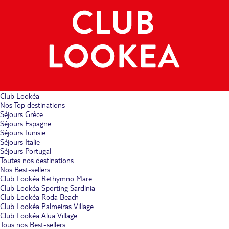
Club Lookéa
Nos Top destinations
Séjours Grèce
Séjours Espagne
Séjours Tunisie
Séjours Italie
Séjours Portugal
Toutes nos destinations
Nos Best-sellers
Club Lookéa Rethymno Mare
Club Lookéa Sporting Sardinia
Club Lookéa Roda Beach
Club Lookéa Palmeiras Village
Club Lookéa Alua Village
Tous nos Best-sellers