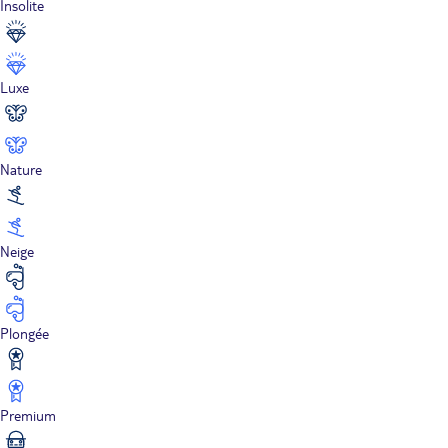
Insolite
Luxe
Nature
Neige
Plongée
Premium