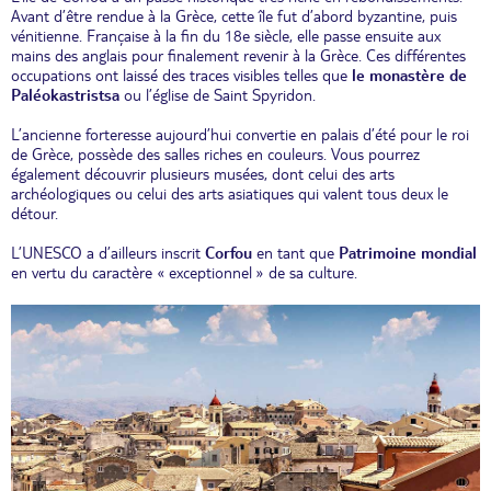
Avant d’être rendue à la Grèce, cette île fut d’abord byzantine, puis
vénitienne. Française à la fin du 18e siècle, elle passe ensuite aux
mains des anglais pour finalement revenir à la Grèce. Ces différentes
occupations ont laissé des traces visibles telles que
le
monastère de
Paléokastristsa
ou l’église de Saint Spyridon.
L’ancienne forteresse aujourd’hui convertie en palais d’été pour le roi
de Grèce, possède des salles riches en couleurs. Vous pourrez
également découvrir plusieurs musées, dont celui des arts
archéologiques ou celui des arts asiatiques qui valent tous deux le
détour.
L’UNESCO a d’ailleurs inscrit
Corfou
en tant que
Patrimoine mondial
en vertu du caractère « exceptionnel » de sa culture.