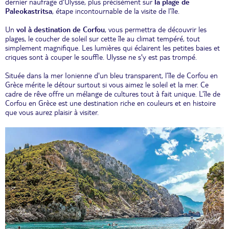
dernier naufrage d'Ulysse, plus précisément sur
la plage de
Paleokastritsa
, étape incontournable de la visite de l’île.
Un
vol à destination de Corfou
, vous permettra de découvrir les
plages, le coucher de soleil sur cette île au climat tempéré, tout
simplement magnifique. Les lumières qui éclairent les petites baies et
criques sont à couper le souffle. Ulysse ne s'y est pas trompé.
Située dans la mer Ionienne d'un bleu transparent, l’île de Corfou en
Grèce mérite le détour surtout si vous aimez le soleil et la mer. Ce
cadre de rêve offre un mélange de cultures tout à fait unique. L’île de
Corfou en Grèce est une destination riche en couleurs et en histoire
que vous aurez plaisir à visiter.