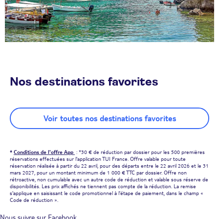
Nos destinations favorites
Voir toutes nos destinations favorites
*
Conditions de l'offre App
: *30 € de réduction par dossier pour les 500 premières
réservations effectuées sur l'application TUI France. Offre valable pour toute
réservation réalisée à partir du 22 avril, pour des départs entre le 22 avril 2026 et le 31
mars 2027, pour un montant minimum de 1 000 € TTC par dossier. Offre non
rétroactive, non cumulable avec un autre code de réduction et valable sous réserve de
disponibilités. Les prix affichés ne tiennent pas compte de la réduction. La remise
s'applique en saisissant le code promotionnel à l'étape de paiement, dans le champ «
Code de réduction ».
Nous suivre sur Facebook