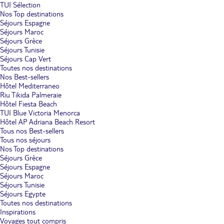
TUI Sélection
Nos Top destinations
Séjours Espagne
Séjours Maroc
Séjours Grèce
Séjours Tunisie
Séjours Cap Vert
Toutes nos destinations
Nos Best-sellers
Hôtel Mediterraneo
Riu Tikida Palmeraie
Hôtel Fiesta Beach
TUI Blue Victoria Menorca
Hôtel AP Adriana Beach Resort
Tous nos Best-sellers
Tous nos séjours
Nos Top destinations
Séjours Grèce
Séjours Espagne
Séjours Maroc
Séjours Tunisie
Séjours Egypte
Toutes nos destinations
Inspirations
Voyages tout compris