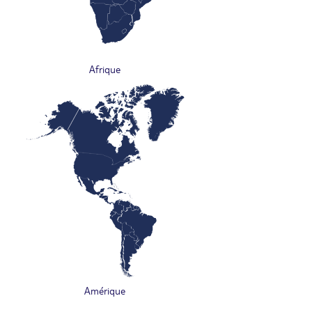
Afrique
Amérique