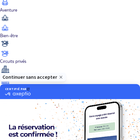
Aventure
Bien-être
Circuits privés
City Trips
Croisières
Culture