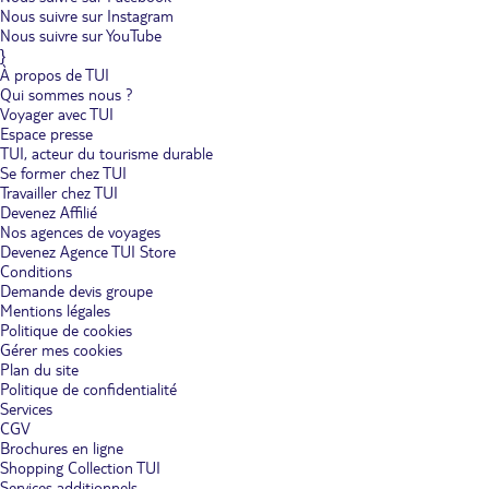
Nous suivre sur Instagram
Nous suivre sur YouTube
}
À propos de TUI
Qui sommes nous ?
Voyager avec TUI
Espace presse
TUI, acteur du tourisme durable
Se former chez TUI
Travailler chez TUI
Devenez Affilié
Nos agences de voyages
Devenez Agence TUI Store
Conditions
Demande devis groupe
Mentions légales
Politique de cookies
Gérer mes cookies
Plan du site
Politique de confidentialité
Services
CGV
Brochures en ligne
Shopping Collection TUI
Services additionnels