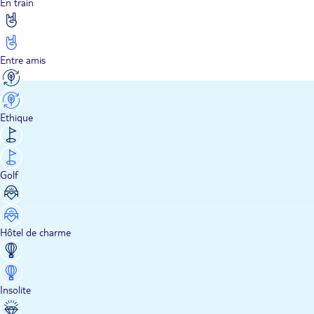
En train
Entre amis
Ethique
Golf
Hôtel de charme
Insolite