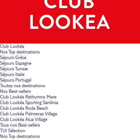
Club Lookéa
Nos Top destinations
Séjours Grèce
Séjours Espagne
Séjours Tunisie
Séjours Italie
Séjours Portugal
Toutes nos destinations
Nos Best-sellers
Club Lookéa Rethymno Mare
Club Lookéa Sporting Sardinia
Club Lookéa Roda Beach
Club Lookéa Palmeiras Village
Club Lookéa Alua Village
Tous nos Best-sellers
TUI Sélection
Nos Top destinations