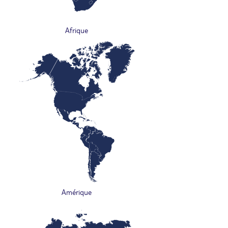
Afrique
Amérique