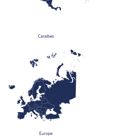
Caraïbes
Europe