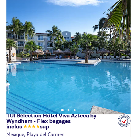
TUI Sélection Hôtel Viva Azteca by
Wyndham - Flex bagages
inclus
sup
Mexique, Playa del Carmen