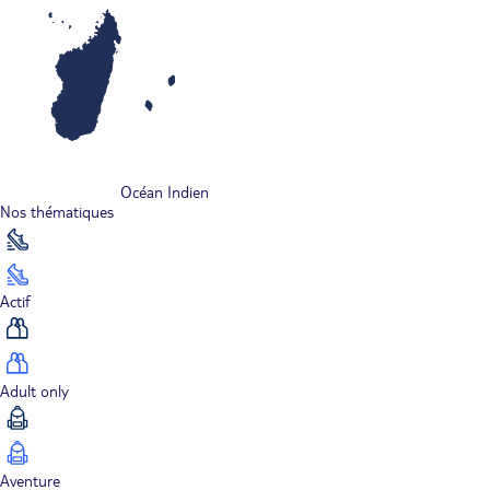
Océan Indien
Nos thématiques
Actif
Adult only
Aventure