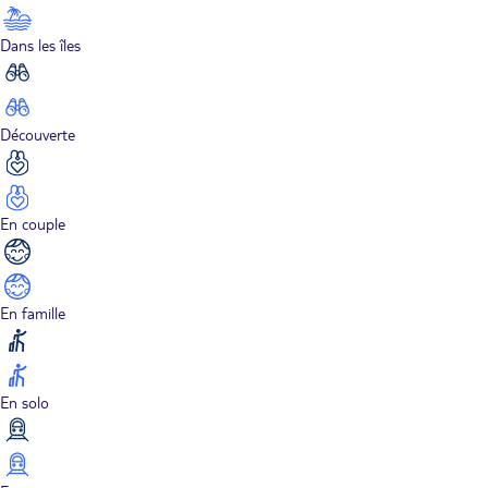
Dans les îles
Découverte
En couple
En famille
En solo