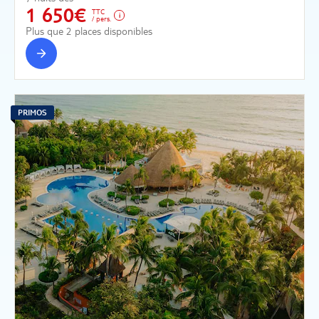
1 650€
TTC
/ pers.
Plus que 2 places disponibles
PRIMOS