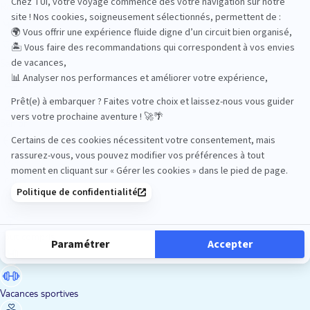
Road Trips
Safari
Sénior
Tennis
Tout compris
Vacances sportives