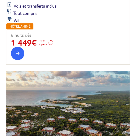
Vols et transferts inclus
Tout compris
Wifi
HÔTEL ANIMÉ
6 nuits dès
1 449€
TTC
/ pers.