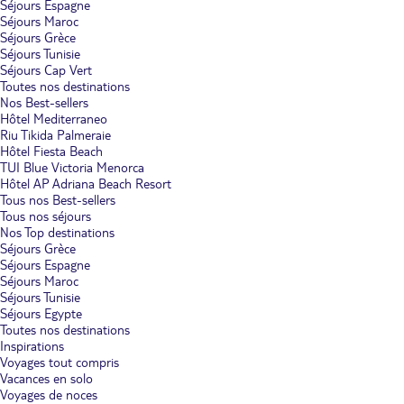
Séjours Espagne
Séjours Maroc
Séjours Grèce
Séjours Tunisie
Séjours Cap Vert
Toutes nos destinations
Nos Best-sellers
Hôtel Mediterraneo
Riu Tikida Palmeraie
Hôtel Fiesta Beach
TUI Blue Victoria Menorca
Hôtel AP Adriana Beach Resort
Tous nos Best-sellers
Tous nos séjours
Nos Top destinations
Séjours Grèce
Séjours Espagne
Séjours Maroc
Séjours Tunisie
Séjours Egypte
Toutes nos destinations
Inspirations
Voyages tout compris
Vacances en solo
Voyages de noces