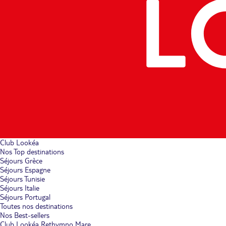
Club Lookéa
Nos Top destinations
Séjours Grèce
Séjours Espagne
Séjours Tunisie
Séjours Italie
Séjours Portugal
Toutes nos destinations
Nos Best-sellers
Club Lookéa Rethymno Mare