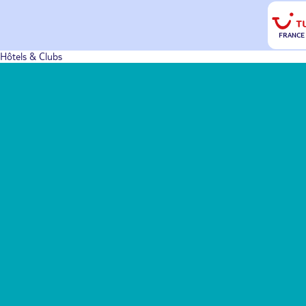
FRANCE
Hôtels & Clubs