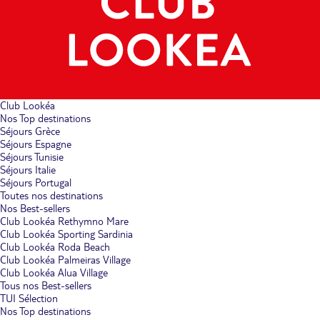
Club Lookéa
Nos Top destinations
Séjours Grèce
Séjours Espagne
Séjours Tunisie
Séjours Italie
Séjours Portugal
Toutes nos destinations
Nos Best-sellers
Club Lookéa Rethymno Mare
Club Lookéa Sporting Sardinia
Club Lookéa Roda Beach
Club Lookéa Palmeiras Village
Club Lookéa Alua Village
Tous nos Best-sellers
TUI Sélection
Nos Top destinations