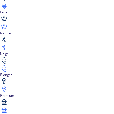
Luxe
Nature
Neige
Plongée
Premium