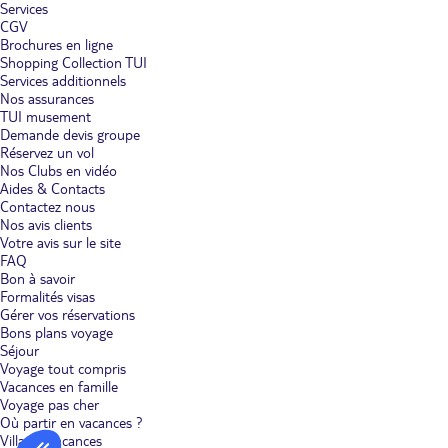
Services
CGV
Brochures en ligne
Shopping Collection TUI
Services additionnels
Nos assurances
TUI musement
Demande devis groupe
Réservez un vol
Nos Clubs en vidéo
Aides & Contacts
Contactez nous
Nos avis clients
Votre avis sur le site
FAQ
Bon à savoir
Formalités visas
Gérer vos réservations
Bons plans voyage
Séjour
Voyage tout compris
Vacances en famille
Voyage pas cher
Où partir en vacances ?
Villages vacances