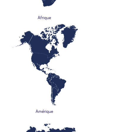
Afrique
Amérique