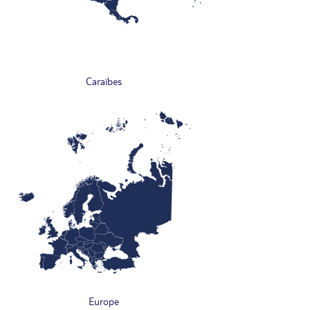
Caraïbes
Europe