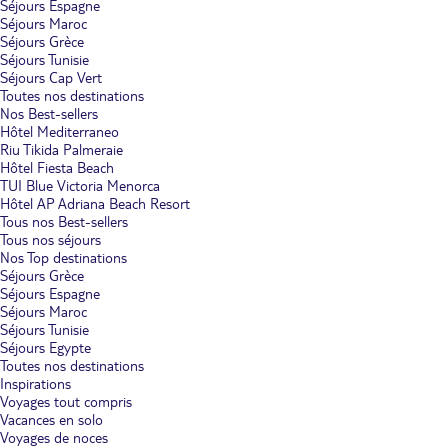
Séjours Espagne
Séjours Maroc
Séjours Grèce
Séjours Tunisie
Séjours Cap Vert
Toutes nos destinations
Nos Best-sellers
Hôtel Mediterraneo
Riu Tikida Palmeraie
Hôtel Fiesta Beach
TUI Blue Victoria Menorca
Hôtel AP Adriana Beach Resort
Tous nos Best-sellers
Tous nos séjours
Nos Top destinations
Séjours Grèce
Séjours Espagne
Séjours Maroc
Séjours Tunisie
Séjours Egypte
Toutes nos destinations
Inspirations
Voyages tout compris
Vacances en solo
Voyages de noces