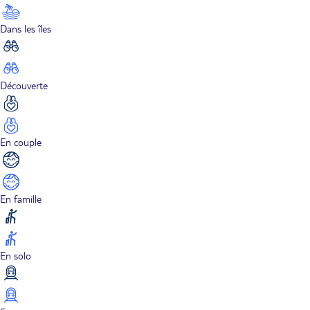
Dans les îles
Découverte
En couple
En famille
En solo