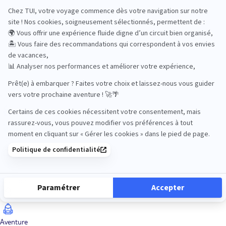
Océan Indien
Nos thématiques
Actif
Adult only
Aventure