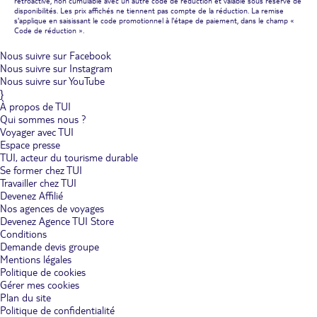
rétroactive, non cumulable avec un autre code de réduction et valable sous réserve de
disponibilités. Les prix affichés ne tiennent pas compte de la réduction. La remise
s'applique en saisissant le code promotionnel à l'étape de paiement, dans le champ «
Code de réduction ».
Nous suivre sur Facebook
Nous suivre sur Instagram
Nous suivre sur YouTube
}
À propos de TUI
Qui sommes nous ?
Voyager avec TUI
Espace presse
TUI, acteur du tourisme durable
Se former chez TUI
Travailler chez TUI
Devenez Affilié
Nos agences de voyages
Devenez Agence TUI Store
Conditions
Demande devis groupe
Mentions légales
Politique de cookies
Gérer mes cookies
Plan du site
Politique de confidentialité