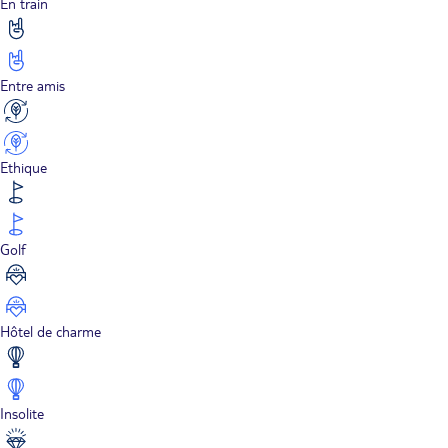
En train
Entre amis
Ethique
Golf
Hôtel de charme
Insolite