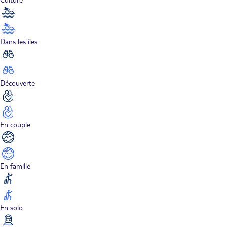
Dans les îles
Découverte
En couple
En famille
En solo