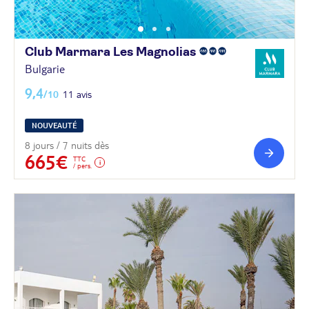
Club Marmara Les
Magnolias
Bulgarie
9,4
/10
11 avis
NOUVEAUTÉ
8 jours / 7 nuits dès
665€
TTC
/ pers.