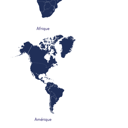
Afrique
Amérique