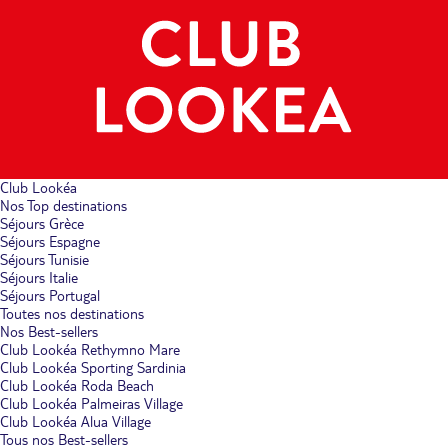
Club Lookéa
Nos Top destinations
Séjours Grèce
Séjours Espagne
Séjours Tunisie
Séjours Italie
Séjours Portugal
Toutes nos destinations
Nos Best-sellers
Club Lookéa Rethymno Mare
Club Lookéa Sporting Sardinia
Club Lookéa Roda Beach
Club Lookéa Palmeiras Village
Club Lookéa Alua Village
Tous nos Best-sellers