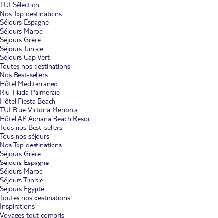
TUI Sélection
Nos Top destinations
Séjours Espagne
Séjours Maroc
Séjours Grèce
Séjours Tunisie
Séjours Cap Vert
Toutes nos destinations
Nos Best-sellers
Hôtel Mediterraneo
Riu Tikida Palmeraie
Hôtel Fiesta Beach
TUI Blue Victoria Menorca
Hôtel AP Adriana Beach Resort
Tous nos Best-sellers
Tous nos séjours
Nos Top destinations
Séjours Grèce
Séjours Espagne
Séjours Maroc
Séjours Tunisie
Séjours Egypte
Toutes nos destinations
Inspirations
Voyages tout compris