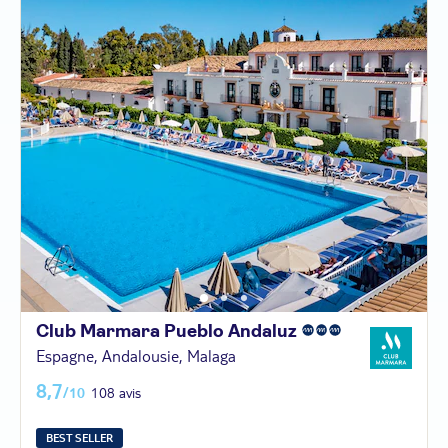
Club Marmara Pueblo
Andaluz
Espagne, Andalousie, Malaga
8,7
/10
108 avis
BEST SELLER