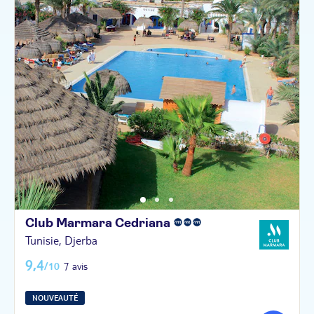
Club Marmara
Cedriana
Tunisie, Djerba
9,4
/10
7 avis
NOUVEAUTÉ