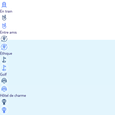
En train
Entre amis
Ethique
Golf
Hôtel de charme