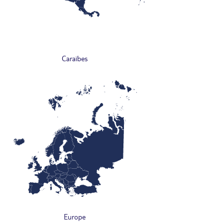
Caraïbes
Europe