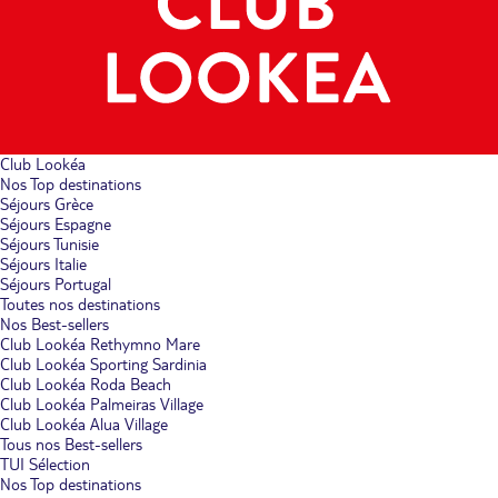
Club Lookéa
Nos Top destinations
Séjours Grèce
Séjours Espagne
Séjours Tunisie
Séjours Italie
Séjours Portugal
Toutes nos destinations
Nos Best-sellers
Club Lookéa Rethymno Mare
Club Lookéa Sporting Sardinia
Club Lookéa Roda Beach
Club Lookéa Palmeiras Village
Club Lookéa Alua Village
Tous nos Best-sellers
TUI Sélection
Nos Top destinations