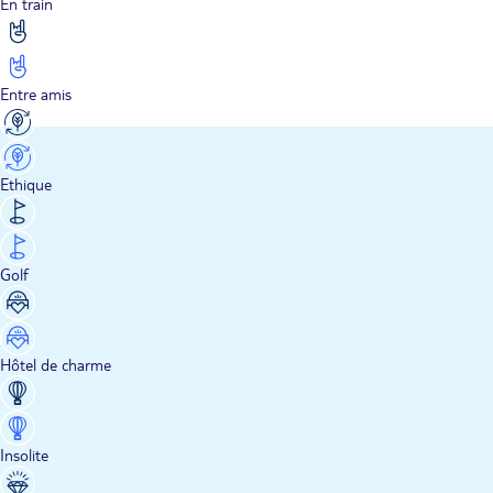
En train
Entre amis
Ethique
Golf
Hôtel de charme
Insolite