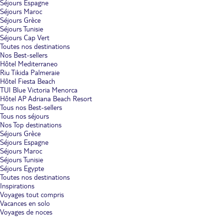
Séjours Espagne
Séjours Maroc
Séjours Grèce
Séjours Tunisie
Séjours Cap Vert
Toutes nos destinations
Nos Best-sellers
Hôtel Mediterraneo
Riu Tikida Palmeraie
Hôtel Fiesta Beach
TUI Blue Victoria Menorca
Hôtel AP Adriana Beach Resort
Tous nos Best-sellers
Tous nos séjours
Nos Top destinations
Séjours Grèce
Séjours Espagne
Séjours Maroc
Séjours Tunisie
Séjours Egypte
Toutes nos destinations
Inspirations
Voyages tout compris
Vacances en solo
Voyages de noces