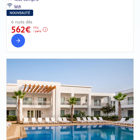
Wifi
NOUVEAUTÉ
6 nuits dès
562€
TTC
/ pers.