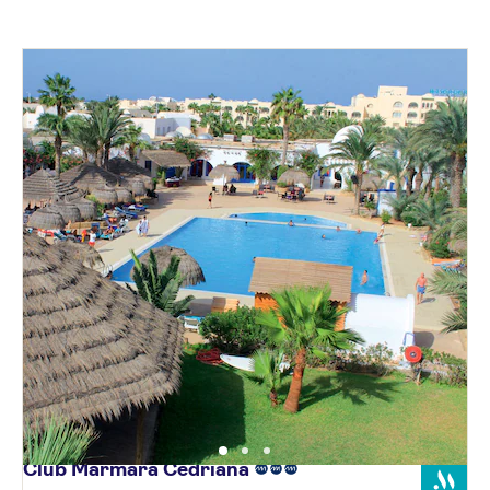
Club Marmara
Cedriana