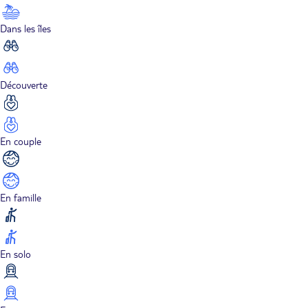
Dans les îles
Découverte
En couple
En famille
En solo