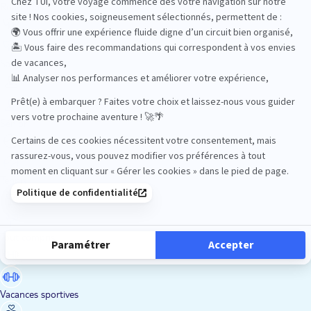
Road Trips
Safari
Sénior
Tennis
Tout compris
Vacances sportives