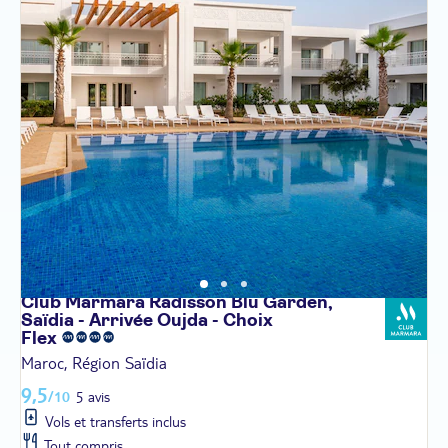
Club Marmara Radisson Blu Garden,
Saïdia - Arrivée Oujda - Choix
Flex
Maroc, Région Saïdia
9,5
/10
5 avis
Vols et transferts inclus
Tout compris