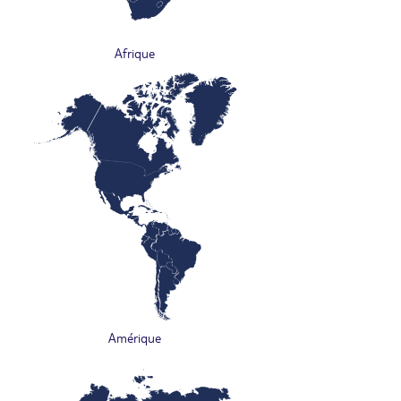
Afrique
Amérique