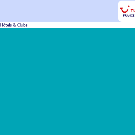
FRANCE
Hôtels & Clubs