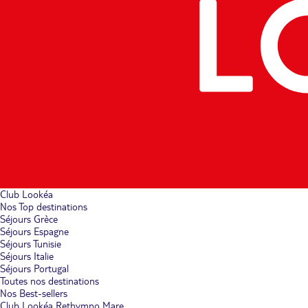
Club Lookéa
Nos Top destinations
Séjours Grèce
Séjours Espagne
Séjours Tunisie
Séjours Italie
Séjours Portugal
Toutes nos destinations
Nos Best-sellers
Club Lookéa Rethymno Mare