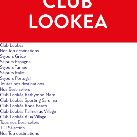
Club Lookéa
Nos Top destinations
Séjours Grèce
Séjours Espagne
Séjours Tunisie
Séjours Italie
Séjours Portugal
Toutes nos destinations
Nos Best-sellers
Club Lookéa Rethymno Mare
Club Lookéa Sporting Sardinia
Club Lookéa Roda Beach
Club Lookéa Palmeiras Village
Club Lookéa Alua Village
Tous nos Best-sellers
TUI Sélection
Nos Top destinations