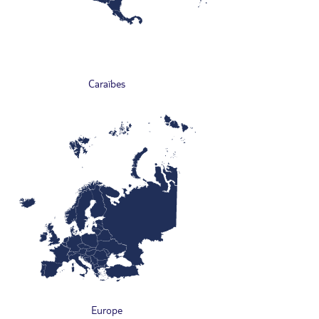
Caraïbes
Europe