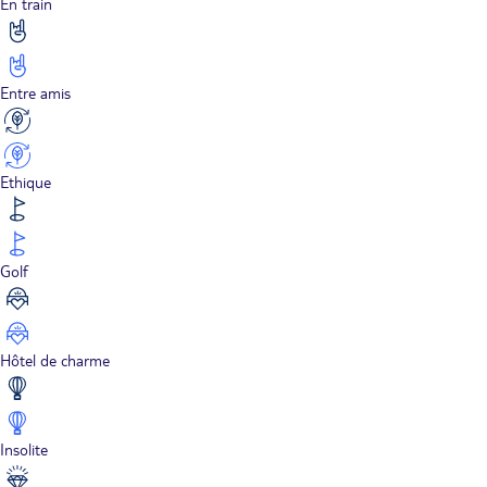
En train
Entre amis
Ethique
Golf
Hôtel de charme
Insolite