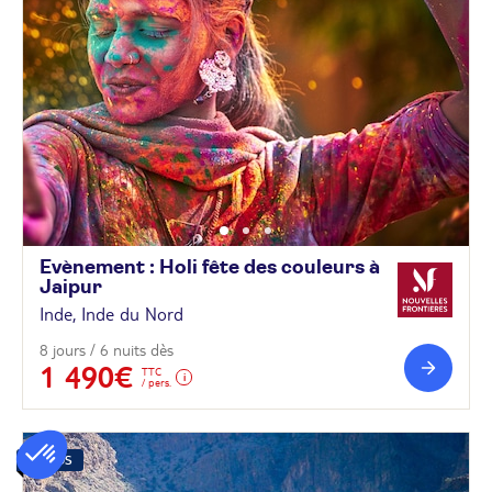
Evènement : Holi fête des couleurs à
Jaipur
Inde, Inde du Nord
8 jours / 6 nuits dès
1 490€
TTC
/ pers.
PRIMOS