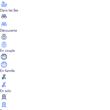
Dans les îles
Découverte
En couple
En famille
En solo