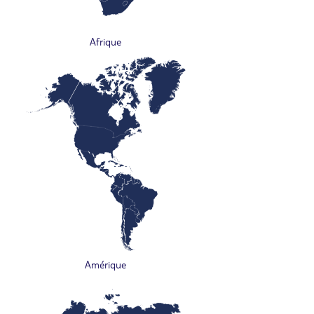
Afrique
Amérique