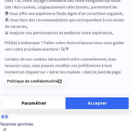
Road Trips
Safari
Sénior
Tennis
Tout compris
Vacances sportives