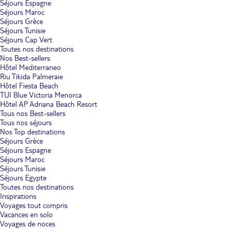
Séjours Espagne
Séjours Maroc
Séjours Grèce
Séjours Tunisie
Séjours Cap Vert
Toutes nos destinations
Nos Best-sellers
Hôtel Mediterraneo
Riu Tikida Palmeraie
Hôtel Fiesta Beach
TUI Blue Victoria Menorca
Hôtel AP Adriana Beach Resort
Tous nos Best-sellers
Tous nos séjours
Nos Top destinations
Séjours Grèce
Séjours Espagne
Séjours Maroc
Séjours Tunisie
Séjours Egypte
Toutes nos destinations
Inspirations
Voyages tout compris
Vacances en solo
Voyages de noces