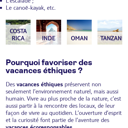
L’escalade ;
Le canoë-kayak, etc.
COSTA
RICA
INDE
OMAN
TANZANIE
Pourquoi favoriser des
vacances éthiques ?
Des
vacances éthiques
préservent non
seulement l’environnement naturel, mais aussi
humain. Vivre au plus proche de la nature, c’est
aussi partir à la rencontre des locaux, de leur
façon de vivre au quotidien. L’ouverture d’esprit
et la curiosité font partie de l’aventure des
vacances écoresponsables
.