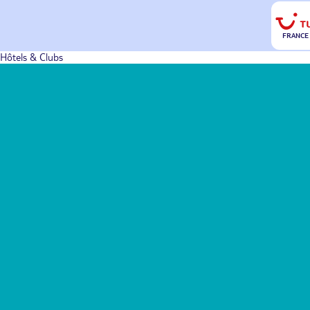
FRANCE
Hôtels & Clubs