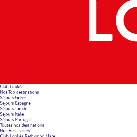
Club Lookéa
Nos Top destinations
Séjours Grèce
Séjours Espagne
Séjours Tunisie
Séjours Italie
Séjours Portugal
Toutes nos destinations
Nos Best-sellers
Club Lookéa Rethymno Mare