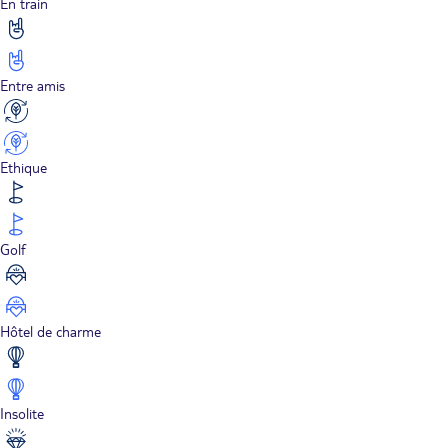
En train
Entre amis
Ethique
Golf
Hôtel de charme
Insolite