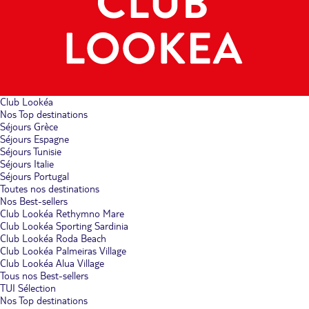
Club Lookéa
Nos Top destinations
Séjours Grèce
Séjours Espagne
Séjours Tunisie
Séjours Italie
Séjours Portugal
Toutes nos destinations
Nos Best-sellers
Club Lookéa Rethymno Mare
Club Lookéa Sporting Sardinia
Club Lookéa Roda Beach
Club Lookéa Palmeiras Village
Club Lookéa Alua Village
Tous nos Best-sellers
TUI Sélection
Nos Top destinations