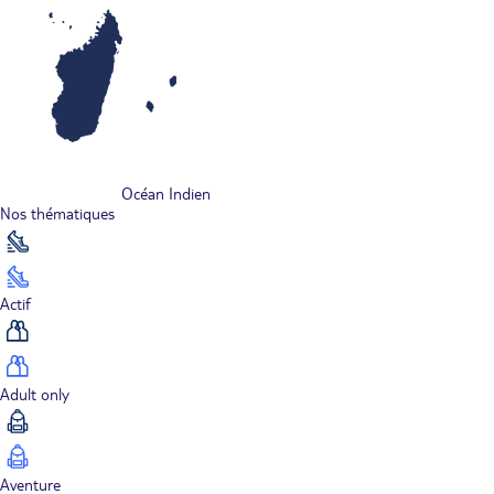
Océan Indien
Nos thématiques
Actif
Adult only
Aventure