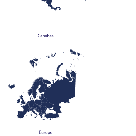
Caraïbes
Europe