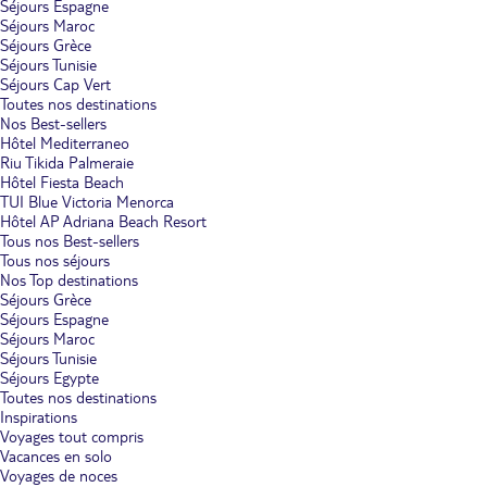
Séjours Espagne
Séjours Maroc
Séjours Grèce
Séjours Tunisie
Séjours Cap Vert
Toutes nos destinations
Nos Best-sellers
Hôtel Mediterraneo
Riu Tikida Palmeraie
Hôtel Fiesta Beach
TUI Blue Victoria Menorca
Hôtel AP Adriana Beach Resort
Tous nos Best-sellers
Tous nos séjours
Nos Top destinations
Séjours Grèce
Séjours Espagne
Séjours Maroc
Séjours Tunisie
Séjours Egypte
Toutes nos destinations
Inspirations
Voyages tout compris
Vacances en solo
Voyages de noces