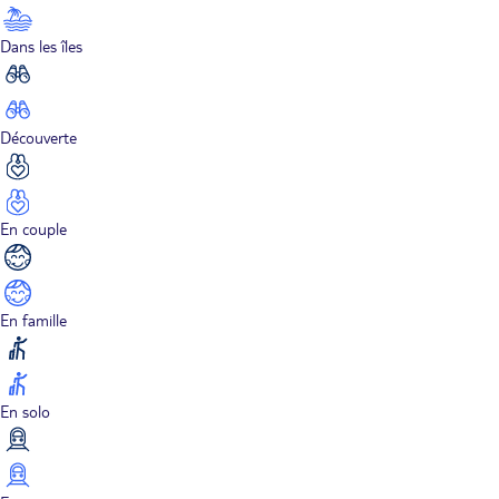
Dans les îles
Découverte
En couple
En famille
En solo