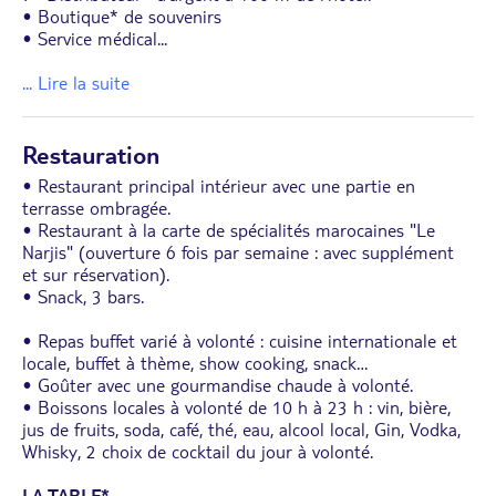
• Boutique* de souvenirs
• Service médical
...
... Lire la suite
Restauration
• Restaurant principal intérieur avec une partie en
terrasse ombragée.
• Restaurant à la carte de spécialités marocaines "Le
Narjis" (ouverture 6 fois par semaine : avec supplément
et sur réservation).
• Snack, 3 bars.
• Repas buffet varié à volonté : cuisine internationale et
locale, buffet à thème, show cooking, snack…
• Goûter avec une gourmandise chaude à volonté.
• Boissons locales à volonté de 10 h à 23 h : vin, bière,
jus de fruits, soda, café, thé, eau, alcool local, Gin, Vodka,
Whisky, 2 choix de cocktail du jour à volonté.
LA TABLE*