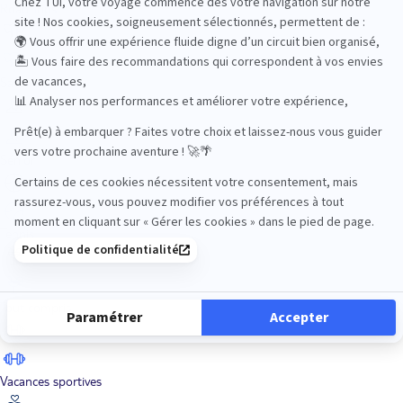
Road Trips
Safari
Sénior
Tennis
Tout compris
Vacances sportives