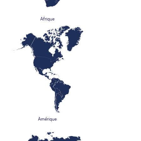
Afrique
Amérique