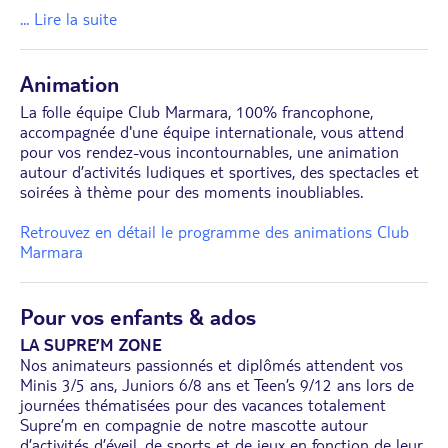
... Lire la suite
Animation
La folle équipe Club Marmara, 100% francophone,
accompagnée d'une équipe internationale, vous attend
pour vos rendez-vous incontournables, une animation
autour d’activités ludiques et sportives, des spectacles et
soirées à thème pour des moments inoubliables.
Retrouvez en détail le programme des animations Club
Marmara
Pour vos enfants & ados
LA SUPRE’M ZONE
Nos animateurs passionnés et diplômés attendent vos
Minis 3/5 ans, Juniors 6/8 ans et Teen’s 9/12 ans lors de
journées thématisées pour des vacances totalement
Supre’m en compagnie de notre mascotte autour
d’activités d’éveil, de sports et de jeux en fonction de leur