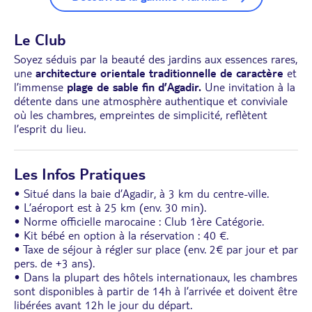
Le Club
Soyez séduis par la beauté des jardins aux essences rares,
une
architecture orientale traditionnelle de caractère
et
l’immense
plage de sable fin d’Agadir.
Une invitation à la
détente dans une atmosphère authentique et conviviale
où les chambres, empreintes de simplicité, reflètent
l’esprit du lieu.
Les Infos Pratiques
• Situé dans la baie d’Agadir, à 3 km du centre-ville.
• L’aéroport est à 25 km (env. 30 min).
• Norme officielle marocaine : Club 1ère Catégorie.
• Kit bébé en option à la réservation : 40 €.
• Taxe de séjour à régler sur place (env. 2€ par jour et par
pers. de +3 ans).
• Dans la plupart des hôtels internationaux, les chambres
sont disponibles à partir de 14h à l’arrivée et doivent être
libérées avant 12h le jour du départ.