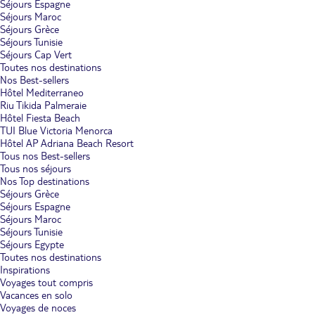
Séjours Espagne
Séjours Maroc
Séjours Grèce
Séjours Tunisie
Séjours Cap Vert
Toutes nos destinations
Nos Best-sellers
Hôtel Mediterraneo
Riu Tikida Palmeraie
Hôtel Fiesta Beach
TUI Blue Victoria Menorca
Hôtel AP Adriana Beach Resort
Tous nos Best-sellers
Tous nos séjours
Nos Top destinations
Séjours Grèce
Séjours Espagne
Séjours Maroc
Séjours Tunisie
Séjours Egypte
Toutes nos destinations
Inspirations
Voyages tout compris
Vacances en solo
Voyages de noces