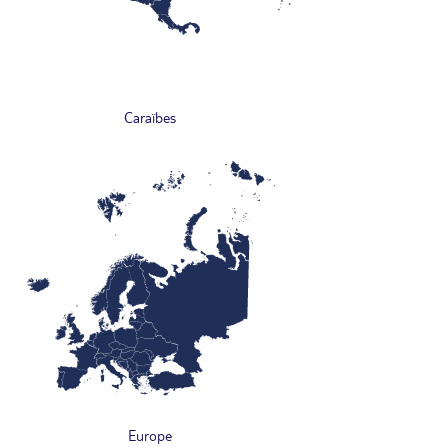
Caraïbes
Europe