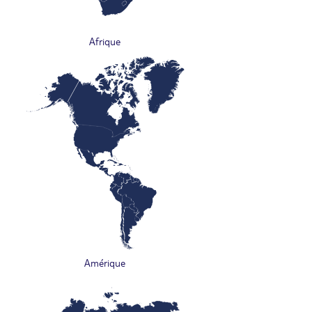
Afrique
Amérique