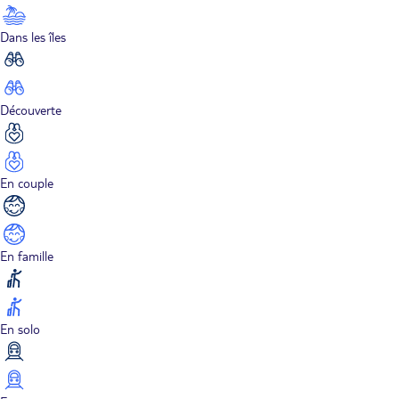
Dans les îles
Découverte
En couple
En famille
En solo