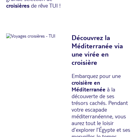
croisières
de rêve TUI !
Découvrez la
Méditerranée via
une virée en
croisière
Embarquez pour une
croisière en
Méditerranée
à la
découverte de ses
trésors cachés. Pendant
votre escapade
méditerranéenne, vous
aurez tout le loisir
d’explorer l’Égypte et ses
merveilles le temps