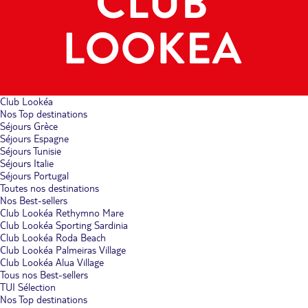
Club Lookéa
Nos Top destinations
Séjours Grèce
Séjours Espagne
Séjours Tunisie
Séjours Italie
Séjours Portugal
Toutes nos destinations
Nos Best-sellers
Club Lookéa Rethymno Mare
Club Lookéa Sporting Sardinia
Club Lookéa Roda Beach
Club Lookéa Palmeiras Village
Club Lookéa Alua Village
Tous nos Best-sellers
TUI Sélection
Nos Top destinations