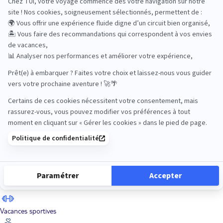
Road Trips
Safari
Sénior
Tennis
Tout compris
Vacances sportives