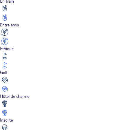
En train
Entre amis
Ethique
Golf
Hôtel de charme
Insolite