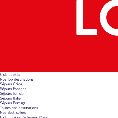
Club Lookéa
Nos Top destinations
Séjours Grèce
Séjours Espagne
Séjours Tunisie
Séjours Italie
Séjours Portugal
Toutes nos destinations
Nos Best-sellers
Club Lookéa Rethymno Mare