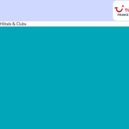
FRANCE
Hôtels & Clubs