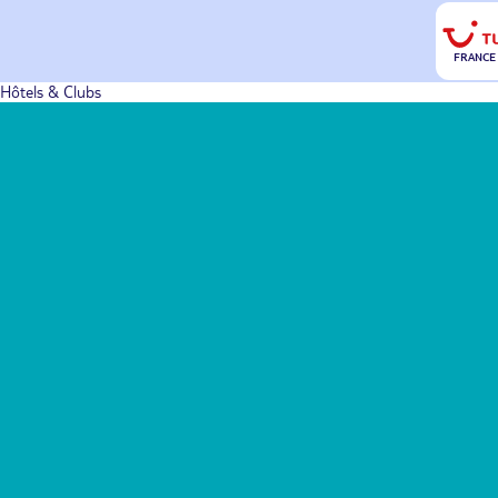
FRANCE
Hôtels & Clubs