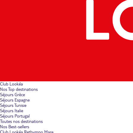
Club Lookéa
Nos Top destinations
Séjours Grèce
Séjours Espagne
Séjours Tunisie
Séjours Italie
Séjours Portugal
Toutes nos destinations
Nos Best-sellers
Club Lookéa Rethymno Mare