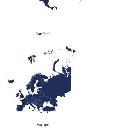
Caraïbes
Europe