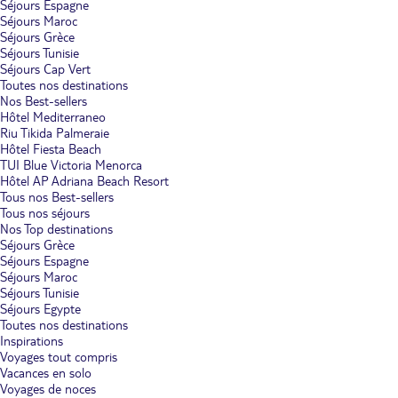
Séjours Espagne
Séjours Maroc
Séjours Grèce
Séjours Tunisie
Séjours Cap Vert
Toutes nos destinations
Nos Best-sellers
Hôtel Mediterraneo
Riu Tikida Palmeraie
Hôtel Fiesta Beach
TUI Blue Victoria Menorca
Hôtel AP Adriana Beach Resort
Tous nos Best-sellers
Tous nos séjours
Nos Top destinations
Séjours Grèce
Séjours Espagne
Séjours Maroc
Séjours Tunisie
Séjours Egypte
Toutes nos destinations
Inspirations
Voyages tout compris
Vacances en solo
Voyages de noces