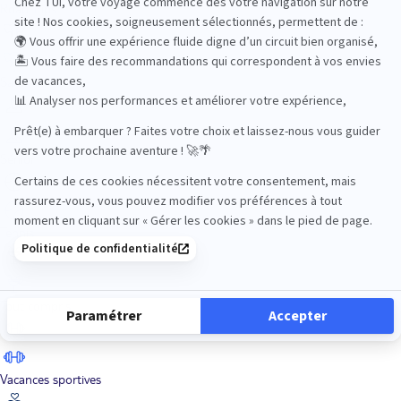
Road Trips
Safari
Sénior
Tennis
Tout compris
Vacances sportives