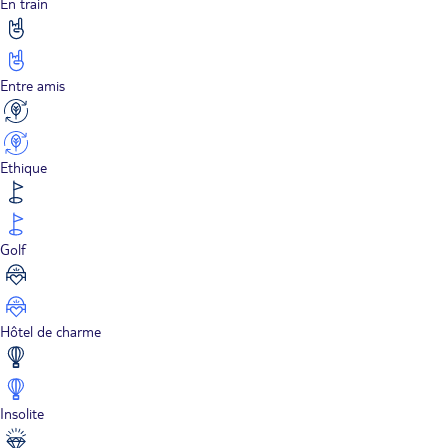
En train
Entre amis
Ethique
Golf
Hôtel de charme
Insolite