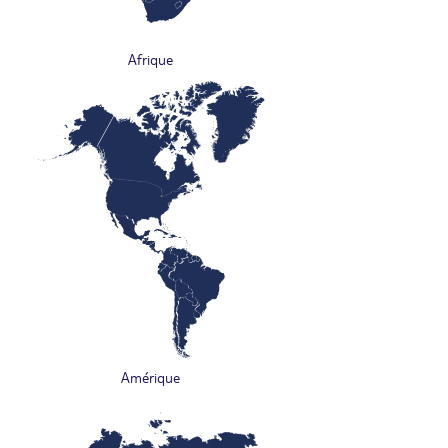
Afrique
Amérique