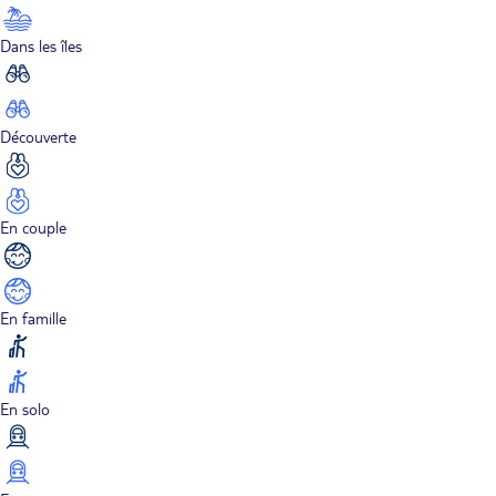
Dans les îles
Découverte
En couple
En famille
En solo