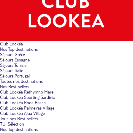
Club Lookéa
Nos Top destinations
Séjours Grèce
Séjours Espagne
Séjours Tunisie
Séjours Italie
Séjours Portugal
Toutes nos destinations
Nos Best-sellers
Club Lookéa Rethymno Mare
Club Lookéa Sporting Sardinia
Club Lookéa Roda Beach
Club Lookéa Palmeiras Village
Club Lookéa Alua Village
Tous nos Best-sellers
TUI Sélection
Nos Top destinations